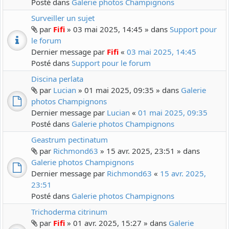
Posté dans
Galerie photos Champignons
Surveiller un sujet
par
Fifi
» 03 mai 2025, 14:45 » dans
Support pour
le forum
Dernier message par
Fifi
«
03 mai 2025, 14:45
Posté dans
Support pour le forum
Discina perlata
par
Lucian
» 01 mai 2025, 09:35 » dans
Galerie
photos Champignons
Dernier message par
Lucian
«
01 mai 2025, 09:35
Posté dans
Galerie photos Champignons
Geastrum pectinatum
par
Richmond63
» 15 avr. 2025, 23:51 » dans
Galerie photos Champignons
Dernier message par
Richmond63
«
15 avr. 2025,
23:51
Posté dans
Galerie photos Champignons
Trichoderma citrinum
par
Fifi
» 01 avr. 2025, 15:27 » dans
Galerie