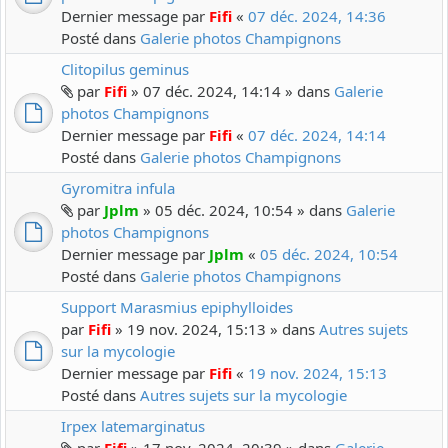
Dernier message par
Fifi
«
07 déc. 2024, 14:36
Posté dans
Galerie photos Champignons
Clitopilus geminus
par
Fifi
» 07 déc. 2024, 14:14 » dans
Galerie
photos Champignons
Dernier message par
Fifi
«
07 déc. 2024, 14:14
Posté dans
Galerie photos Champignons
Gyromitra infula
par
Jplm
» 05 déc. 2024, 10:54 » dans
Galerie
photos Champignons
Dernier message par
Jplm
«
05 déc. 2024, 10:54
Posté dans
Galerie photos Champignons
Support Marasmius epiphylloides
par
Fifi
» 19 nov. 2024, 15:13 » dans
Autres sujets
sur la mycologie
Dernier message par
Fifi
«
19 nov. 2024, 15:13
Posté dans
Autres sujets sur la mycologie
Irpex latemarginatus