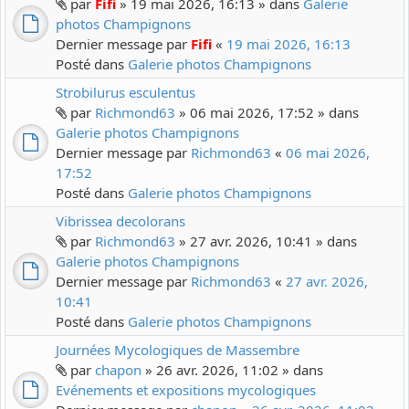
par
Fifi
» 19 mai 2026, 16:13 » dans
Galerie
photos Champignons
Dernier message par
Fifi
«
19 mai 2026, 16:13
Posté dans
Galerie photos Champignons
Strobilurus esculentus
par
Richmond63
» 06 mai 2026, 17:52 » dans
Galerie photos Champignons
Dernier message par
Richmond63
«
06 mai 2026,
17:52
Posté dans
Galerie photos Champignons
Vibrissea decolorans
par
Richmond63
» 27 avr. 2026, 10:41 » dans
Galerie photos Champignons
Dernier message par
Richmond63
«
27 avr. 2026,
10:41
Posté dans
Galerie photos Champignons
Journées Mycologiques de Massembre
par
chapon
» 26 avr. 2026, 11:02 » dans
Evénements et expositions mycologiques