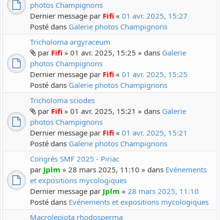
photos Champignons
Dernier message par
Fifi
«
01 avr. 2025, 15:27
Posté dans
Galerie photos Champignons
Tricholoma argyraceum
par
Fifi
» 01 avr. 2025, 15:25 » dans
Galerie
photos Champignons
Dernier message par
Fifi
«
01 avr. 2025, 15:25
Posté dans
Galerie photos Champignons
Tricholoma sciodes
par
Fifi
» 01 avr. 2025, 15:21 » dans
Galerie
photos Champignons
Dernier message par
Fifi
«
01 avr. 2025, 15:21
Posté dans
Galerie photos Champignons
Congrès SMF 2025 - Piriac
par
Jplm
» 28 mars 2025, 11:10 » dans
Evénements
et expositions mycologiques
Dernier message par
Jplm
«
28 mars 2025, 11:10
Posté dans
Evénements et expositions mycologiques
Macrolepiota rhodosperma