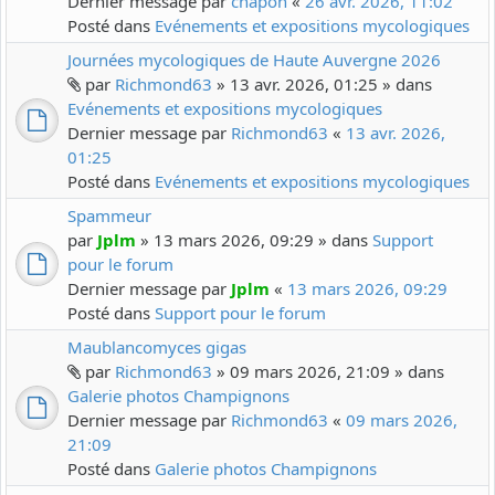
Dernier message par
chapon
«
26 avr. 2026, 11:02
Posté dans
Evénements et expositions mycologiques
Journées mycologiques de Haute Auvergne 2026
par
Richmond63
» 13 avr. 2026, 01:25 » dans
Evénements et expositions mycologiques
Dernier message par
Richmond63
«
13 avr. 2026,
01:25
Posté dans
Evénements et expositions mycologiques
Spammeur
par
Jplm
» 13 mars 2026, 09:29 » dans
Support
pour le forum
Dernier message par
Jplm
«
13 mars 2026, 09:29
Posté dans
Support pour le forum
Maublancomyces gigas
par
Richmond63
» 09 mars 2026, 21:09 » dans
Galerie photos Champignons
Dernier message par
Richmond63
«
09 mars 2026,
21:09
Posté dans
Galerie photos Champignons