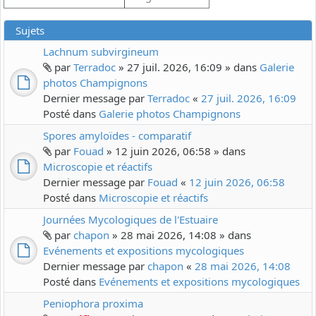
Sujets
Lachnum subvirgineum
par
Terradoc
» 27 juil. 2026, 16:09 » dans
Galerie
photos Champignons
Dernier message par
Terradoc
«
27 juil. 2026, 16:09
Posté dans
Galerie photos Champignons
Spores amyloïdes - comparatif
par
Fouad
» 12 juin 2026, 06:58 » dans
Microscopie et réactifs
Dernier message par
Fouad
«
12 juin 2026, 06:58
Posté dans
Microscopie et réactifs
Journées Mycologiques de l'Estuaire
par
chapon
» 28 mai 2026, 14:08 » dans
Evénements et expositions mycologiques
Dernier message par
chapon
«
28 mai 2026, 14:08
Posté dans
Evénements et expositions mycologiques
Peniophora proxima