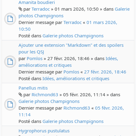
Amanita boudieri
par
Terradoc
» 01 mars 2026, 10:50 » dans
Galerie
photos Champignons
Dernier message par
Terradoc
«
01 mars 2026,
10:50
Posté dans
Galerie photos Champignons
Ajouter une extension "Markdown" et des spoilers
pour les QSJ
par
Pomlos
» 27 févr. 2026, 18:46 » dans
Idées,
améliorations et critiques
Dernier message par
Pomlos
«
27 févr. 2026, 18:46
Posté dans
Idées, améliorations et critiques
Panellus mitis
par
Richmond63
» 05 févr. 2026, 11:14 » dans
Galerie photos Champignons
Dernier message par
Richmond63
«
05 févr. 2026,
11:14
Posté dans
Galerie photos Champignons
Hygrophorus pustulatus