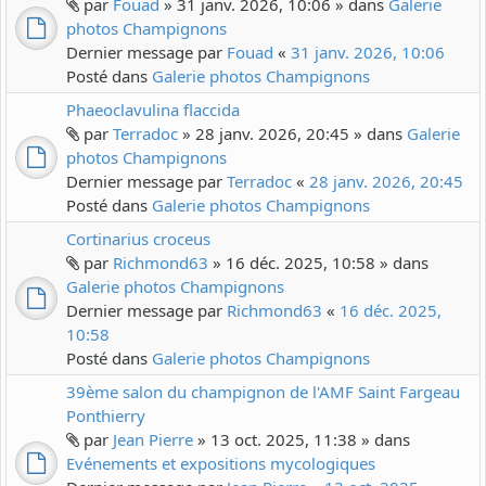
par
Fouad
» 31 janv. 2026, 10:06 » dans
Galerie
photos Champignons
Dernier message par
Fouad
«
31 janv. 2026, 10:06
Posté dans
Galerie photos Champignons
Phaeoclavulina flaccida
par
Terradoc
» 28 janv. 2026, 20:45 » dans
Galerie
photos Champignons
Dernier message par
Terradoc
«
28 janv. 2026, 20:45
Posté dans
Galerie photos Champignons
Cortinarius croceus
par
Richmond63
» 16 déc. 2025, 10:58 » dans
Galerie photos Champignons
Dernier message par
Richmond63
«
16 déc. 2025,
10:58
Posté dans
Galerie photos Champignons
39ème salon du champignon de l'AMF Saint Fargeau
Ponthierry
par
Jean Pierre
» 13 oct. 2025, 11:38 » dans
Evénements et expositions mycologiques