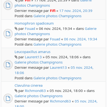
par
Fifi
» 17 nov. 2024, 20:39 » dans
Galerie
photos Champignons
Dernier message par
Fifi
«
17 nov. 2024, 20:39
Posté dans
Galerie photos Champignons
Homophron spadiceum
par
Fouad
» 06 nov. 2024, 19:34 » dans
Galerie
photos Champignons
Dernier message par
Fouad
«
06 nov. 2024, 19:34
Posté dans
Galerie photos Champignons
Leucopaxillus amarus
par
Laurent13
» 05 nov. 2024, 18:06 » dans
Galerie photos Champignons
Dernier message par
Laurent13
«
05 nov. 2024,
18:06
Posté dans
Galerie photos Champignons
Clavulina cinerea
par
Richmond63
» 05 nov. 2024, 18:00 » dans
Galerie photos Champignons
Dernier message par
Richmond63
«
05 nov. 2024,
18:00