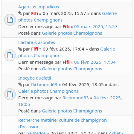
Agaricus impudicus
par
Fifi
» 05 mars 2025, 15:57 » dans
Galerie
photos Champignons
Dernier message par
Fifi
«
05 mars 2025, 15:57
Posté dans
Galerie photos Champignons
Lactarius azonites
par
Fifi
» 09 févr. 2025, 17:04 » dans
Galerie
photos Champignons
Dernier message par
Fifi
«
09 févr. 2025, 17:04
Posté dans
Galerie photos Champignons
Inocybe queletii
par
Richmond63
» 04 févr. 2025, 18:05 » dans
Galerie photos Champignons
Dernier message par
Richmond63
«
04 févr. 2025,
18:05
Posté dans
Galerie photos Champignons
Recherche matériel culture de champignon
d'occasion
par
baltrados
» 26 janv. 2025, 20:27 » dans
Achat /