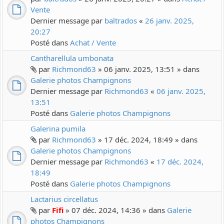
Vente
Dernier message par
baltrados
«
26 janv. 2025,
20:27
Posté dans
Achat / Vente
Cantharellula umbonata
par
Richmond63
» 06 janv. 2025, 13:51 » dans
Galerie photos Champignons
Dernier message par
Richmond63
«
06 janv. 2025,
13:51
Posté dans
Galerie photos Champignons
Galerina pumila
par
Richmond63
» 17 déc. 2024, 18:49 » dans
Galerie photos Champignons
Dernier message par
Richmond63
«
17 déc. 2024,
18:49
Posté dans
Galerie photos Champignons
Lactarius circellatus
par
Fifi
» 07 déc. 2024, 14:36 » dans
Galerie
photos Champignons