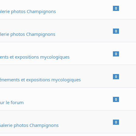
0
lerie photos Champignons
0
lerie photos Champignons
0
nts et expositions mycologiques
0
énements et expositions mycologiques
0
ur le forum
0
alerie photos Champignons