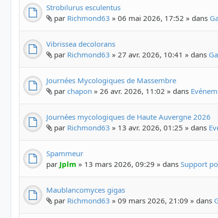
Strobilurus esculentus
par
Richmond63
» 06 mai 2026, 17:52 » dans
Ga
Vibrissea decolorans
par
Richmond63
» 27 avr. 2026, 10:41 » dans
Ga
Journées Mycologiques de Massembre
par
chapon
» 26 avr. 2026, 11:02 » dans
Evéneme
Journées mycologiques de Haute Auvergne 2026
par
Richmond63
» 13 avr. 2026, 01:25 » dans
Ev
Spammeur
par
Jplm
» 13 mars 2026, 09:29 » dans
Support po
Maublancomyces gigas
par
Richmond63
» 09 mars 2026, 21:09 » dans
G