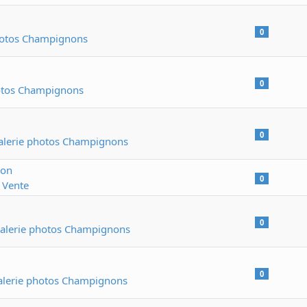
0
hotos Champignons
0
otos Champignons
0
alerie photos Champignons
ion
0
 Vente
0
alerie photos Champignons
0
alerie photos Champignons