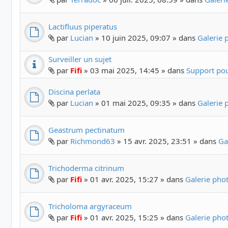
Lactifluus piperatus
par
Lucian
» 10 juin 2025, 09:07 » dans
Galerie
Surveiller un sujet
par
Fifi
» 03 mai 2025, 14:45 » dans
Support pou
Discina perlata
par
Lucian
» 01 mai 2025, 09:35 » dans
Galerie
Geastrum pectinatum
par
Richmond63
» 15 avr. 2025, 23:51 » dans
Ga
Trichoderma citrinum
par
Fifi
» 01 avr. 2025, 15:27 » dans
Galerie ph
Tricholoma argyraceum
par
Fifi
» 01 avr. 2025, 15:25 » dans
Galerie ph