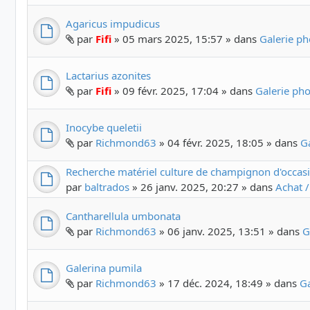
Agaricus impudicus
par
Fifi
» 05 mars 2025, 15:57 » dans
Galerie p
Lactarius azonites
par
Fifi
» 09 févr. 2025, 17:04 » dans
Galerie ph
Inocybe queletii
par
Richmond63
» 04 févr. 2025, 18:05 » dans
G
Recherche matériel culture de champignon d'occas
par
baltrados
» 26 janv. 2025, 20:27 » dans
Achat /
Cantharellula umbonata
par
Richmond63
» 06 janv. 2025, 13:51 » dans
G
Galerina pumila
par
Richmond63
» 17 déc. 2024, 18:49 » dans
G