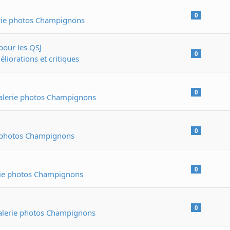
0
rie photos Champignons
pour les QSJ
0
éliorations et critiques
0
alerie photos Champignons
0
 photos Champignons
0
ie photos Champignons
0
alerie photos Champignons