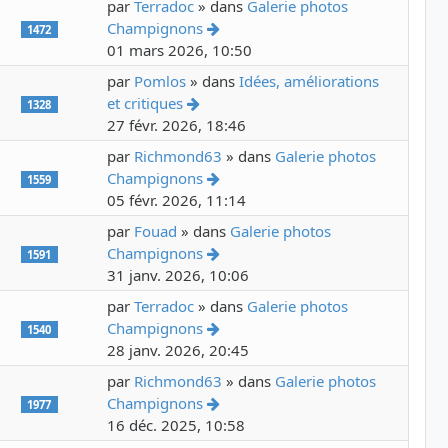
par
Terradoc
» dans
Galerie photos
Voir le dernier message
Champignons
1472
01 mars 2026, 10:50
par
Pomlos
» dans
Idées, améliorations
Voir le dernier message
et critiques
1328
27 févr. 2026, 18:46
par
Richmond63
» dans
Galerie photos
Voir le dernier message
Champignons
1559
05 févr. 2026, 11:14
par
Fouad
» dans
Galerie photos
Voir le dernier message
Champignons
1591
31 janv. 2026, 10:06
par
Terradoc
» dans
Galerie photos
Voir le dernier message
Champignons
1540
28 janv. 2026, 20:45
par
Richmond63
» dans
Galerie photos
Voir le dernier message
Champignons
1977
16 déc. 2025, 10:58