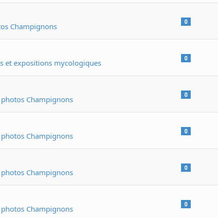
0
otos Champignons
0
 et expositions mycologiques
0
e photos Champignons
0
e photos Champignons
0
e photos Champignons
0
e photos Champignons