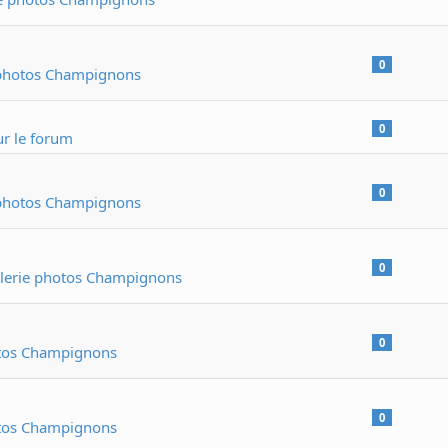
0
 photos Champignons
0
r le forum
0
 photos Champignons
0
lerie photos Champignons
0
otos Champignons
0
otos Champignons