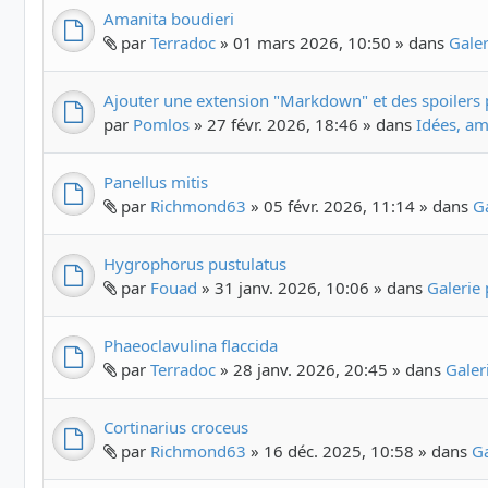
Amanita boudieri
par
Terradoc
» 01 mars 2026, 10:50 » dans
Gale
Ajouter une extension "Markdown" et des spoilers 
par
Pomlos
» 27 févr. 2026, 18:46 » dans
Idées, am
Panellus mitis
par
Richmond63
» 05 févr. 2026, 11:14 » dans
G
Hygrophorus pustulatus
par
Fouad
» 31 janv. 2026, 10:06 » dans
Galerie
Phaeoclavulina flaccida
par
Terradoc
» 28 janv. 2026, 20:45 » dans
Galer
Cortinarius croceus
par
Richmond63
» 16 déc. 2025, 10:58 » dans
G