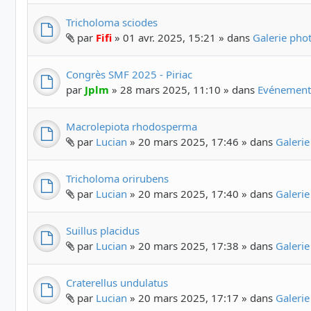
Tricholoma sciodes
par
Fifi
» 01 avr. 2025, 15:21 » dans
Galerie ph
Congrès SMF 2025 - Piriac
par
Jplm
» 28 mars 2025, 11:10 » dans
Evénements
Macrolepiota rhodosperma
par
Lucian
» 20 mars 2025, 17:46 » dans
Galeri
Tricholoma orirubens
par
Lucian
» 20 mars 2025, 17:40 » dans
Galeri
Suillus placidus
par
Lucian
» 20 mars 2025, 17:38 » dans
Galeri
Craterellus undulatus
par
Lucian
» 20 mars 2025, 17:17 » dans
Galeri