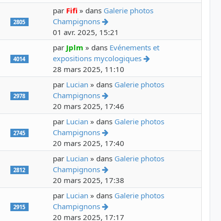
par
Fifi
» dans
Galerie photos
Voir le dernier message
Champignons
2805
01 avr. 2025, 15:21
par
Jplm
» dans
Evénements et
Voir le dernier mess
expositions mycologiques
4014
28 mars 2025, 11:10
par
Lucian
» dans
Galerie photos
Voir le dernier message
Champignons
2978
20 mars 2025, 17:46
par
Lucian
» dans
Galerie photos
Voir le dernier message
Champignons
2745
20 mars 2025, 17:40
par
Lucian
» dans
Galerie photos
Voir le dernier message
Champignons
2812
20 mars 2025, 17:38
par
Lucian
» dans
Galerie photos
Voir le dernier message
Champignons
2915
20 mars 2025, 17:17