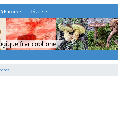
Forum
Divers
logique francophone
éponse