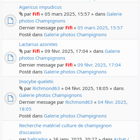
Agaricus impudicus
par
Fifi
» 05 mars 2025, 15:57 » dans
Galerie
photos Champignons
Dernier message par
Fifi
«
05 mars 2025, 15:57
Posté dans
Galerie photos Champignons
Lactarius azonites
par
Fifi
» 09 févr. 2025, 17:04 » dans
Galerie
photos Champignons
Dernier message par
Fifi
«
09 févr. 2025, 17:04
Posté dans
Galerie photos Champignons
Inocybe queletii
par
Richmond63
» 04 févr. 2025, 18:05 » dans
Galerie photos Champignons
Dernier message par
Richmond63
«
04 févr. 2025,
18:05
Posté dans
Galerie photos Champignons
Recherche matériel culture de champignon
d'occasion
par
baltrados
» 26 janv. 2025, 20:27 » dans
Achat /