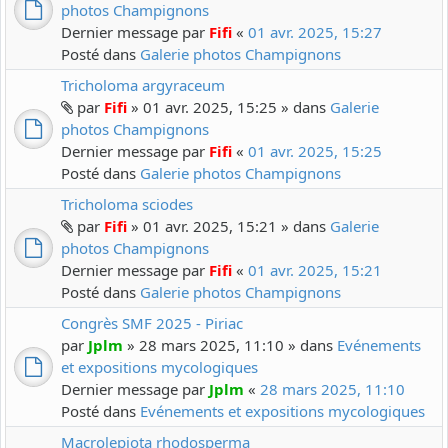
photos Champignons
Dernier message par
Fifi
«
01 avr. 2025, 15:27
Posté dans
Galerie photos Champignons
Tricholoma argyraceum
par
Fifi
» 01 avr. 2025, 15:25 » dans
Galerie
photos Champignons
Dernier message par
Fifi
«
01 avr. 2025, 15:25
Posté dans
Galerie photos Champignons
Tricholoma sciodes
par
Fifi
» 01 avr. 2025, 15:21 » dans
Galerie
photos Champignons
Dernier message par
Fifi
«
01 avr. 2025, 15:21
Posté dans
Galerie photos Champignons
Congrès SMF 2025 - Piriac
par
Jplm
» 28 mars 2025, 11:10 » dans
Evénements
et expositions mycologiques
Dernier message par
Jplm
«
28 mars 2025, 11:10
Posté dans
Evénements et expositions mycologiques
Macrolepiota rhodosperma