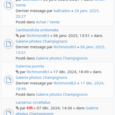
Vente
Dernier message par
baltrados
«
26 janv. 2025,
20:27
Posté dans
Achat / Vente
Cantharellula umbonata
par
Richmond63
» 06 janv. 2025, 13:51 » dans
Galerie photos Champignons
Dernier message par
Richmond63
«
06 janv. 2025,
13:51
Posté dans
Galerie photos Champignons
Galerina pumila
par
Richmond63
» 17 déc. 2024, 18:49 » dans
Galerie photos Champignons
Dernier message par
Richmond63
«
17 déc. 2024,
18:49
Posté dans
Galerie photos Champignons
Lactarius circellatus
par
Fifi
» 07 déc. 2024, 14:36 » dans
Galerie
photos Champignons