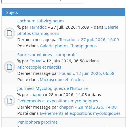
Sujets
Lachnum subvirgineum
par
Terradoc
» 27 juil. 2026, 16:09 » dans
Galerie
photos Champignons
Dernier message par
Terradoc
«
27 juil. 2026, 16:09
Posté dans
Galerie photos Champignons
Spores amyloïdes - comparatif
par
Fouad
» 12 juin 2026, 06:58 » dans
Microscopie et réactifs
Dernier message par
Fouad
«
12 juin 2026, 06:58
Posté dans
Microscopie et réactifs
Journées Mycologiques de l'Estuaire
par
chapon
» 28 mai 2026, 14:08 » dans
Evénements et expositions mycologiques
Dernier message par
chapon
«
28 mai 2026, 14:08
Posté dans
Evénements et expositions mycologiques
Peniophora proxima