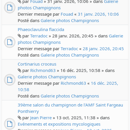
par
Fouad
» 31 janv. 2026, 10:06 » dans
Galerie
photos Champignons
Dernier message par
Fouad
«
31 janv. 2026, 10:06
Posté dans
Galerie photos Champignons
Phaeoclavulina flaccida
par
Terradoc
» 28 janv. 2026, 20:45 » dans
Galerie
photos Champignons
Dernier message par
Terradoc
«
28 janv. 2026, 20:45
Posté dans
Galerie photos Champignons
Cortinarius croceus
par
Richmond63
» 16 déc. 2025, 10:58 » dans
Galerie photos Champignons
Dernier message par
Richmond63
«
16 déc. 2025,
10:58
Posté dans
Galerie photos Champignons
39ème salon du champignon de l'AMF Saint Fargeau
Ponthierry
par
Jean Pierre
» 13 oct. 2025, 11:38 » dans
Evénements et expositions mycologiques