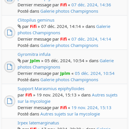
Dernier message par
Fifi
«
07 déc. 2024, 14:36
Posté dans
Galerie photos Champignons
Clitopilus geminus
par
Fifi
» 07 déc. 2024, 14:14 » dans
Galerie
photos Champignons
Dernier message par
Fifi
«
07 déc. 2024, 14:14
Posté dans
Galerie photos Champignons
Gyromitra infula
par
Jplm
» 05 déc. 2024, 10:54 » dans
Galerie
photos Champignons
Dernier message par
Jplm
«
05 déc. 2024, 10:54
Posté dans
Galerie photos Champignons
Support Marasmius epiphylloides
par
Fifi
» 19 nov. 2024, 15:13 » dans
Autres sujets
sur la mycologie
Dernier message par
Fifi
«
19 nov. 2024, 15:13
Posté dans
Autres sujets sur la mycologie
Irpex latemarginatus