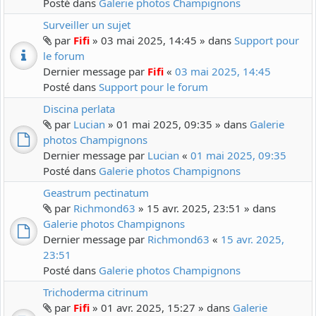
Posté dans
Galerie photos Champignons
Surveiller un sujet
par
Fifi
» 03 mai 2025, 14:45 » dans
Support pour
le forum
Dernier message par
Fifi
«
03 mai 2025, 14:45
Posté dans
Support pour le forum
Discina perlata
par
Lucian
» 01 mai 2025, 09:35 » dans
Galerie
photos Champignons
Dernier message par
Lucian
«
01 mai 2025, 09:35
Posté dans
Galerie photos Champignons
Geastrum pectinatum
par
Richmond63
» 15 avr. 2025, 23:51 » dans
Galerie photos Champignons
Dernier message par
Richmond63
«
15 avr. 2025,
23:51
Posté dans
Galerie photos Champignons
Trichoderma citrinum
par
Fifi
» 01 avr. 2025, 15:27 » dans
Galerie