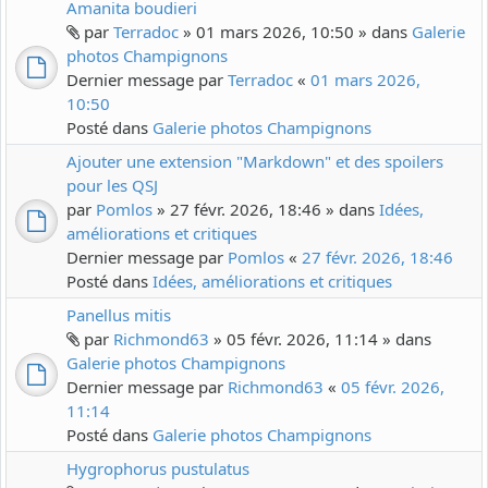
Amanita boudieri
par
Terradoc
» 01 mars 2026, 10:50 » dans
Galerie
photos Champignons
Dernier message par
Terradoc
«
01 mars 2026,
10:50
Posté dans
Galerie photos Champignons
Ajouter une extension "Markdown" et des spoilers
pour les QSJ
par
Pomlos
» 27 févr. 2026, 18:46 » dans
Idées,
améliorations et critiques
Dernier message par
Pomlos
«
27 févr. 2026, 18:46
Posté dans
Idées, améliorations et critiques
Panellus mitis
par
Richmond63
» 05 févr. 2026, 11:14 » dans
Galerie photos Champignons
Dernier message par
Richmond63
«
05 févr. 2026,
11:14
Posté dans
Galerie photos Champignons
Hygrophorus pustulatus