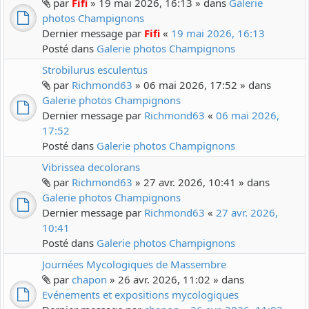
par
Fifi
» 19 mai 2026, 16:13 » dans
Galerie
photos Champignons
Dernier message par
Fifi
«
19 mai 2026, 16:13
Posté dans
Galerie photos Champignons
Strobilurus esculentus
par
Richmond63
» 06 mai 2026, 17:52 » dans
Galerie photos Champignons
Dernier message par
Richmond63
«
06 mai 2026,
17:52
Posté dans
Galerie photos Champignons
Vibrissea decolorans
par
Richmond63
» 27 avr. 2026, 10:41 » dans
Galerie photos Champignons
Dernier message par
Richmond63
«
27 avr. 2026,
10:41
Posté dans
Galerie photos Champignons
Journées Mycologiques de Massembre
par
chapon
» 26 avr. 2026, 11:02 » dans
Evénements et expositions mycologiques