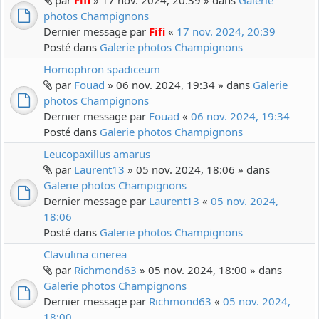
par
Fifi
» 17 nov. 2024, 20:39 » dans
Galerie
photos Champignons
Dernier message par
Fifi
«
17 nov. 2024, 20:39
Posté dans
Galerie photos Champignons
Homophron spadiceum
par
Fouad
» 06 nov. 2024, 19:34 » dans
Galerie
photos Champignons
Dernier message par
Fouad
«
06 nov. 2024, 19:34
Posté dans
Galerie photos Champignons
Leucopaxillus amarus
par
Laurent13
» 05 nov. 2024, 18:06 » dans
Galerie photos Champignons
Dernier message par
Laurent13
«
05 nov. 2024,
18:06
Posté dans
Galerie photos Champignons
Clavulina cinerea
par
Richmond63
» 05 nov. 2024, 18:00 » dans
Galerie photos Champignons
Dernier message par
Richmond63
«
05 nov. 2024,
18:00