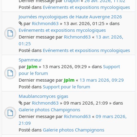
Dernier message par
chapon
«
26 avr. 2026, 11:02
Posté dans
Evénements et expositions mycologiques
Journées mycologiques de Haute Auvergne 2026
par
Richmond63
» 13 avr. 2026, 01:25 » dans
Evénements et expositions mycologiques
Dernier message par
Richmond63
«
13 avr. 2026,
01:25
Posté dans
Evénements et expositions mycologiques
Spammeur
par
Jplm
» 13 mars 2026, 09:29 » dans
Support
pour le forum
Dernier message par
Jplm
«
13 mars 2026, 09:29
Posté dans
Support pour le forum
Maublancomyces gigas
par
Richmond63
» 09 mars 2026, 21:09 » dans
Galerie photos Champignons
Dernier message par
Richmond63
«
09 mars 2026,
21:09
Posté dans
Galerie photos Champignons