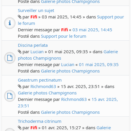
Posté dans
Galerie photos Champignons
Surveiller un sujet
par
Fifi
» 03 mai 2025, 14:45 » dans
Support pour
le forum
Dernier message par
Fifi
«
03 mai 2025, 14:45
Posté dans
Support pour le forum
Discina perlata
par
Lucian
» 01 mai 2025, 09:35 » dans
Galerie
photos Champignons
Dernier message par
Lucian
«
01 mai 2025, 09:35
Posté dans
Galerie photos Champignons
Geastrum pectinatum
par
Richmond63
» 15 avr. 2025, 23:51 » dans
Galerie photos Champignons
Dernier message par
Richmond63
«
15 avr. 2025,
23:51
Posté dans
Galerie photos Champignons
Trichoderma citrinum
par
Fifi
» 01 avr. 2025, 15:27 » dans
Galerie