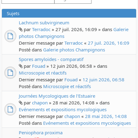
Sujets
Lachnum subvirgineum
par
Terradoc
» 27 juil. 2026, 16:09 » dans
Galerie
photos Champignons
Dernier message par
Terradoc
«
27 juil. 2026, 16:09
Posté dans
Galerie photos Champignons
Spores amyloïdes - comparatif
par
Fouad
» 12 juin 2026, 06:58 » dans
Microscopie et réactifs
Dernier message par
Fouad
«
12 juin 2026, 06:58
Posté dans
Microscopie et réactifs
Journées Mycologiques de l'Estuaire
par
chapon
» 28 mai 2026, 14:08 » dans
Evénements et expositions mycologiques
Dernier message par
chapon
«
28 mai 2026, 14:08
Posté dans
Evénements et expositions mycologiques
Peniophora proxima