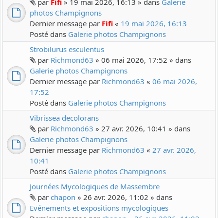
par
Fifi
» 19 mai 2026, 16:13 » dans
Galerie
photos Champignons
Dernier message par
Fifi
«
19 mai 2026, 16:13
Posté dans
Galerie photos Champignons
Strobilurus esculentus
par
Richmond63
» 06 mai 2026, 17:52 » dans
Galerie photos Champignons
Dernier message par
Richmond63
«
06 mai 2026,
17:52
Posté dans
Galerie photos Champignons
Vibrissea decolorans
par
Richmond63
» 27 avr. 2026, 10:41 » dans
Galerie photos Champignons
Dernier message par
Richmond63
«
27 avr. 2026,
10:41
Posté dans
Galerie photos Champignons
Journées Mycologiques de Massembre
par
chapon
» 26 avr. 2026, 11:02 » dans
Evénements et expositions mycologiques