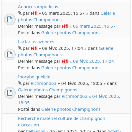
Agaricus impudicus
par
Fifi
» 05 mars 2025, 15:57 » dans
Galerie
photos Champignons
Dernier message par
Fifi
«
05 mars 2025, 15:57
Posté dans
Galerie photos Champignons
Lactarius azonites
par
Fifi
» 09 févr. 2025, 17:04 » dans
Galerie
photos Champignons
Dernier message par
Fifi
«
09 févr. 2025, 17:04
Posté dans
Galerie photos Champignons
Inocybe queletii
par
Richmond63
» 04 févr. 2025, 18:05 » dans
Galerie photos Champignons
Dernier message par
Richmond63
«
04 févr. 2025,
18:05
Posté dans
Galerie photos Champignons
Recherche matériel culture de champignon
d'occasion
par
baltrados
» 26 janv. 2025, 20:27 » dans
Achat /