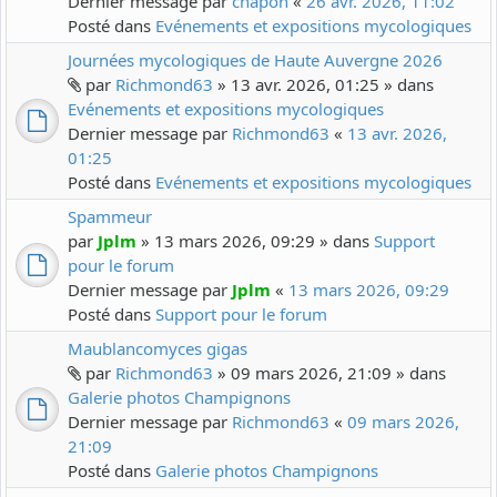
Dernier message par
chapon
«
26 avr. 2026, 11:02
Posté dans
Evénements et expositions mycologiques
Journées mycologiques de Haute Auvergne 2026
par
Richmond63
» 13 avr. 2026, 01:25 » dans
Evénements et expositions mycologiques
Dernier message par
Richmond63
«
13 avr. 2026,
01:25
Posté dans
Evénements et expositions mycologiques
Spammeur
par
Jplm
» 13 mars 2026, 09:29 » dans
Support
pour le forum
Dernier message par
Jplm
«
13 mars 2026, 09:29
Posté dans
Support pour le forum
Maublancomyces gigas
par
Richmond63
» 09 mars 2026, 21:09 » dans
Galerie photos Champignons
Dernier message par
Richmond63
«
09 mars 2026,
21:09
Posté dans
Galerie photos Champignons