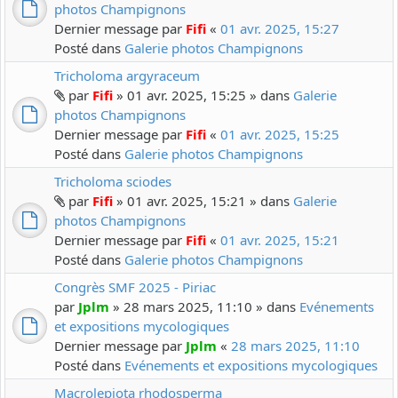
photos Champignons
Dernier message par
Fifi
«
01 avr. 2025, 15:27
Posté dans
Galerie photos Champignons
Tricholoma argyraceum
par
Fifi
» 01 avr. 2025, 15:25 » dans
Galerie
photos Champignons
Dernier message par
Fifi
«
01 avr. 2025, 15:25
Posté dans
Galerie photos Champignons
Tricholoma sciodes
par
Fifi
» 01 avr. 2025, 15:21 » dans
Galerie
photos Champignons
Dernier message par
Fifi
«
01 avr. 2025, 15:21
Posté dans
Galerie photos Champignons
Congrès SMF 2025 - Piriac
par
Jplm
» 28 mars 2025, 11:10 » dans
Evénements
et expositions mycologiques
Dernier message par
Jplm
«
28 mars 2025, 11:10
Posté dans
Evénements et expositions mycologiques
Macrolepiota rhodosperma