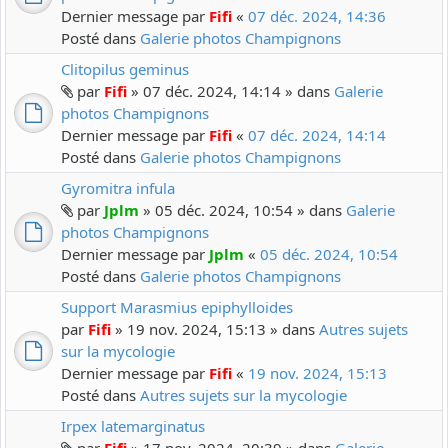
Dernier message par
Fifi
«
07 déc. 2024, 14:36
Posté dans
Galerie photos Champignons
Clitopilus geminus
par
Fifi
» 07 déc. 2024, 14:14 » dans
Galerie
photos Champignons
Dernier message par
Fifi
«
07 déc. 2024, 14:14
Posté dans
Galerie photos Champignons
Gyromitra infula
par
Jplm
» 05 déc. 2024, 10:54 » dans
Galerie
photos Champignons
Dernier message par
Jplm
«
05 déc. 2024, 10:54
Posté dans
Galerie photos Champignons
Support Marasmius epiphylloides
par
Fifi
» 19 nov. 2024, 15:13 » dans
Autres sujets
sur la mycologie
Dernier message par
Fifi
«
19 nov. 2024, 15:13
Posté dans
Autres sujets sur la mycologie
Irpex latemarginatus