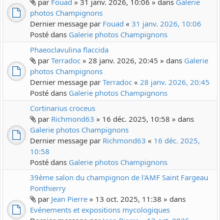
par
Fouad
» 31 janv. 2026, 10:06 » dans
Galerie
photos Champignons
Dernier message par
Fouad
«
31 janv. 2026, 10:06
Posté dans
Galerie photos Champignons
Phaeoclavulina flaccida
par
Terradoc
» 28 janv. 2026, 20:45 » dans
Galerie
photos Champignons
Dernier message par
Terradoc
«
28 janv. 2026, 20:45
Posté dans
Galerie photos Champignons
Cortinarius croceus
par
Richmond63
» 16 déc. 2025, 10:58 » dans
Galerie photos Champignons
Dernier message par
Richmond63
«
16 déc. 2025,
10:58
Posté dans
Galerie photos Champignons
39ème salon du champignon de l'AMF Saint Fargeau
Ponthierry
par
Jean Pierre
» 13 oct. 2025, 11:38 » dans
Evénements et expositions mycologiques