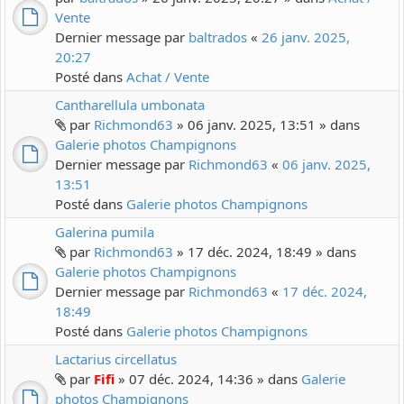
Vente
Dernier message par
baltrados
«
26 janv. 2025,
20:27
Posté dans
Achat / Vente
Cantharellula umbonata
par
Richmond63
» 06 janv. 2025, 13:51 » dans
Galerie photos Champignons
Dernier message par
Richmond63
«
06 janv. 2025,
13:51
Posté dans
Galerie photos Champignons
Galerina pumila
par
Richmond63
» 17 déc. 2024, 18:49 » dans
Galerie photos Champignons
Dernier message par
Richmond63
«
17 déc. 2024,
18:49
Posté dans
Galerie photos Champignons
Lactarius circellatus
par
Fifi
» 07 déc. 2024, 14:36 » dans
Galerie
photos Champignons