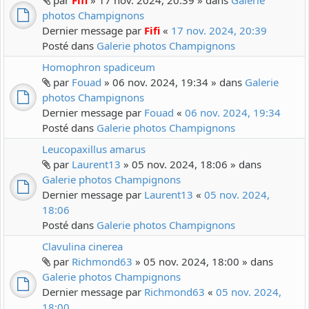
par
Fifi
» 17 nov. 2024, 20:39 » dans
Galerie
photos Champignons
Dernier message par
Fifi
«
17 nov. 2024, 20:39
Posté dans
Galerie photos Champignons
Homophron spadiceum
par
Fouad
» 06 nov. 2024, 19:34 » dans
Galerie
photos Champignons
Dernier message par
Fouad
«
06 nov. 2024, 19:34
Posté dans
Galerie photos Champignons
Leucopaxillus amarus
par
Laurent13
» 05 nov. 2024, 18:06 » dans
Galerie photos Champignons
Dernier message par
Laurent13
«
05 nov. 2024,
18:06
Posté dans
Galerie photos Champignons
Clavulina cinerea
par
Richmond63
» 05 nov. 2024, 18:00 » dans
Galerie photos Champignons
Dernier message par
Richmond63
«
05 nov. 2024,
18:00