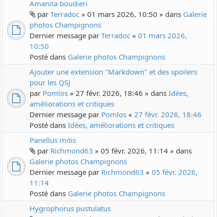
Amanita boudieri
par
Terradoc
» 01 mars 2026, 10:50 » dans
Galerie
photos Champignons
Dernier message par
Terradoc
«
01 mars 2026,
10:50
Posté dans
Galerie photos Champignons
Ajouter une extension "Markdown" et des spoilers
pour les QSJ
par
Pomlos
» 27 févr. 2026, 18:46 » dans
Idées,
améliorations et critiques
Dernier message par
Pomlos
«
27 févr. 2026, 18:46
Posté dans
Idées, améliorations et critiques
Panellus mitis
par
Richmond63
» 05 févr. 2026, 11:14 » dans
Galerie photos Champignons
Dernier message par
Richmond63
«
05 févr. 2026,
11:14
Posté dans
Galerie photos Champignons
Hygrophorus pustulatus