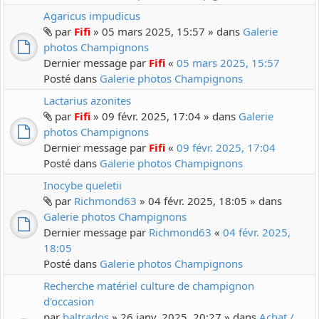
Agaricus impudicus
par
Fifi
» 05 mars 2025, 15:57 » dans
Galerie
photos Champignons
Dernier message par
Fifi
«
05 mars 2025, 15:57
Posté dans
Galerie photos Champignons
Lactarius azonites
par
Fifi
» 09 févr. 2025, 17:04 » dans
Galerie
photos Champignons
Dernier message par
Fifi
«
09 févr. 2025, 17:04
Posté dans
Galerie photos Champignons
Inocybe queletii
par
Richmond63
» 04 févr. 2025, 18:05 » dans
Galerie photos Champignons
Dernier message par
Richmond63
«
04 févr. 2025,
18:05
Posté dans
Galerie photos Champignons
Recherche matériel culture de champignon
d'occasion
par
baltrados
» 26 janv. 2025, 20:27 » dans
Achat /