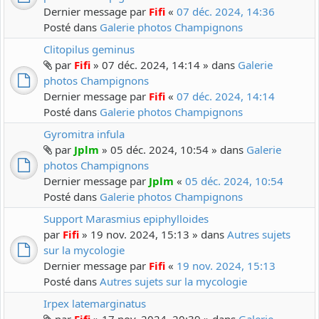
Dernier message par
Fifi
«
07 déc. 2024, 14:36
Posté dans
Galerie photos Champignons
Clitopilus geminus
par
Fifi
» 07 déc. 2024, 14:14 » dans
Galerie
photos Champignons
Dernier message par
Fifi
«
07 déc. 2024, 14:14
Posté dans
Galerie photos Champignons
Gyromitra infula
par
Jplm
» 05 déc. 2024, 10:54 » dans
Galerie
photos Champignons
Dernier message par
Jplm
«
05 déc. 2024, 10:54
Posté dans
Galerie photos Champignons
Support Marasmius epiphylloides
par
Fifi
» 19 nov. 2024, 15:13 » dans
Autres sujets
sur la mycologie
Dernier message par
Fifi
«
19 nov. 2024, 15:13
Posté dans
Autres sujets sur la mycologie
Irpex latemarginatus