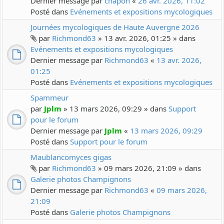
Dernier message par
chapon
«
26 avr. 2026, 11:02
Posté dans
Evénements et expositions mycologiques
Journées mycologiques de Haute Auvergne 2026
par
Richmond63
» 13 avr. 2026, 01:25 » dans
Evénements et expositions mycologiques
Dernier message par
Richmond63
«
13 avr. 2026,
01:25
Posté dans
Evénements et expositions mycologiques
Spammeur
par
Jplm
» 13 mars 2026, 09:29 » dans
Support
pour le forum
Dernier message par
Jplm
«
13 mars 2026, 09:29
Posté dans
Support pour le forum
Maublancomyces gigas
par
Richmond63
» 09 mars 2026, 21:09 » dans
Galerie photos Champignons
Dernier message par
Richmond63
«
09 mars 2026,
21:09
Posté dans
Galerie photos Champignons