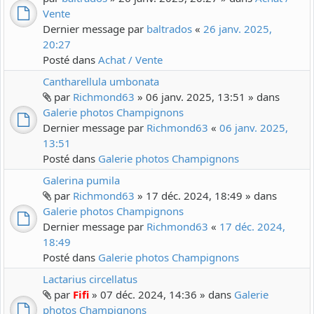
Vente
Dernier message par
baltrados
«
26 janv. 2025,
20:27
Posté dans
Achat / Vente
Cantharellula umbonata
par
Richmond63
» 06 janv. 2025, 13:51 » dans
Galerie photos Champignons
Dernier message par
Richmond63
«
06 janv. 2025,
13:51
Posté dans
Galerie photos Champignons
Galerina pumila
par
Richmond63
» 17 déc. 2024, 18:49 » dans
Galerie photos Champignons
Dernier message par
Richmond63
«
17 déc. 2024,
18:49
Posté dans
Galerie photos Champignons
Lactarius circellatus
par
Fifi
» 07 déc. 2024, 14:36 » dans
Galerie
photos Champignons