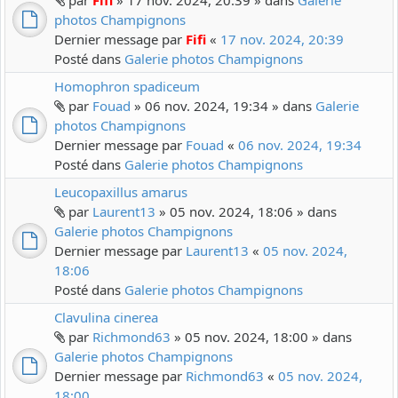
par
Fifi
» 17 nov. 2024, 20:39 » dans
Galerie
photos Champignons
Dernier message par
Fifi
«
17 nov. 2024, 20:39
Posté dans
Galerie photos Champignons
Homophron spadiceum
par
Fouad
» 06 nov. 2024, 19:34 » dans
Galerie
photos Champignons
Dernier message par
Fouad
«
06 nov. 2024, 19:34
Posté dans
Galerie photos Champignons
Leucopaxillus amarus
par
Laurent13
» 05 nov. 2024, 18:06 » dans
Galerie photos Champignons
Dernier message par
Laurent13
«
05 nov. 2024,
18:06
Posté dans
Galerie photos Champignons
Clavulina cinerea
par
Richmond63
» 05 nov. 2024, 18:00 » dans
Galerie photos Champignons
Dernier message par
Richmond63
«
05 nov. 2024,
18:00