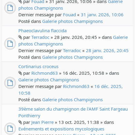
par
Fouad
» 31 janv. 2026, 10:06 » dans
Galerie
photos Champignons
Dernier message par
Fouad
«
31 janv. 2026, 10:06
Posté dans
Galerie photos Champignons
Phaeoclavulina flaccida
par
Terradoc
» 28 janv. 2026, 20:45 » dans
Galerie
photos Champignons
Dernier message par
Terradoc
«
28 janv. 2026, 20:45
Posté dans
Galerie photos Champignons
Cortinarius croceus
par
Richmond63
» 16 déc. 2025, 10:58 » dans
Galerie photos Champignons
Dernier message par
Richmond63
«
16 déc. 2025,
10:58
Posté dans
Galerie photos Champignons
39ème salon du champignon de l'AMF Saint Fargeau
Ponthierry
par
Jean Pierre
» 13 oct. 2025, 11:38 » dans
Evénements et expositions mycologiques