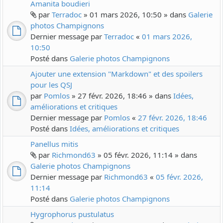
Amanita boudieri
par
Terradoc
» 01 mars 2026, 10:50 » dans
Galerie
photos Champignons
Dernier message par
Terradoc
«
01 mars 2026,
10:50
Posté dans
Galerie photos Champignons
Ajouter une extension "Markdown" et des spoilers
pour les QSJ
par
Pomlos
» 27 févr. 2026, 18:46 » dans
Idées,
améliorations et critiques
Dernier message par
Pomlos
«
27 févr. 2026, 18:46
Posté dans
Idées, améliorations et critiques
Panellus mitis
par
Richmond63
» 05 févr. 2026, 11:14 » dans
Galerie photos Champignons
Dernier message par
Richmond63
«
05 févr. 2026,
11:14
Posté dans
Galerie photos Champignons
Hygrophorus pustulatus