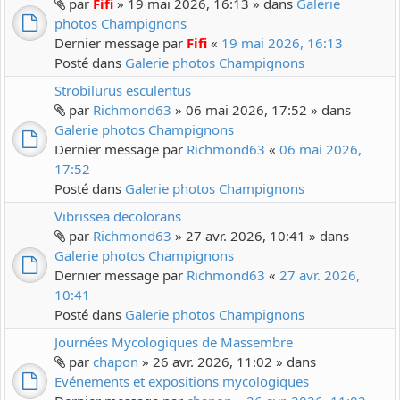
par
Fifi
» 19 mai 2026, 16:13 » dans
Galerie
photos Champignons
Dernier message par
Fifi
«
19 mai 2026, 16:13
Posté dans
Galerie photos Champignons
Strobilurus esculentus
par
Richmond63
» 06 mai 2026, 17:52 » dans
Galerie photos Champignons
Dernier message par
Richmond63
«
06 mai 2026,
17:52
Posté dans
Galerie photos Champignons
Vibrissea decolorans
par
Richmond63
» 27 avr. 2026, 10:41 » dans
Galerie photos Champignons
Dernier message par
Richmond63
«
27 avr. 2026,
10:41
Posté dans
Galerie photos Champignons
Journées Mycologiques de Massembre
par
chapon
» 26 avr. 2026, 11:02 » dans
Evénements et expositions mycologiques