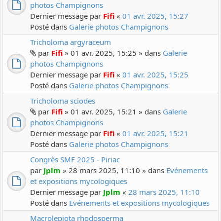
photos Champignons
Dernier message par
Fifi
«
01 avr. 2025, 15:27
Posté dans
Galerie photos Champignons
Tricholoma argyraceum
par
Fifi
» 01 avr. 2025, 15:25 » dans
Galerie
photos Champignons
Dernier message par
Fifi
«
01 avr. 2025, 15:25
Posté dans
Galerie photos Champignons
Tricholoma sciodes
par
Fifi
» 01 avr. 2025, 15:21 » dans
Galerie
photos Champignons
Dernier message par
Fifi
«
01 avr. 2025, 15:21
Posté dans
Galerie photos Champignons
Congrès SMF 2025 - Piriac
par
Jplm
» 28 mars 2025, 11:10 » dans
Evénements
et expositions mycologiques
Dernier message par
Jplm
«
28 mars 2025, 11:10
Posté dans
Evénements et expositions mycologiques
Macrolepiota rhodosperma