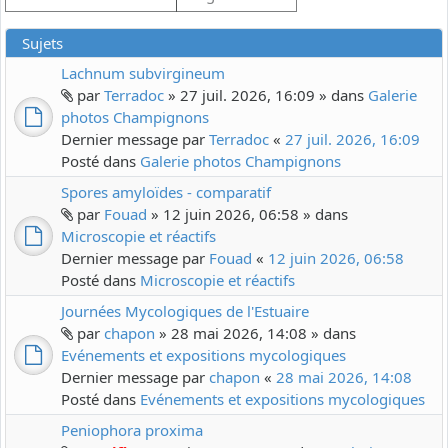
Sujets
Lachnum subvirgineum
par
Terradoc
» 27 juil. 2026, 16:09 » dans
Galerie
photos Champignons
Dernier message par
Terradoc
«
27 juil. 2026, 16:09
Posté dans
Galerie photos Champignons
Spores amyloïdes - comparatif
par
Fouad
» 12 juin 2026, 06:58 » dans
Microscopie et réactifs
Dernier message par
Fouad
«
12 juin 2026, 06:58
Posté dans
Microscopie et réactifs
Journées Mycologiques de l'Estuaire
par
chapon
» 28 mai 2026, 14:08 » dans
Evénements et expositions mycologiques
Dernier message par
chapon
«
28 mai 2026, 14:08
Posté dans
Evénements et expositions mycologiques
Peniophora proxima