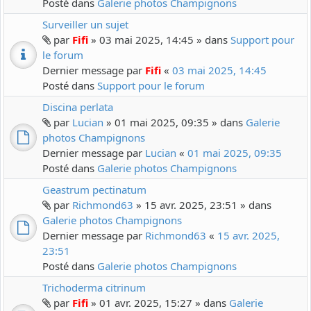
Posté dans
Galerie photos Champignons
Surveiller un sujet
par
Fifi
» 03 mai 2025, 14:45 » dans
Support pour
le forum
Dernier message par
Fifi
«
03 mai 2025, 14:45
Posté dans
Support pour le forum
Discina perlata
par
Lucian
» 01 mai 2025, 09:35 » dans
Galerie
photos Champignons
Dernier message par
Lucian
«
01 mai 2025, 09:35
Posté dans
Galerie photos Champignons
Geastrum pectinatum
par
Richmond63
» 15 avr. 2025, 23:51 » dans
Galerie photos Champignons
Dernier message par
Richmond63
«
15 avr. 2025,
23:51
Posté dans
Galerie photos Champignons
Trichoderma citrinum
par
Fifi
» 01 avr. 2025, 15:27 » dans
Galerie