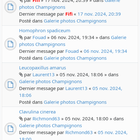
par
Fifi
» 17 nov. 2024, 20:39 » dans
Galerie
photos Champignons
Dernier message par
Fifi
«
17 nov. 2024, 20:39
Posté dans
Galerie photos Champignons
Homophron spadiceum
par
Fouad
» 06 nov. 2024, 19:34 » dans
Galerie
photos Champignons
Dernier message par
Fouad
«
06 nov. 2024, 19:34
Posté dans
Galerie photos Champignons
Leucopaxillus amarus
par
Laurent13
» 05 nov. 2024, 18:06 » dans
Galerie photos Champignons
Dernier message par
Laurent13
«
05 nov. 2024,
18:06
Posté dans
Galerie photos Champignons
Clavulina cinerea
par
Richmond63
» 05 nov. 2024, 18:00 » dans
Galerie photos Champignons
Dernier message par
Richmond63
«
05 nov. 2024,
18:00