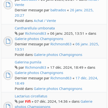
Vente
Dernier message par
baltrados
«
26 janv. 2025,
20:27
Posté dans
Achat / Vente
Cantharellula umbonata
par
Richmond63
» 06 janv. 2025, 13:51 » dans
Galerie photos Champignons
Dernier message par
Richmond63
«
06 janv. 2025,
13:51
Posté dans
Galerie photos Champignons
Galerina pumila
par
Richmond63
» 17 déc. 2024, 18:49 » dans
Galerie photos Champignons
Dernier message par
Richmond63
«
17 déc. 2024,
18:49
Posté dans
Galerie photos Champignons
Lactarius circellatus
par
Fifi
» 07 déc. 2024, 14:36 » dans
Galerie
photos Champignons