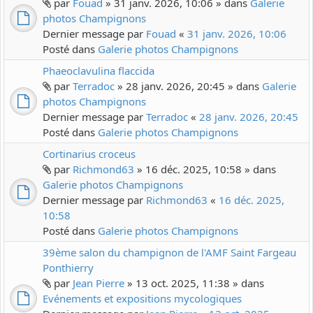
par
Fouad
» 31 janv. 2026, 10:06 » dans
Galerie
photos Champignons
Dernier message par
Fouad
«
31 janv. 2026, 10:06
Posté dans
Galerie photos Champignons
Phaeoclavulina flaccida
par
Terradoc
» 28 janv. 2026, 20:45 » dans
Galerie
photos Champignons
Dernier message par
Terradoc
«
28 janv. 2026, 20:45
Posté dans
Galerie photos Champignons
Cortinarius croceus
par
Richmond63
» 16 déc. 2025, 10:58 » dans
Galerie photos Champignons
Dernier message par
Richmond63
«
16 déc. 2025,
10:58
Posté dans
Galerie photos Champignons
39ème salon du champignon de l'AMF Saint Fargeau
Ponthierry
par
Jean Pierre
» 13 oct. 2025, 11:38 » dans
Evénements et expositions mycologiques