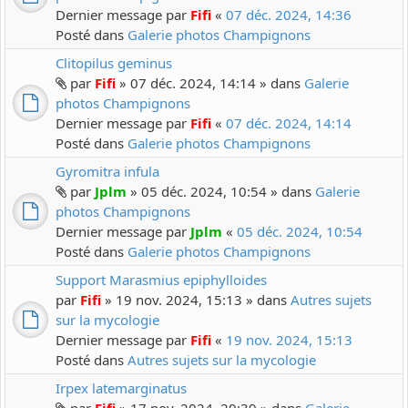
Dernier message par
Fifi
«
07 déc. 2024, 14:36
Posté dans
Galerie photos Champignons
Clitopilus geminus
par
Fifi
» 07 déc. 2024, 14:14 » dans
Galerie
photos Champignons
Dernier message par
Fifi
«
07 déc. 2024, 14:14
Posté dans
Galerie photos Champignons
Gyromitra infula
par
Jplm
» 05 déc. 2024, 10:54 » dans
Galerie
photos Champignons
Dernier message par
Jplm
«
05 déc. 2024, 10:54
Posté dans
Galerie photos Champignons
Support Marasmius epiphylloides
par
Fifi
» 19 nov. 2024, 15:13 » dans
Autres sujets
sur la mycologie
Dernier message par
Fifi
«
19 nov. 2024, 15:13
Posté dans
Autres sujets sur la mycologie
Irpex latemarginatus