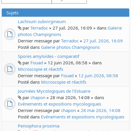
Sujets
Lachnum subvirgineum
par
Terradoc
» 27 juil. 2026, 16:09 » dans
Galerie
photos Champignons
Dernier message par
Terradoc
«
27 juil. 2026, 16:09
Posté dans
Galerie photos Champignons
Spores amyloïdes - comparatif
par
Fouad
» 12 juin 2026, 06:58 » dans
Microscopie et réactifs
Dernier message par
Fouad
«
12 juin 2026, 06:58
Posté dans
Microscopie et réactifs
Journées Mycologiques de l'Estuaire
par
chapon
» 28 mai 2026, 14:08 » dans
Evénements et expositions mycologiques
Dernier message par
chapon
«
28 mai 2026, 14:08
Posté dans
Evénements et expositions mycologiques
Peniophora proxima