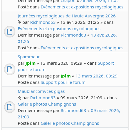
Dernier message par
chapon
«
26 avr. 2026, 11:02
Posté dans
Evénements et expositions mycologiques
Journées mycologiques de Haute Auvergne 2026
par
Richmond63
» 13 avr. 2026, 01:25 » dans
Evénements et expositions mycologiques
Dernier message par
Richmond63
«
13 avr. 2026,
01:25
Posté dans
Evénements et expositions mycologiques
Spammeur
par
Jplm
» 13 mars 2026, 09:29 » dans
Support
pour le forum
Dernier message par
Jplm
«
13 mars 2026, 09:29
Posté dans
Support pour le forum
Maublancomyces gigas
par
Richmond63
» 09 mars 2026, 21:09 » dans
Galerie photos Champignons
Dernier message par
Richmond63
«
09 mars 2026,
21:09
Posté dans
Galerie photos Champignons