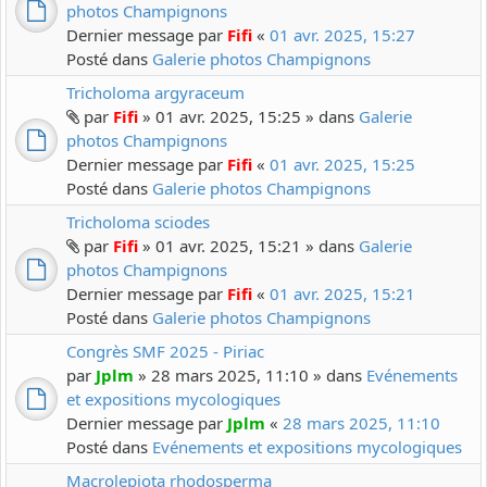
photos Champignons
Dernier message par
Fifi
«
01 avr. 2025, 15:27
Posté dans
Galerie photos Champignons
Tricholoma argyraceum
par
Fifi
» 01 avr. 2025, 15:25 » dans
Galerie
photos Champignons
Dernier message par
Fifi
«
01 avr. 2025, 15:25
Posté dans
Galerie photos Champignons
Tricholoma sciodes
par
Fifi
» 01 avr. 2025, 15:21 » dans
Galerie
photos Champignons
Dernier message par
Fifi
«
01 avr. 2025, 15:21
Posté dans
Galerie photos Champignons
Congrès SMF 2025 - Piriac
par
Jplm
» 28 mars 2025, 11:10 » dans
Evénements
et expositions mycologiques
Dernier message par
Jplm
«
28 mars 2025, 11:10
Posté dans
Evénements et expositions mycologiques
Macrolepiota rhodosperma