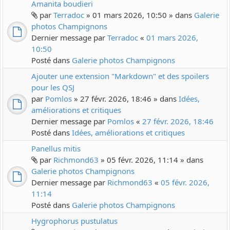
Amanita boudieri
par
Terradoc
» 01 mars 2026, 10:50 » dans
Galerie
photos Champignons
Dernier message par
Terradoc
«
01 mars 2026,
10:50
Posté dans
Galerie photos Champignons
Ajouter une extension "Markdown" et des spoilers
pour les QSJ
par
Pomlos
» 27 févr. 2026, 18:46 » dans
Idées,
améliorations et critiques
Dernier message par
Pomlos
«
27 févr. 2026, 18:46
Posté dans
Idées, améliorations et critiques
Panellus mitis
par
Richmond63
» 05 févr. 2026, 11:14 » dans
Galerie photos Champignons
Dernier message par
Richmond63
«
05 févr. 2026,
11:14
Posté dans
Galerie photos Champignons
Hygrophorus pustulatus