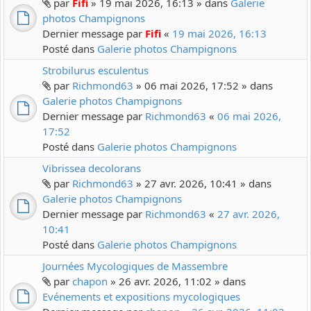
par
Fifi
» 19 mai 2026, 16:13 » dans
Galerie
photos Champignons
Dernier message par
Fifi
«
19 mai 2026, 16:13
Posté dans
Galerie photos Champignons
Strobilurus esculentus
par
Richmond63
» 06 mai 2026, 17:52 » dans
Galerie photos Champignons
Dernier message par
Richmond63
«
06 mai 2026,
17:52
Posté dans
Galerie photos Champignons
Vibrissea decolorans
par
Richmond63
» 27 avr. 2026, 10:41 » dans
Galerie photos Champignons
Dernier message par
Richmond63
«
27 avr. 2026,
10:41
Posté dans
Galerie photos Champignons
Journées Mycologiques de Massembre
par
chapon
» 26 avr. 2026, 11:02 » dans
Evénements et expositions mycologiques