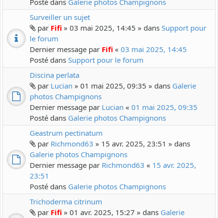
Posté dans
Galerie photos Champignons
Surveiller un sujet
par
Fifi
» 03 mai 2025, 14:45 » dans
Support pour
le forum
Dernier message par
Fifi
«
03 mai 2025, 14:45
Posté dans
Support pour le forum
Discina perlata
par
Lucian
» 01 mai 2025, 09:35 » dans
Galerie
photos Champignons
Dernier message par
Lucian
«
01 mai 2025, 09:35
Posté dans
Galerie photos Champignons
Geastrum pectinatum
par
Richmond63
» 15 avr. 2025, 23:51 » dans
Galerie photos Champignons
Dernier message par
Richmond63
«
15 avr. 2025,
23:51
Posté dans
Galerie photos Champignons
Trichoderma citrinum
par
Fifi
» 01 avr. 2025, 15:27 » dans
Galerie