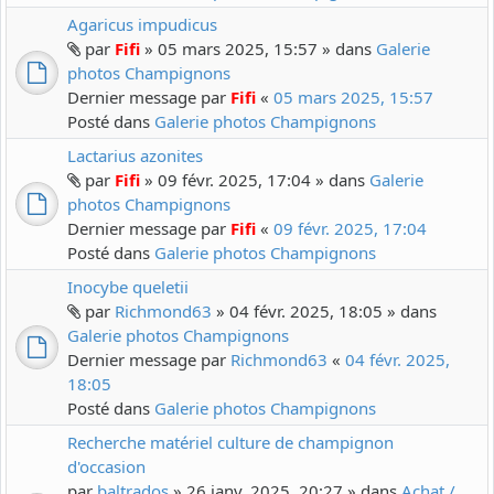
Agaricus impudicus
par
Fifi
» 05 mars 2025, 15:57 » dans
Galerie
photos Champignons
Dernier message par
Fifi
«
05 mars 2025, 15:57
Posté dans
Galerie photos Champignons
Lactarius azonites
par
Fifi
» 09 févr. 2025, 17:04 » dans
Galerie
photos Champignons
Dernier message par
Fifi
«
09 févr. 2025, 17:04
Posté dans
Galerie photos Champignons
Inocybe queletii
par
Richmond63
» 04 févr. 2025, 18:05 » dans
Galerie photos Champignons
Dernier message par
Richmond63
«
04 févr. 2025,
18:05
Posté dans
Galerie photos Champignons
Recherche matériel culture de champignon
d'occasion
par
baltrados
» 26 janv. 2025, 20:27 » dans
Achat /