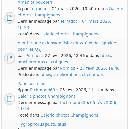
Amanita boudieri
par
Terradoc
» 01 mars 2026, 10:50 » dans
Galerie
photos Champignons
Dernier message par
Terradoc
«
01 mars 2026,
10:50
Posté dans
Galerie photos Champignons
Ajouter une extension "Markdown" et des spoilers
pour les QSJ
par
Pomlos
» 27 févr. 2026, 18:46 » dans
Idées,
améliorations et critiques
Dernier message par
Pomlos
«
27 févr. 2026, 18:46
Posté dans
Idées, améliorations et critiques
Panellus mitis
par
Richmond63
» 05 févr. 2026, 11:14 » dans
Galerie photos Champignons
Dernier message par
Richmond63
«
05 févr. 2026,
11:14
Posté dans
Galerie photos Champignons
Hygrophorus pustulatus