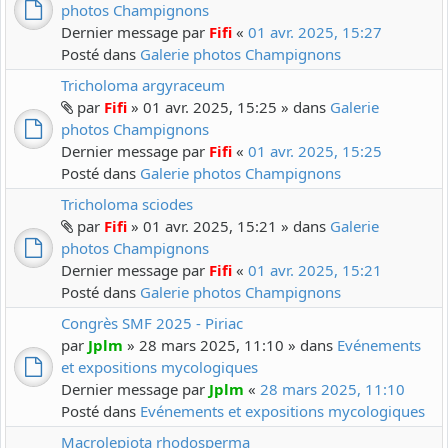
photos Champignons
Dernier message par
Fifi
«
01 avr. 2025, 15:27
Posté dans
Galerie photos Champignons
Tricholoma argyraceum
par
Fifi
» 01 avr. 2025, 15:25 » dans
Galerie
photos Champignons
Dernier message par
Fifi
«
01 avr. 2025, 15:25
Posté dans
Galerie photos Champignons
Tricholoma sciodes
par
Fifi
» 01 avr. 2025, 15:21 » dans
Galerie
photos Champignons
Dernier message par
Fifi
«
01 avr. 2025, 15:21
Posté dans
Galerie photos Champignons
Congrès SMF 2025 - Piriac
par
Jplm
» 28 mars 2025, 11:10 » dans
Evénements
et expositions mycologiques
Dernier message par
Jplm
«
28 mars 2025, 11:10
Posté dans
Evénements et expositions mycologiques
Macrolepiota rhodosperma