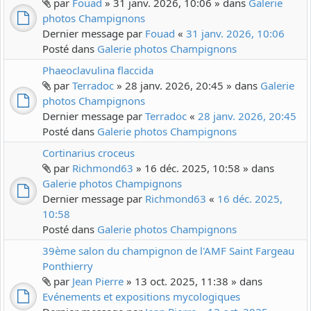
par
Fouad
» 31 janv. 2026, 10:06 » dans
Galerie
photos Champignons
Dernier message par
Fouad
«
31 janv. 2026, 10:06
Posté dans
Galerie photos Champignons
Phaeoclavulina flaccida
par
Terradoc
» 28 janv. 2026, 20:45 » dans
Galerie
photos Champignons
Dernier message par
Terradoc
«
28 janv. 2026, 20:45
Posté dans
Galerie photos Champignons
Cortinarius croceus
par
Richmond63
» 16 déc. 2025, 10:58 » dans
Galerie photos Champignons
Dernier message par
Richmond63
«
16 déc. 2025,
10:58
Posté dans
Galerie photos Champignons
39ème salon du champignon de l'AMF Saint Fargeau
Ponthierry
par
Jean Pierre
» 13 oct. 2025, 11:38 » dans
Evénements et expositions mycologiques