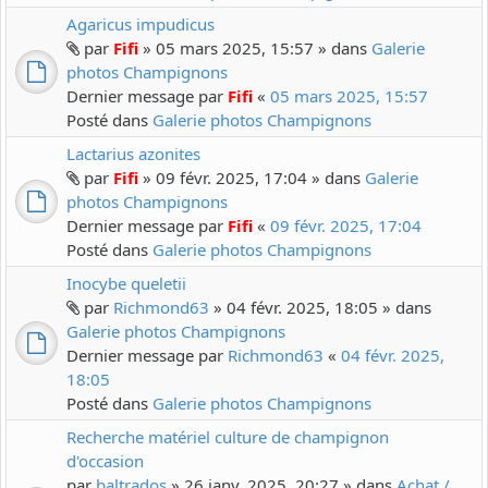
Agaricus impudicus
par
Fifi
» 05 mars 2025, 15:57 » dans
Galerie
photos Champignons
Dernier message par
Fifi
«
05 mars 2025, 15:57
Posté dans
Galerie photos Champignons
Lactarius azonites
par
Fifi
» 09 févr. 2025, 17:04 » dans
Galerie
photos Champignons
Dernier message par
Fifi
«
09 févr. 2025, 17:04
Posté dans
Galerie photos Champignons
Inocybe queletii
par
Richmond63
» 04 févr. 2025, 18:05 » dans
Galerie photos Champignons
Dernier message par
Richmond63
«
04 févr. 2025,
18:05
Posté dans
Galerie photos Champignons
Recherche matériel culture de champignon
d'occasion
par
baltrados
» 26 janv. 2025, 20:27 » dans
Achat /