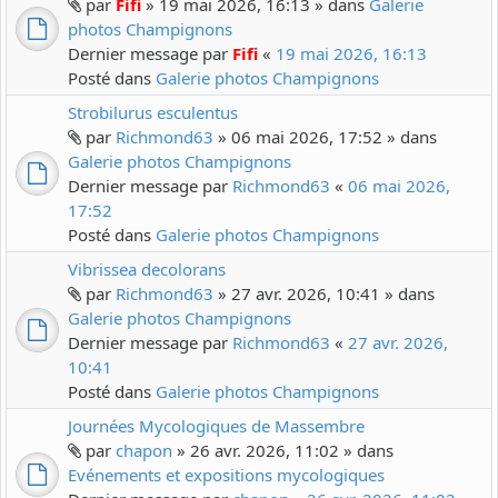
par
Fifi
» 19 mai 2026, 16:13 » dans
Galerie
photos Champignons
Dernier message par
Fifi
«
19 mai 2026, 16:13
Posté dans
Galerie photos Champignons
Strobilurus esculentus
par
Richmond63
» 06 mai 2026, 17:52 » dans
Galerie photos Champignons
Dernier message par
Richmond63
«
06 mai 2026,
17:52
Posté dans
Galerie photos Champignons
Vibrissea decolorans
par
Richmond63
» 27 avr. 2026, 10:41 » dans
Galerie photos Champignons
Dernier message par
Richmond63
«
27 avr. 2026,
10:41
Posté dans
Galerie photos Champignons
Journées Mycologiques de Massembre
par
chapon
» 26 avr. 2026, 11:02 » dans
Evénements et expositions mycologiques