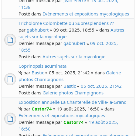
Dernier message par
Jean Pierre
«
13 oct. 2025,
11:38
Posté dans
Evénements et expositions mycologiques
Tricholome Colombette ou Subresplendens ??
par
gabhubert
» 09 oct. 2025, 18:55 » dans
Autres
sujets sur la mycologie
Dernier message par
gabhubert
«
09 oct. 2025,
18:55
Posté dans
Autres sujets sur la mycologie
Coprinopsis acuminata
par
Bastic
» 05 oct. 2025, 21:42 » dans
Galerie
photos Champignons
Dernier message par
Bastic
«
05 oct. 2025, 21:42
Posté dans
Galerie photos Champignons
Exposition annuelle La Chanterelle de Ville-la-Grand
par
Castor74
» 19 août 2025, 16:50 » dans
Evénements et expositions mycologiques
Dernier message par
Castor74
«
19 août 2025,
16:50
Posté dans
Evénements et expositions mycologiques