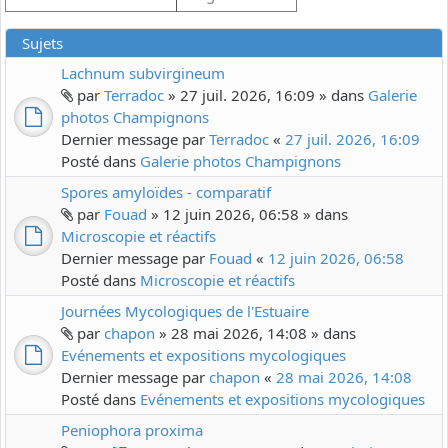
Sujets
Lachnum subvirgineum
par
Terradoc
» 27 juil. 2026, 16:09 » dans
Galerie
photos Champignons
Dernier message par
Terradoc
«
27 juil. 2026, 16:09
Posté dans
Galerie photos Champignons
Spores amyloïdes - comparatif
par
Fouad
» 12 juin 2026, 06:58 » dans
Microscopie et réactifs
Dernier message par
Fouad
«
12 juin 2026, 06:58
Posté dans
Microscopie et réactifs
Journées Mycologiques de l'Estuaire
par
chapon
» 28 mai 2026, 14:08 » dans
Evénements et expositions mycologiques
Dernier message par
chapon
«
28 mai 2026, 14:08
Posté dans
Evénements et expositions mycologiques
Peniophora proxima