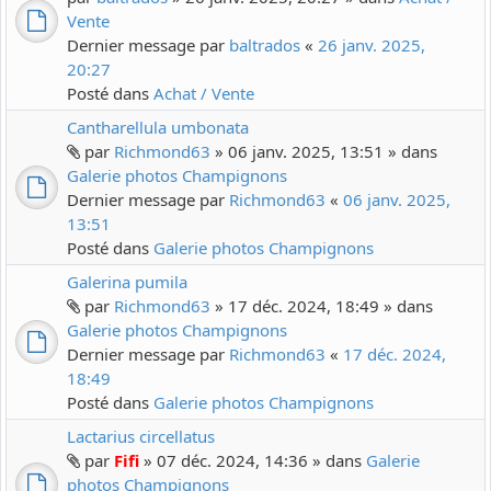
Vente
Dernier message par
baltrados
«
26 janv. 2025,
20:27
Posté dans
Achat / Vente
Cantharellula umbonata
par
Richmond63
» 06 janv. 2025, 13:51 » dans
Galerie photos Champignons
Dernier message par
Richmond63
«
06 janv. 2025,
13:51
Posté dans
Galerie photos Champignons
Galerina pumila
par
Richmond63
» 17 déc. 2024, 18:49 » dans
Galerie photos Champignons
Dernier message par
Richmond63
«
17 déc. 2024,
18:49
Posté dans
Galerie photos Champignons
Lactarius circellatus
par
Fifi
» 07 déc. 2024, 14:36 » dans
Galerie
photos Champignons