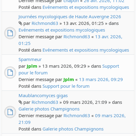
Dernier message par
chapon
«
26 avr. 2026, 11:02
Posté dans
Evénements et expositions mycologiques
Journées mycologiques de Haute Auvergne 2026
par
Richmond63
» 13 avr. 2026, 01:25 » dans
Evénements et expositions mycologiques
Dernier message par
Richmond63
«
13 avr. 2026,
01:25
Posté dans
Evénements et expositions mycologiques
Spammeur
par
Jplm
» 13 mars 2026, 09:29 » dans
Support
pour le forum
Dernier message par
Jplm
«
13 mars 2026, 09:29
Posté dans
Support pour le forum
Maublancomyces gigas
par
Richmond63
» 09 mars 2026, 21:09 » dans
Galerie photos Champignons
Dernier message par
Richmond63
«
09 mars 2026,
21:09
Posté dans
Galerie photos Champignons