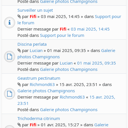
Posté dans
Galerie photos Champignons
Surveiller un sujet
par
Fifi
» 03 mai 2025, 14:45 » dans
Support pour
le forum
Dernier message par
Fifi
«
03 mai 2025, 14:45
Posté dans
Support pour le forum
Discina perlata
par
Lucian
» 01 mai 2025, 09:35 » dans
Galerie
photos Champignons
Dernier message par
Lucian
«
01 mai 2025, 09:35
Posté dans
Galerie photos Champignons
Geastrum pectinatum
par
Richmond63
» 15 avr. 2025, 23:51 » dans
Galerie photos Champignons
Dernier message par
Richmond63
«
15 avr. 2025,
23:51
Posté dans
Galerie photos Champignons
Trichoderma citrinum
par
Fifi
» 01 avr. 2025, 15:27 » dans
Galerie