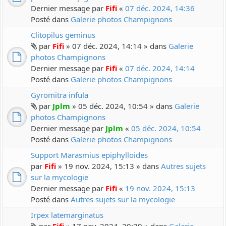
Dernier message par
Fifi
«
07 déc. 2024, 14:36
Posté dans
Galerie photos Champignons
Clitopilus geminus
par
Fifi
» 07 déc. 2024, 14:14 » dans
Galerie
photos Champignons
Dernier message par
Fifi
«
07 déc. 2024, 14:14
Posté dans
Galerie photos Champignons
Gyromitra infula
par
Jplm
» 05 déc. 2024, 10:54 » dans
Galerie
photos Champignons
Dernier message par
Jplm
«
05 déc. 2024, 10:54
Posté dans
Galerie photos Champignons
Support Marasmius epiphylloides
par
Fifi
» 19 nov. 2024, 15:13 » dans
Autres sujets
sur la mycologie
Dernier message par
Fifi
«
19 nov. 2024, 15:13
Posté dans
Autres sujets sur la mycologie
Irpex latemarginatus