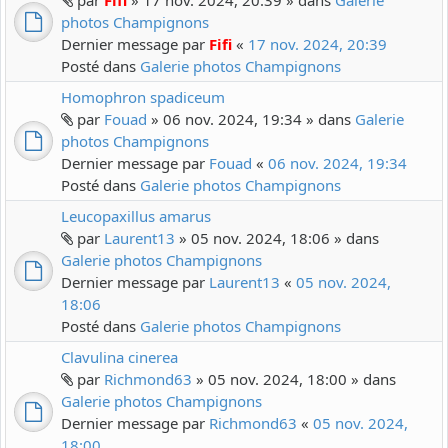
par
Fifi
» 17 nov. 2024, 20:39 » dans
Galerie
photos Champignons
Dernier message par
Fifi
«
17 nov. 2024, 20:39
Posté dans
Galerie photos Champignons
Homophron spadiceum
par
Fouad
» 06 nov. 2024, 19:34 » dans
Galerie
photos Champignons
Dernier message par
Fouad
«
06 nov. 2024, 19:34
Posté dans
Galerie photos Champignons
Leucopaxillus amarus
par
Laurent13
» 05 nov. 2024, 18:06 » dans
Galerie photos Champignons
Dernier message par
Laurent13
«
05 nov. 2024,
18:06
Posté dans
Galerie photos Champignons
Clavulina cinerea
par
Richmond63
» 05 nov. 2024, 18:00 » dans
Galerie photos Champignons
Dernier message par
Richmond63
«
05 nov. 2024,
18:00