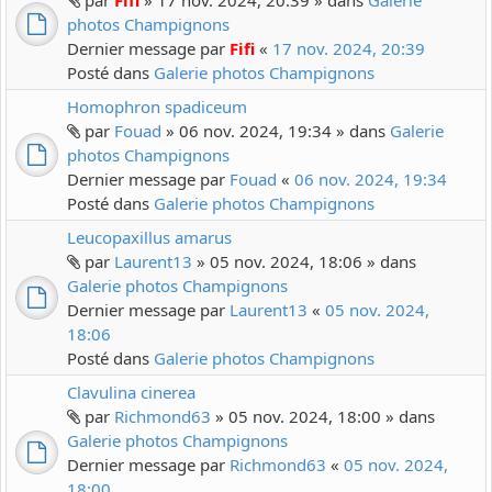
par
Fifi
» 17 nov. 2024, 20:39 » dans
Galerie
photos Champignons
Dernier message par
Fifi
«
17 nov. 2024, 20:39
Posté dans
Galerie photos Champignons
Homophron spadiceum
par
Fouad
» 06 nov. 2024, 19:34 » dans
Galerie
photos Champignons
Dernier message par
Fouad
«
06 nov. 2024, 19:34
Posté dans
Galerie photos Champignons
Leucopaxillus amarus
par
Laurent13
» 05 nov. 2024, 18:06 » dans
Galerie photos Champignons
Dernier message par
Laurent13
«
05 nov. 2024,
18:06
Posté dans
Galerie photos Champignons
Clavulina cinerea
par
Richmond63
» 05 nov. 2024, 18:00 » dans
Galerie photos Champignons
Dernier message par
Richmond63
«
05 nov. 2024,
18:00