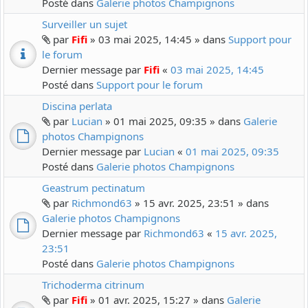
Posté dans
Galerie photos Champignons
Surveiller un sujet
par
Fifi
» 03 mai 2025, 14:45 » dans
Support pour
le forum
Dernier message par
Fifi
«
03 mai 2025, 14:45
Posté dans
Support pour le forum
Discina perlata
par
Lucian
» 01 mai 2025, 09:35 » dans
Galerie
photos Champignons
Dernier message par
Lucian
«
01 mai 2025, 09:35
Posté dans
Galerie photos Champignons
Geastrum pectinatum
par
Richmond63
» 15 avr. 2025, 23:51 » dans
Galerie photos Champignons
Dernier message par
Richmond63
«
15 avr. 2025,
23:51
Posté dans
Galerie photos Champignons
Trichoderma citrinum
par
Fifi
» 01 avr. 2025, 15:27 » dans
Galerie