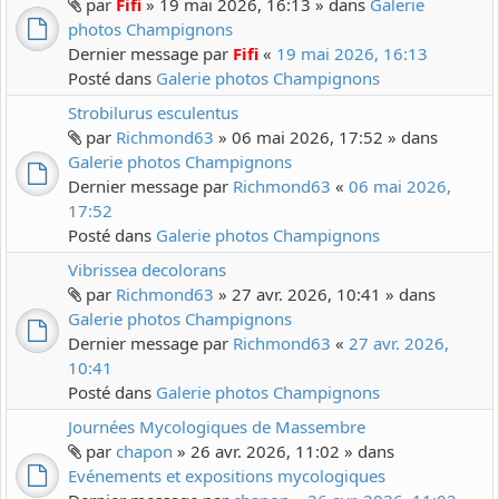
par
Fifi
» 19 mai 2026, 16:13 » dans
Galerie
photos Champignons
Dernier message par
Fifi
«
19 mai 2026, 16:13
Posté dans
Galerie photos Champignons
Strobilurus esculentus
par
Richmond63
» 06 mai 2026, 17:52 » dans
Galerie photos Champignons
Dernier message par
Richmond63
«
06 mai 2026,
17:52
Posté dans
Galerie photos Champignons
Vibrissea decolorans
par
Richmond63
» 27 avr. 2026, 10:41 » dans
Galerie photos Champignons
Dernier message par
Richmond63
«
27 avr. 2026,
10:41
Posté dans
Galerie photos Champignons
Journées Mycologiques de Massembre
par
chapon
» 26 avr. 2026, 11:02 » dans
Evénements et expositions mycologiques