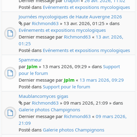
Dernier message par
chapon
«
26 avr. 2026, 11:02
Posté dans
Evénements et expositions mycologiques
Journées mycologiques de Haute Auvergne 2026
par
Richmond63
» 13 avr. 2026, 01:25 » dans
Evénements et expositions mycologiques
Dernier message par
Richmond63
«
13 avr. 2026,
01:25
Posté dans
Evénements et expositions mycologiques
Spammeur
par
Jplm
» 13 mars 2026, 09:29 » dans
Support
pour le forum
Dernier message par
Jplm
«
13 mars 2026, 09:29
Posté dans
Support pour le forum
Maublancomyces gigas
par
Richmond63
» 09 mars 2026, 21:09 » dans
Galerie photos Champignons
Dernier message par
Richmond63
«
09 mars 2026,
21:09
Posté dans
Galerie photos Champignons