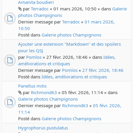
Amanita boudieri
par
Terradoc
» 01 mars 2026, 10:50 » dans
Galerie
photos Champignons
Dernier message par
Terradoc
«
01 mars 2026,
10:50
Posté dans
Galerie photos Champignons
Ajouter une extension "Markdown" et des spoilers
pour les QSJ
par
Pomlos
» 27 févr. 2026, 18:46 » dans
Idées,
améliorations et critiques
Dernier message par
Pomlos
«
27 févr. 2026, 18:46
Posté dans
Idées, améliorations et critiques
Panellus mitis
par
Richmond63
» 05 févr. 2026, 11:14 » dans
Galerie photos Champignons
Dernier message par
Richmond63
«
05 févr. 2026,
11:14
Posté dans
Galerie photos Champignons
Hygrophorus pustulatus