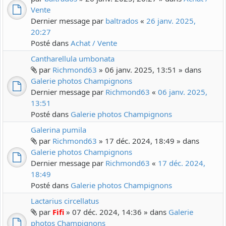
Vente
Dernier message par
baltrados
«
26 janv. 2025,
20:27
Posté dans
Achat / Vente
Cantharellula umbonata
par
Richmond63
» 06 janv. 2025, 13:51 » dans
Galerie photos Champignons
Dernier message par
Richmond63
«
06 janv. 2025,
13:51
Posté dans
Galerie photos Champignons
Galerina pumila
par
Richmond63
» 17 déc. 2024, 18:49 » dans
Galerie photos Champignons
Dernier message par
Richmond63
«
17 déc. 2024,
18:49
Posté dans
Galerie photos Champignons
Lactarius circellatus
par
Fifi
» 07 déc. 2024, 14:36 » dans
Galerie
photos Champignons