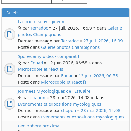
Sujets
Lachnum subvirgineum
par
Terradoc
» 27 juil. 2026, 16:09 » dans
Galerie
photos Champignons
Dernier message par
Terradoc
«
27 juil. 2026, 16:09
Posté dans
Galerie photos Champignons
Spores amyloïdes - comparatif
par
Fouad
» 12 juin 2026, 06:58 » dans
Microscopie et réactifs
Dernier message par
Fouad
«
12 juin 2026, 06:58
Posté dans
Microscopie et réactifs
Journées Mycologiques de l'Estuaire
par
chapon
» 28 mai 2026, 14:08 » dans
Evénements et expositions mycologiques
Dernier message par
chapon
«
28 mai 2026, 14:08
Posté dans
Evénements et expositions mycologiques
Peniophora proxima