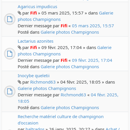
Agaricus impudicus
par
Fifi
» 05 mars 2025, 15:57 » dans
Galerie
photos Champignons
Dernier message par
Fifi
«
05 mars 2025, 15:57
Posté dans
Galerie photos Champignons
Lactarius azonites
par
Fifi
» 09 févr. 2025, 17:04 » dans
Galerie
photos Champignons
Dernier message par
Fifi
«
09 févr. 2025, 17:04
Posté dans
Galerie photos Champignons
Inocybe queletii
par
Richmond63
» 04 févr. 2025, 18:05 » dans
Galerie photos Champignons
Dernier message par
Richmond63
«
04 févr. 2025,
18:05
Posté dans
Galerie photos Champignons
Recherche matériel culture de champignon
d'occasion
par
baltrados
» 26 janv. 2025, 20:27 » dans
Achat /