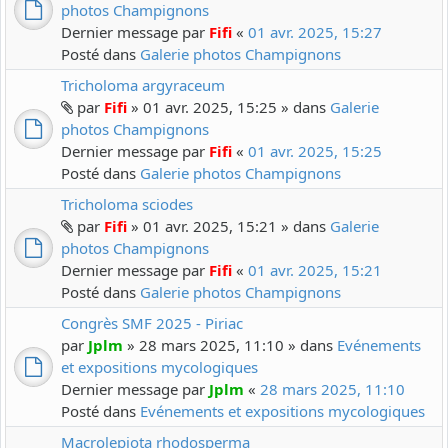
photos Champignons
Dernier message par
Fifi
«
01 avr. 2025, 15:27
Posté dans
Galerie photos Champignons
Tricholoma argyraceum
par
Fifi
» 01 avr. 2025, 15:25 » dans
Galerie
photos Champignons
Dernier message par
Fifi
«
01 avr. 2025, 15:25
Posté dans
Galerie photos Champignons
Tricholoma sciodes
par
Fifi
» 01 avr. 2025, 15:21 » dans
Galerie
photos Champignons
Dernier message par
Fifi
«
01 avr. 2025, 15:21
Posté dans
Galerie photos Champignons
Congrès SMF 2025 - Piriac
par
Jplm
» 28 mars 2025, 11:10 » dans
Evénements
et expositions mycologiques
Dernier message par
Jplm
«
28 mars 2025, 11:10
Posté dans
Evénements et expositions mycologiques
Macrolepiota rhodosperma