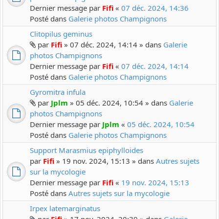
Dernier message par
Fifi
«
07 déc. 2024, 14:36
Posté dans
Galerie photos Champignons
Clitopilus geminus
par
Fifi
» 07 déc. 2024, 14:14 » dans
Galerie
photos Champignons
Dernier message par
Fifi
«
07 déc. 2024, 14:14
Posté dans
Galerie photos Champignons
Gyromitra infula
par
Jplm
» 05 déc. 2024, 10:54 » dans
Galerie
photos Champignons
Dernier message par
Jplm
«
05 déc. 2024, 10:54
Posté dans
Galerie photos Champignons
Support Marasmius epiphylloides
par
Fifi
» 19 nov. 2024, 15:13 » dans
Autres sujets
sur la mycologie
Dernier message par
Fifi
«
19 nov. 2024, 15:13
Posté dans
Autres sujets sur la mycologie
Irpex latemarginatus