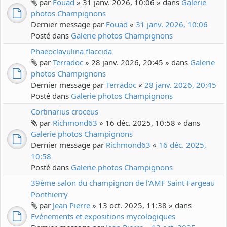
par
Fouad
» 31 janv. 2026, 10:06 » dans
Galerie
photos Champignons
Dernier message par
Fouad
«
31 janv. 2026, 10:06
Posté dans
Galerie photos Champignons
Phaeoclavulina flaccida
par
Terradoc
» 28 janv. 2026, 20:45 » dans
Galerie
photos Champignons
Dernier message par
Terradoc
«
28 janv. 2026, 20:45
Posté dans
Galerie photos Champignons
Cortinarius croceus
par
Richmond63
» 16 déc. 2025, 10:58 » dans
Galerie photos Champignons
Dernier message par
Richmond63
«
16 déc. 2025,
10:58
Posté dans
Galerie photos Champignons
39ème salon du champignon de l'AMF Saint Fargeau
Ponthierry
par
Jean Pierre
» 13 oct. 2025, 11:38 » dans
Evénements et expositions mycologiques