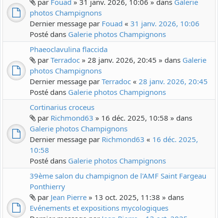
par
Fouad
» 31 janv. 2026, 10:06 » dans
Galerie
photos Champignons
Dernier message par
Fouad
«
31 janv. 2026, 10:06
Posté dans
Galerie photos Champignons
Phaeoclavulina flaccida
par
Terradoc
» 28 janv. 2026, 20:45 » dans
Galerie
photos Champignons
Dernier message par
Terradoc
«
28 janv. 2026, 20:45
Posté dans
Galerie photos Champignons
Cortinarius croceus
par
Richmond63
» 16 déc. 2025, 10:58 » dans
Galerie photos Champignons
Dernier message par
Richmond63
«
16 déc. 2025,
10:58
Posté dans
Galerie photos Champignons
39ème salon du champignon de l'AMF Saint Fargeau
Ponthierry
par
Jean Pierre
» 13 oct. 2025, 11:38 » dans
Evénements et expositions mycologiques