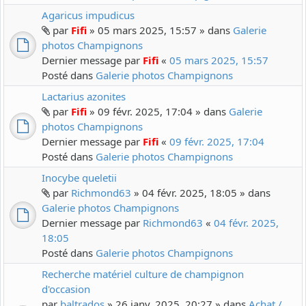
Agaricus impudicus
par
Fifi
» 05 mars 2025, 15:57 » dans
Galerie
photos Champignons
Dernier message par
Fifi
«
05 mars 2025, 15:57
Posté dans
Galerie photos Champignons
Lactarius azonites
par
Fifi
» 09 févr. 2025, 17:04 » dans
Galerie
photos Champignons
Dernier message par
Fifi
«
09 févr. 2025, 17:04
Posté dans
Galerie photos Champignons
Inocybe queletii
par
Richmond63
» 04 févr. 2025, 18:05 » dans
Galerie photos Champignons
Dernier message par
Richmond63
«
04 févr. 2025,
18:05
Posté dans
Galerie photos Champignons
Recherche matériel culture de champignon
d'occasion
par
baltrados
» 26 janv. 2025, 20:27 » dans
Achat /