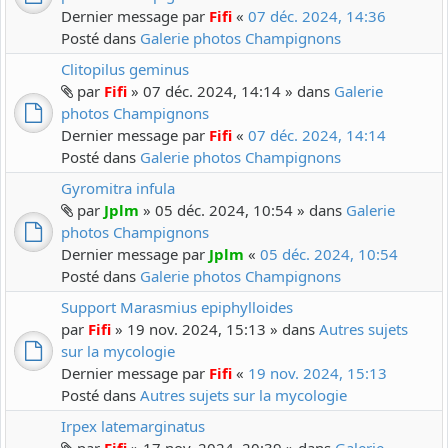
Dernier message par
Fifi
«
07 déc. 2024, 14:36
Posté dans
Galerie photos Champignons
Clitopilus geminus
par
Fifi
» 07 déc. 2024, 14:14 » dans
Galerie
photos Champignons
Dernier message par
Fifi
«
07 déc. 2024, 14:14
Posté dans
Galerie photos Champignons
Gyromitra infula
par
Jplm
» 05 déc. 2024, 10:54 » dans
Galerie
photos Champignons
Dernier message par
Jplm
«
05 déc. 2024, 10:54
Posté dans
Galerie photos Champignons
Support Marasmius epiphylloides
par
Fifi
» 19 nov. 2024, 15:13 » dans
Autres sujets
sur la mycologie
Dernier message par
Fifi
«
19 nov. 2024, 15:13
Posté dans
Autres sujets sur la mycologie
Irpex latemarginatus