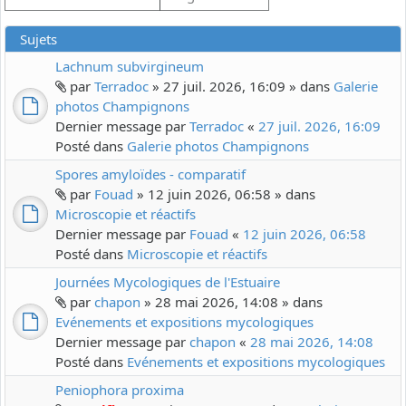
Sujets
Lachnum subvirgineum
par
Terradoc
» 27 juil. 2026, 16:09 » dans
Galerie
photos Champignons
Dernier message par
Terradoc
«
27 juil. 2026, 16:09
Posté dans
Galerie photos Champignons
Spores amyloïdes - comparatif
par
Fouad
» 12 juin 2026, 06:58 » dans
Microscopie et réactifs
Dernier message par
Fouad
«
12 juin 2026, 06:58
Posté dans
Microscopie et réactifs
Journées Mycologiques de l'Estuaire
par
chapon
» 28 mai 2026, 14:08 » dans
Evénements et expositions mycologiques
Dernier message par
chapon
«
28 mai 2026, 14:08
Posté dans
Evénements et expositions mycologiques
Peniophora proxima