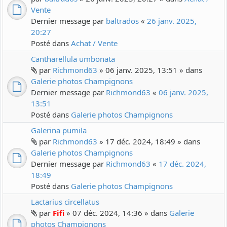
Vente
Dernier message par
baltrados
«
26 janv. 2025,
20:27
Posté dans
Achat / Vente
Cantharellula umbonata
par
Richmond63
» 06 janv. 2025, 13:51 » dans
Galerie photos Champignons
Dernier message par
Richmond63
«
06 janv. 2025,
13:51
Posté dans
Galerie photos Champignons
Galerina pumila
par
Richmond63
» 17 déc. 2024, 18:49 » dans
Galerie photos Champignons
Dernier message par
Richmond63
«
17 déc. 2024,
18:49
Posté dans
Galerie photos Champignons
Lactarius circellatus
par
Fifi
» 07 déc. 2024, 14:36 » dans
Galerie
photos Champignons