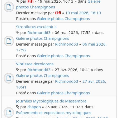
par
Fifi
» 19 mai 2026, 16:13 » dans
Galerie
photos Champignons
Dernier message par
Fifi
«
19 mai 2026, 16:13
Posté dans
Galerie photos Champignons
Strobilurus esculentus
par
Richmond63
» 06 mai 2026, 17:52 » dans
Galerie photos Champignons
Dernier message par
Richmond63
«
06 mai 2026,
17:52
Posté dans
Galerie photos Champignons
Vibrissea decolorans
par
Richmond63
» 27 avr. 2026, 10:41 » dans
Galerie photos Champignons
Dernier message par
Richmond63
«
27 avr. 2026,
10:41
Posté dans
Galerie photos Champignons
Journées Mycologiques de Massembre
par
chapon
» 26 avr. 2026, 11:02 » dans
Evénements et expositions mycologiques