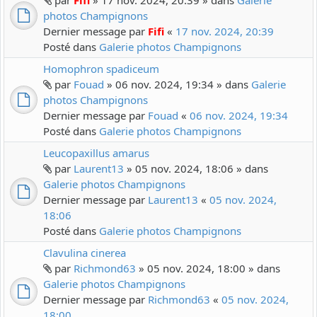
par
Fifi
» 17 nov. 2024, 20:39 » dans
Galerie
photos Champignons
Dernier message par
Fifi
«
17 nov. 2024, 20:39
Posté dans
Galerie photos Champignons
Homophron spadiceum
par
Fouad
» 06 nov. 2024, 19:34 » dans
Galerie
photos Champignons
Dernier message par
Fouad
«
06 nov. 2024, 19:34
Posté dans
Galerie photos Champignons
Leucopaxillus amarus
par
Laurent13
» 05 nov. 2024, 18:06 » dans
Galerie photos Champignons
Dernier message par
Laurent13
«
05 nov. 2024,
18:06
Posté dans
Galerie photos Champignons
Clavulina cinerea
par
Richmond63
» 05 nov. 2024, 18:00 » dans
Galerie photos Champignons
Dernier message par
Richmond63
«
05 nov. 2024,
18:00