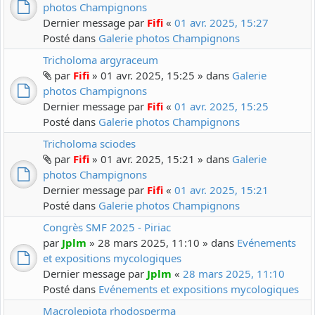
photos Champignons
Dernier message par
Fifi
«
01 avr. 2025, 15:27
Posté dans
Galerie photos Champignons
Tricholoma argyraceum
par
Fifi
» 01 avr. 2025, 15:25 » dans
Galerie
photos Champignons
Dernier message par
Fifi
«
01 avr. 2025, 15:25
Posté dans
Galerie photos Champignons
Tricholoma sciodes
par
Fifi
» 01 avr. 2025, 15:21 » dans
Galerie
photos Champignons
Dernier message par
Fifi
«
01 avr. 2025, 15:21
Posté dans
Galerie photos Champignons
Congrès SMF 2025 - Piriac
par
Jplm
» 28 mars 2025, 11:10 » dans
Evénements
et expositions mycologiques
Dernier message par
Jplm
«
28 mars 2025, 11:10
Posté dans
Evénements et expositions mycologiques
Macrolepiota rhodosperma