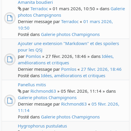
Amanita boudieri
par
Terradoc
» 01 mars 2026, 10:50 » dans
Galerie
photos Champignons
Dernier message par
Terradoc
«
01 mars 2026,
10:50
Posté dans
Galerie photos Champignons
Ajouter une extension "Markdown" et des spoilers
pour les QSJ
par
Pomlos
» 27 févr. 2026, 18:46 » dans
Idées,
améliorations et critiques
Dernier message par
Pomlos
«
27 févr. 2026, 18:46
Posté dans
Idées, améliorations et critiques
Panellus mitis
par
Richmond63
» 05 févr. 2026, 11:14 » dans
Galerie photos Champignons
Dernier message par
Richmond63
«
05 févr. 2026,
11:14
Posté dans
Galerie photos Champignons
Hygrophorus pustulatus