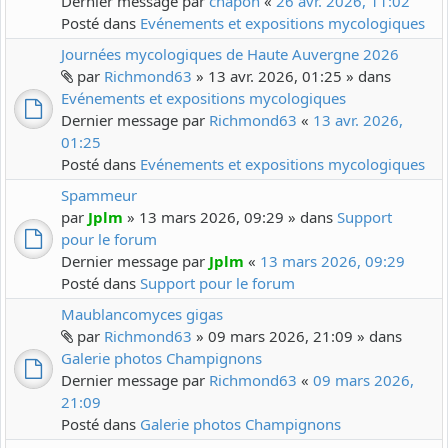
Dernier message par
chapon
«
26 avr. 2026, 11:02
Posté dans
Evénements et expositions mycologiques
Journées mycologiques de Haute Auvergne 2026
par
Richmond63
» 13 avr. 2026, 01:25 » dans
Evénements et expositions mycologiques
Dernier message par
Richmond63
«
13 avr. 2026,
01:25
Posté dans
Evénements et expositions mycologiques
Spammeur
par
Jplm
» 13 mars 2026, 09:29 » dans
Support
pour le forum
Dernier message par
Jplm
«
13 mars 2026, 09:29
Posté dans
Support pour le forum
Maublancomyces gigas
par
Richmond63
» 09 mars 2026, 21:09 » dans
Galerie photos Champignons
Dernier message par
Richmond63
«
09 mars 2026,
21:09
Posté dans
Galerie photos Champignons