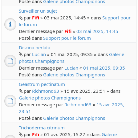
Posté dans
Galerie photos Champignons
Surveiller un sujet
par
Fifi
» 03 mai 2025, 14:45 » dans
Support pour
le forum
Dernier message par
Fifi
«
03 mai 2025, 14:45
Posté dans
Support pour le forum
Discina perlata
par
Lucian
» 01 mai 2025, 09:35 » dans
Galerie
photos Champignons
Dernier message par
Lucian
«
01 mai 2025, 09:35
Posté dans
Galerie photos Champignons
Geastrum pectinatum
par
Richmond63
» 15 avr. 2025, 23:51 » dans
Galerie photos Champignons
Dernier message par
Richmond63
«
15 avr. 2025,
23:51
Posté dans
Galerie photos Champignons
Trichoderma citrinum
par
Fifi
» 01 avr. 2025, 15:27 » dans
Galerie