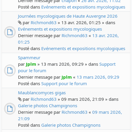
Dernier message par
chapon
«
26 avr. 2026, 11:02
Posté dans
Evénements et expositions mycologiques
Journées mycologiques de Haute Auvergne 2026
par
Richmond63
» 13 avr. 2026, 01:25 » dans
Evénements et expositions mycologiques
Dernier message par
Richmond63
«
13 avr. 2026,
01:25
Posté dans
Evénements et expositions mycologiques
Spammeur
par
Jplm
» 13 mars 2026, 09:29 » dans
Support
pour le forum
Dernier message par
Jplm
«
13 mars 2026, 09:29
Posté dans
Support pour le forum
Maublancomyces gigas
par
Richmond63
» 09 mars 2026, 21:09 » dans
Galerie photos Champignons
Dernier message par
Richmond63
«
09 mars 2026,
21:09
Posté dans
Galerie photos Champignons