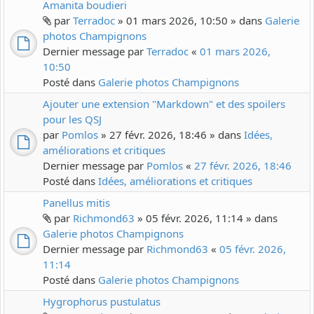
Amanita boudieri
par
Terradoc
» 01 mars 2026, 10:50 » dans
Galerie
photos Champignons
Dernier message par
Terradoc
«
01 mars 2026,
10:50
Posté dans
Galerie photos Champignons
Ajouter une extension "Markdown" et des spoilers
pour les QSJ
par
Pomlos
» 27 févr. 2026, 18:46 » dans
Idées,
améliorations et critiques
Dernier message par
Pomlos
«
27 févr. 2026, 18:46
Posté dans
Idées, améliorations et critiques
Panellus mitis
par
Richmond63
» 05 févr. 2026, 11:14 » dans
Galerie photos Champignons
Dernier message par
Richmond63
«
05 févr. 2026,
11:14
Posté dans
Galerie photos Champignons
Hygrophorus pustulatus