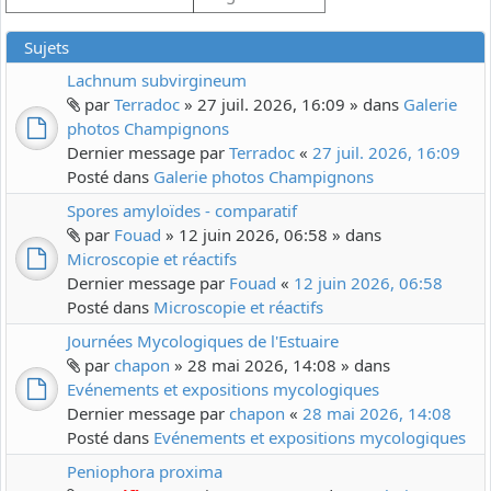
Sujets
Lachnum subvirgineum
par
Terradoc
» 27 juil. 2026, 16:09 » dans
Galerie
photos Champignons
Dernier message par
Terradoc
«
27 juil. 2026, 16:09
Posté dans
Galerie photos Champignons
Spores amyloïdes - comparatif
par
Fouad
» 12 juin 2026, 06:58 » dans
Microscopie et réactifs
Dernier message par
Fouad
«
12 juin 2026, 06:58
Posté dans
Microscopie et réactifs
Journées Mycologiques de l'Estuaire
par
chapon
» 28 mai 2026, 14:08 » dans
Evénements et expositions mycologiques
Dernier message par
chapon
«
28 mai 2026, 14:08
Posté dans
Evénements et expositions mycologiques
Peniophora proxima