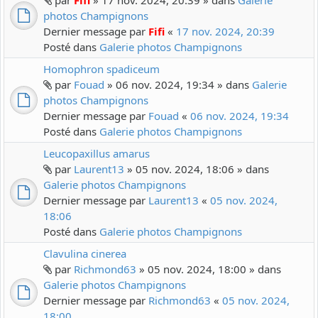
par
Fifi
» 17 nov. 2024, 20:39 » dans
Galerie
photos Champignons
Dernier message par
Fifi
«
17 nov. 2024, 20:39
Posté dans
Galerie photos Champignons
Homophron spadiceum
par
Fouad
» 06 nov. 2024, 19:34 » dans
Galerie
photos Champignons
Dernier message par
Fouad
«
06 nov. 2024, 19:34
Posté dans
Galerie photos Champignons
Leucopaxillus amarus
par
Laurent13
» 05 nov. 2024, 18:06 » dans
Galerie photos Champignons
Dernier message par
Laurent13
«
05 nov. 2024,
18:06
Posté dans
Galerie photos Champignons
Clavulina cinerea
par
Richmond63
» 05 nov. 2024, 18:00 » dans
Galerie photos Champignons
Dernier message par
Richmond63
«
05 nov. 2024,
18:00