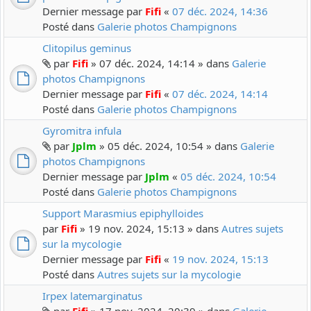
Dernier message par
Fifi
«
07 déc. 2024, 14:36
Posté dans
Galerie photos Champignons
Clitopilus geminus
par
Fifi
» 07 déc. 2024, 14:14 » dans
Galerie
photos Champignons
Dernier message par
Fifi
«
07 déc. 2024, 14:14
Posté dans
Galerie photos Champignons
Gyromitra infula
par
Jplm
» 05 déc. 2024, 10:54 » dans
Galerie
photos Champignons
Dernier message par
Jplm
«
05 déc. 2024, 10:54
Posté dans
Galerie photos Champignons
Support Marasmius epiphylloides
par
Fifi
» 19 nov. 2024, 15:13 » dans
Autres sujets
sur la mycologie
Dernier message par
Fifi
«
19 nov. 2024, 15:13
Posté dans
Autres sujets sur la mycologie
Irpex latemarginatus