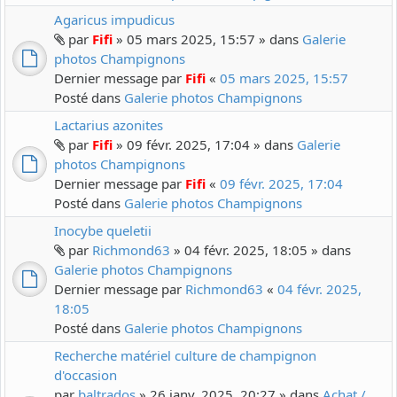
Agaricus impudicus
par
Fifi
» 05 mars 2025, 15:57 » dans
Galerie
photos Champignons
Dernier message par
Fifi
«
05 mars 2025, 15:57
Posté dans
Galerie photos Champignons
Lactarius azonites
par
Fifi
» 09 févr. 2025, 17:04 » dans
Galerie
photos Champignons
Dernier message par
Fifi
«
09 févr. 2025, 17:04
Posté dans
Galerie photos Champignons
Inocybe queletii
par
Richmond63
» 04 févr. 2025, 18:05 » dans
Galerie photos Champignons
Dernier message par
Richmond63
«
04 févr. 2025,
18:05
Posté dans
Galerie photos Champignons
Recherche matériel culture de champignon
d'occasion
par
baltrados
» 26 janv. 2025, 20:27 » dans
Achat /