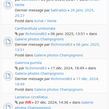
Vente
Dernier message par
baltrados
«
26 janv. 2025,
20:27
Posté dans
Achat / Vente
Cantharellula umbonata
par
Richmond63
» 06 janv. 2025, 13:51 » dans
Galerie photos Champignons
Dernier message par
Richmond63
«
06 janv. 2025,
13:51
Posté dans
Galerie photos Champignons
Galerina pumila
par
Richmond63
» 17 déc. 2024, 18:49 » dans
Galerie photos Champignons
Dernier message par
Richmond63
«
17 déc. 2024,
18:49
Posté dans
Galerie photos Champignons
Lactarius circellatus
par
Fifi
» 07 déc. 2024, 14:36 » dans
Galerie
photos Champignons