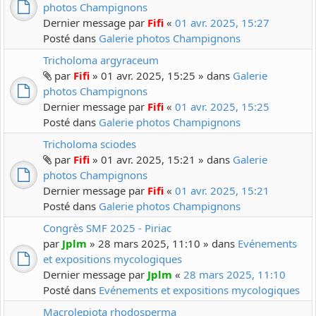
photos Champignons
Dernier message par
Fifi
«
01 avr. 2025, 15:27
Posté dans
Galerie photos Champignons
Tricholoma argyraceum
par
Fifi
» 01 avr. 2025, 15:25 » dans
Galerie
photos Champignons
Dernier message par
Fifi
«
01 avr. 2025, 15:25
Posté dans
Galerie photos Champignons
Tricholoma sciodes
par
Fifi
» 01 avr. 2025, 15:21 » dans
Galerie
photos Champignons
Dernier message par
Fifi
«
01 avr. 2025, 15:21
Posté dans
Galerie photos Champignons
Congrès SMF 2025 - Piriac
par
Jplm
» 28 mars 2025, 11:10 » dans
Evénements
et expositions mycologiques
Dernier message par
Jplm
«
28 mars 2025, 11:10
Posté dans
Evénements et expositions mycologiques
Macrolepiota rhodosperma