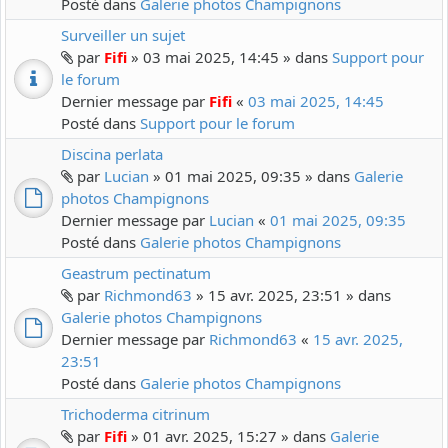
Posté dans
Galerie photos Champignons
Surveiller un sujet
par
Fifi
» 03 mai 2025, 14:45 » dans
Support pour
le forum
Dernier message par
Fifi
«
03 mai 2025, 14:45
Posté dans
Support pour le forum
Discina perlata
par
Lucian
» 01 mai 2025, 09:35 » dans
Galerie
photos Champignons
Dernier message par
Lucian
«
01 mai 2025, 09:35
Posté dans
Galerie photos Champignons
Geastrum pectinatum
par
Richmond63
» 15 avr. 2025, 23:51 » dans
Galerie photos Champignons
Dernier message par
Richmond63
«
15 avr. 2025,
23:51
Posté dans
Galerie photos Champignons
Trichoderma citrinum
par
Fifi
» 01 avr. 2025, 15:27 » dans
Galerie