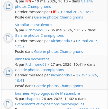
par
Fifi
» 19 mai 2026, 16:13 » dans
Galerie
photos Champignons
Dernier message par
Fifi
«
19 mai 2026, 16:13
Posté dans
Galerie photos Champignons
Strobilurus esculentus
par
Richmond63
» 06 mai 2026, 17:52 » dans
Galerie photos Champignons
Dernier message par
Richmond63
«
06 mai 2026,
17:52
Posté dans
Galerie photos Champignons
Vibrissea decolorans
par
Richmond63
» 27 avr. 2026, 10:41 » dans
Galerie photos Champignons
Dernier message par
Richmond63
«
27 avr. 2026,
10:41
Posté dans
Galerie photos Champignons
Journées Mycologiques de Massembre
par
chapon
» 26 avr. 2026, 11:02 » dans
Evénements et expositions mycologiques