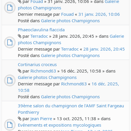
par
Fouad
» 31 janv. 2026, 10:06 » dans
Galerie
photos Champignons
Dernier message par
Fouad
«
31 janv. 2026, 10:06
Posté dans
Galerie photos Champignons
Phaeoclavulina flaccida
par
Terradoc
» 28 janv. 2026, 20:45 » dans
Galerie
photos Champignons
Dernier message par
Terradoc
«
28 janv. 2026, 20:45
Posté dans
Galerie photos Champignons
Cortinarius croceus
par
Richmond63
» 16 déc. 2025, 10:58 » dans
Galerie photos Champignons
Dernier message par
Richmond63
«
16 déc. 2025,
10:58
Posté dans
Galerie photos Champignons
39ème salon du champignon de l'AMF Saint Fargeau
Ponthierry
par
Jean Pierre
» 13 oct. 2025, 11:38 » dans
Evénements et expositions mycologiques