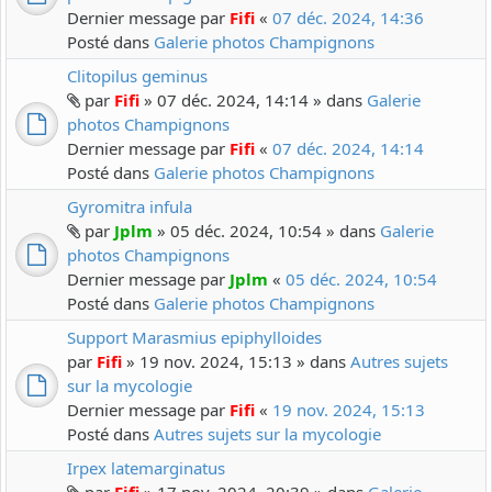
Dernier message par
Fifi
«
07 déc. 2024, 14:36
Posté dans
Galerie photos Champignons
Clitopilus geminus
par
Fifi
» 07 déc. 2024, 14:14 » dans
Galerie
photos Champignons
Dernier message par
Fifi
«
07 déc. 2024, 14:14
Posté dans
Galerie photos Champignons
Gyromitra infula
par
Jplm
» 05 déc. 2024, 10:54 » dans
Galerie
photos Champignons
Dernier message par
Jplm
«
05 déc. 2024, 10:54
Posté dans
Galerie photos Champignons
Support Marasmius epiphylloides
par
Fifi
» 19 nov. 2024, 15:13 » dans
Autres sujets
sur la mycologie
Dernier message par
Fifi
«
19 nov. 2024, 15:13
Posté dans
Autres sujets sur la mycologie
Irpex latemarginatus