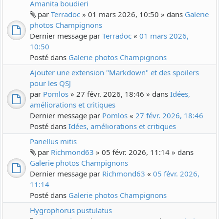
Amanita boudieri
par
Terradoc
» 01 mars 2026, 10:50 » dans
Galerie
photos Champignons
Dernier message par
Terradoc
«
01 mars 2026,
10:50
Posté dans
Galerie photos Champignons
Ajouter une extension "Markdown" et des spoilers
pour les QSJ
par
Pomlos
» 27 févr. 2026, 18:46 » dans
Idées,
améliorations et critiques
Dernier message par
Pomlos
«
27 févr. 2026, 18:46
Posté dans
Idées, améliorations et critiques
Panellus mitis
par
Richmond63
» 05 févr. 2026, 11:14 » dans
Galerie photos Champignons
Dernier message par
Richmond63
«
05 févr. 2026,
11:14
Posté dans
Galerie photos Champignons
Hygrophorus pustulatus