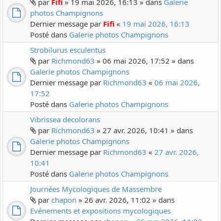
par
Fifi
» 19 mai 2026, 16:13 » dans
Galerie
photos Champignons
Dernier message par
Fifi
«
19 mai 2026, 16:13
Posté dans
Galerie photos Champignons
Strobilurus esculentus
par
Richmond63
» 06 mai 2026, 17:52 » dans
Galerie photos Champignons
Dernier message par
Richmond63
«
06 mai 2026,
17:52
Posté dans
Galerie photos Champignons
Vibrissea decolorans
par
Richmond63
» 27 avr. 2026, 10:41 » dans
Galerie photos Champignons
Dernier message par
Richmond63
«
27 avr. 2026,
10:41
Posté dans
Galerie photos Champignons
Journées Mycologiques de Massembre
par
chapon
» 26 avr. 2026, 11:02 » dans
Evénements et expositions mycologiques