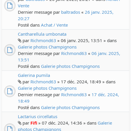
Vente
Dernier message par
baltrados
«
26 janv. 2025,
20:27
Posté dans
Achat / Vente
Cantharellula umbonata
par
Richmond63
» 06 janv. 2025, 13:51 » dans
Galerie photos Champignons
Dernier message par
Richmond63
«
06 janv. 2025,
13:51
Posté dans
Galerie photos Champignons
Galerina pumila
par
Richmond63
» 17 déc. 2024, 18:49 » dans
Galerie photos Champignons
Dernier message par
Richmond63
«
17 déc. 2024,
18:49
Posté dans
Galerie photos Champignons
Lactarius circellatus
par
Fifi
» 07 déc. 2024, 14:36 » dans
Galerie
photos Champignons