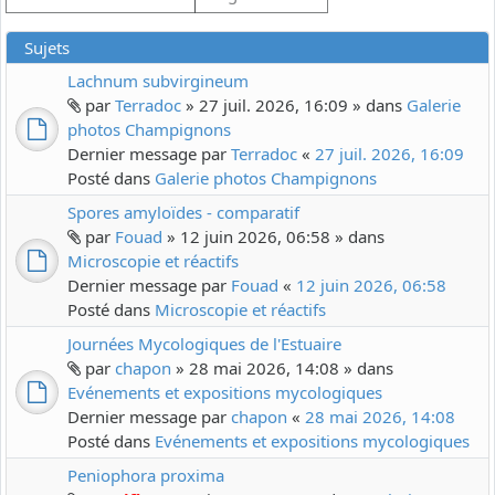
Sujets
Lachnum subvirgineum
par
Terradoc
» 27 juil. 2026, 16:09 » dans
Galerie
photos Champignons
Dernier message par
Terradoc
«
27 juil. 2026, 16:09
Posté dans
Galerie photos Champignons
Spores amyloïdes - comparatif
par
Fouad
» 12 juin 2026, 06:58 » dans
Microscopie et réactifs
Dernier message par
Fouad
«
12 juin 2026, 06:58
Posté dans
Microscopie et réactifs
Journées Mycologiques de l'Estuaire
par
chapon
» 28 mai 2026, 14:08 » dans
Evénements et expositions mycologiques
Dernier message par
chapon
«
28 mai 2026, 14:08
Posté dans
Evénements et expositions mycologiques
Peniophora proxima