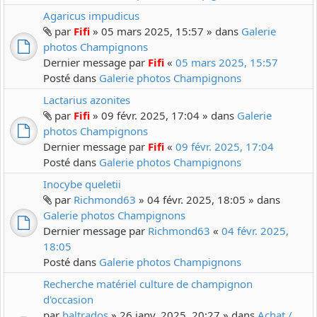
Agaricus impudicus
par
Fifi
» 05 mars 2025, 15:57 » dans
Galerie
photos Champignons
Dernier message par
Fifi
«
05 mars 2025, 15:57
Posté dans
Galerie photos Champignons
Lactarius azonites
par
Fifi
» 09 févr. 2025, 17:04 » dans
Galerie
photos Champignons
Dernier message par
Fifi
«
09 févr. 2025, 17:04
Posté dans
Galerie photos Champignons
Inocybe queletii
par
Richmond63
» 04 févr. 2025, 18:05 » dans
Galerie photos Champignons
Dernier message par
Richmond63
«
04 févr. 2025,
18:05
Posté dans
Galerie photos Champignons
Recherche matériel culture de champignon
d'occasion
par
baltrados
» 26 janv. 2025, 20:27 » dans
Achat /