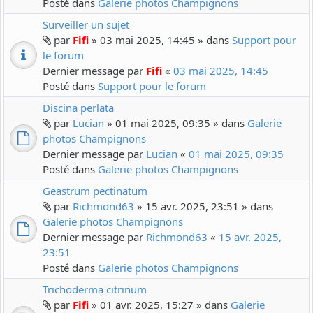
Posté dans
Galerie photos Champignons
Surveiller un sujet
par
Fifi
» 03 mai 2025, 14:45 » dans
Support pour
le forum
Dernier message par
Fifi
«
03 mai 2025, 14:45
Posté dans
Support pour le forum
Discina perlata
par
Lucian
» 01 mai 2025, 09:35 » dans
Galerie
photos Champignons
Dernier message par
Lucian
«
01 mai 2025, 09:35
Posté dans
Galerie photos Champignons
Geastrum pectinatum
par
Richmond63
» 15 avr. 2025, 23:51 » dans
Galerie photos Champignons
Dernier message par
Richmond63
«
15 avr. 2025,
23:51
Posté dans
Galerie photos Champignons
Trichoderma citrinum
par
Fifi
» 01 avr. 2025, 15:27 » dans
Galerie