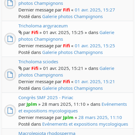
photos Champignons
Dernier message par
Fifi
«
01 avr. 2025, 15:27
Posté dans
Galerie photos Champignons
Tricholoma argyraceum
par
Fifi
» 01 avr. 2025, 15:25 » dans
Galerie
photos Champignons
Dernier message par
Fifi
«
01 avr. 2025, 15:25
Posté dans
Galerie photos Champignons
Tricholoma sciodes
par
Fifi
» 01 avr. 2025, 15:21 » dans
Galerie
photos Champignons
Dernier message par
Fifi
«
01 avr. 2025, 15:21
Posté dans
Galerie photos Champignons
Congrès SMF 2025 - Piriac
par
Jplm
» 28 mars 2025, 11:10 » dans
Evénements
et expositions mycologiques
Dernier message par
Jplm
«
28 mars 2025, 11:10
Posté dans
Evénements et expositions mycologiques
Macrolepiota rhodosperma