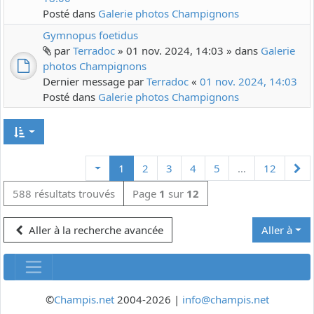
Posté dans
Galerie photos Champignons
Gymnopus foetidus
par
Terradoc
» 01 nov. 2024, 14:03 » dans
Galerie
photos Champignons
Dernier message par
Terradoc
«
01 nov. 2024, 14:03
Posté dans
Galerie photos Champignons
Su
1
2
3
4
5
…
12
588 résultats trouvés
Page
1
sur
12
Aller à la recherche avancée
Aller à
©
Champis.net
2004-2026 |
info@champis.net