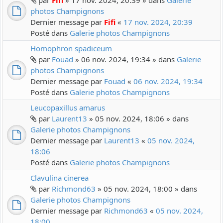
par
Fifi
» 17 nov. 2024, 20:39 » dans
Galerie
photos Champignons
Dernier message par
Fifi
«
17 nov. 2024, 20:39
Posté dans
Galerie photos Champignons
Homophron spadiceum
par
Fouad
» 06 nov. 2024, 19:34 » dans
Galerie
photos Champignons
Dernier message par
Fouad
«
06 nov. 2024, 19:34
Posté dans
Galerie photos Champignons
Leucopaxillus amarus
par
Laurent13
» 05 nov. 2024, 18:06 » dans
Galerie photos Champignons
Dernier message par
Laurent13
«
05 nov. 2024,
18:06
Posté dans
Galerie photos Champignons
Clavulina cinerea
par
Richmond63
» 05 nov. 2024, 18:00 » dans
Galerie photos Champignons
Dernier message par
Richmond63
«
05 nov. 2024,
18:00