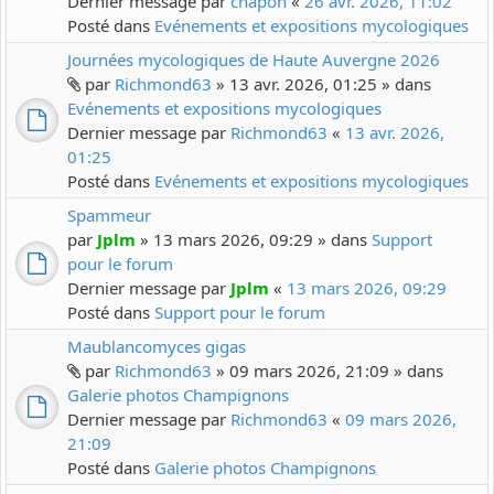
Dernier message par
chapon
«
26 avr. 2026, 11:02
Posté dans
Evénements et expositions mycologiques
Journées mycologiques de Haute Auvergne 2026
par
Richmond63
» 13 avr. 2026, 01:25 » dans
Evénements et expositions mycologiques
Dernier message par
Richmond63
«
13 avr. 2026,
01:25
Posté dans
Evénements et expositions mycologiques
Spammeur
par
Jplm
» 13 mars 2026, 09:29 » dans
Support
pour le forum
Dernier message par
Jplm
«
13 mars 2026, 09:29
Posté dans
Support pour le forum
Maublancomyces gigas
par
Richmond63
» 09 mars 2026, 21:09 » dans
Galerie photos Champignons
Dernier message par
Richmond63
«
09 mars 2026,
21:09
Posté dans
Galerie photos Champignons