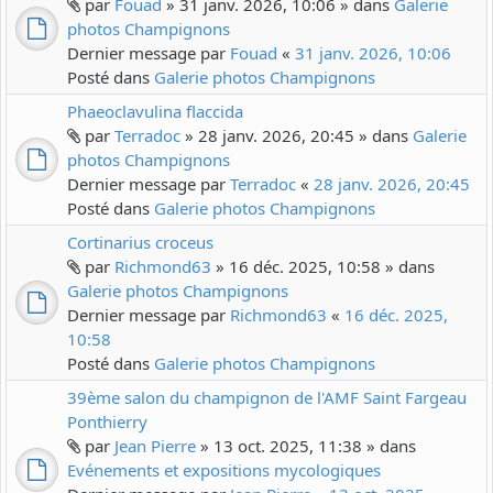
par
Fouad
» 31 janv. 2026, 10:06 » dans
Galerie
photos Champignons
Dernier message par
Fouad
«
31 janv. 2026, 10:06
Posté dans
Galerie photos Champignons
Phaeoclavulina flaccida
par
Terradoc
» 28 janv. 2026, 20:45 » dans
Galerie
photos Champignons
Dernier message par
Terradoc
«
28 janv. 2026, 20:45
Posté dans
Galerie photos Champignons
Cortinarius croceus
par
Richmond63
» 16 déc. 2025, 10:58 » dans
Galerie photos Champignons
Dernier message par
Richmond63
«
16 déc. 2025,
10:58
Posté dans
Galerie photos Champignons
39ème salon du champignon de l'AMF Saint Fargeau
Ponthierry
par
Jean Pierre
» 13 oct. 2025, 11:38 » dans
Evénements et expositions mycologiques