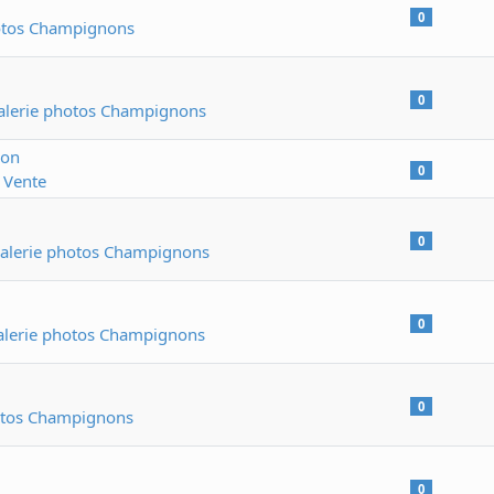
0
otos Champignons
0
alerie photos Champignons
ion
0
 Vente
0
alerie photos Champignons
0
alerie photos Champignons
0
otos Champignons
0