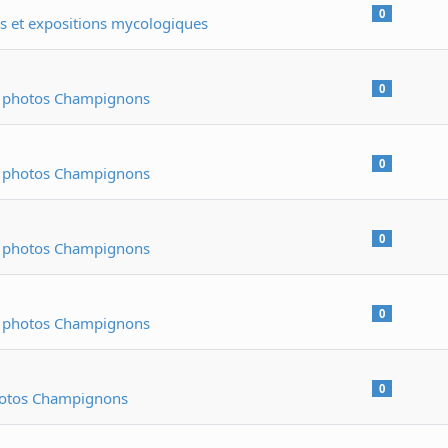
0
 et expositions mycologiques
0
e photos Champignons
0
e photos Champignons
0
e photos Champignons
0
e photos Champignons
0
hotos Champignons