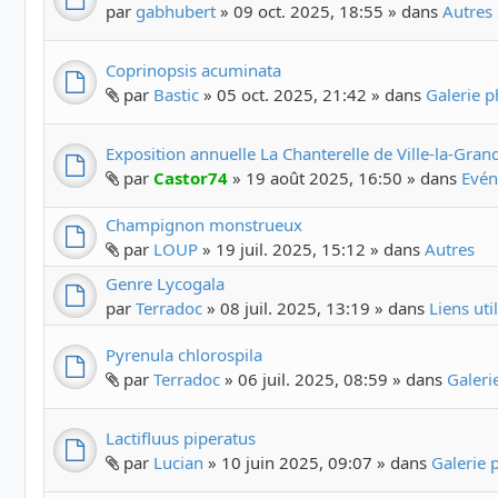
par
gabhubert
» 09 oct. 2025, 18:55 » dans
Autres 
Coprinopsis acuminata
par
Bastic
» 05 oct. 2025, 21:42 » dans
Galerie 
Exposition annuelle La Chanterelle de Ville-la-Gran
par
Castor74
» 19 août 2025, 16:50 » dans
Evén
Champignon monstrueux
par
LOUP
» 19 juil. 2025, 15:12 » dans
Autres
Genre Lycogala
par
Terradoc
» 08 juil. 2025, 13:19 » dans
Liens uti
Pyrenula chlorospila
par
Terradoc
» 06 juil. 2025, 08:59 » dans
Galer
Lactifluus piperatus
par
Lucian
» 10 juin 2025, 09:07 » dans
Galerie