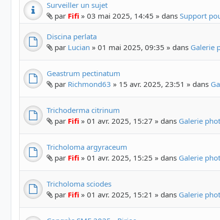
Surveiller un sujet
par
Fifi
» 03 mai 2025, 14:45 » dans
Support pou
Discina perlata
par
Lucian
» 01 mai 2025, 09:35 » dans
Galerie
Geastrum pectinatum
par
Richmond63
» 15 avr. 2025, 23:51 » dans
Ga
Trichoderma citrinum
par
Fifi
» 01 avr. 2025, 15:27 » dans
Galerie ph
Tricholoma argyraceum
par
Fifi
» 01 avr. 2025, 15:25 » dans
Galerie ph
Tricholoma sciodes
par
Fifi
» 01 avr. 2025, 15:21 » dans
Galerie ph