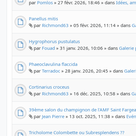
par
Pomlos
» 27 févr. 2026, 18:46 » dans
Idées, am
Panellus mitis
par
Richmond63
» 05 févr. 2026, 11:14 » dans
G
Hygrophorus pustulatus
par
Fouad
» 31 janv. 2026, 10:06 » dans
Galerie
Phaeoclavulina flaccida
par
Terradoc
» 28 janv. 2026, 20:45 » dans
Galer
Cortinarius croceus
par
Richmond63
» 16 déc. 2025, 10:58 » dans
G
39ème salon du champignon de l'AMF Saint Fargea
par
Jean Pierre
» 13 oct. 2025, 11:38 » dans
Evén
Tricholome Colombette ou Subresplendens ??