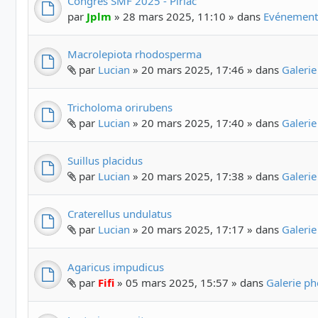
Congrès SMF 2025 - Piriac
par
Jplm
» 28 mars 2025, 11:10 » dans
Evénements
Macrolepiota rhodosperma
par
Lucian
» 20 mars 2025, 17:46 » dans
Galeri
Tricholoma orirubens
par
Lucian
» 20 mars 2025, 17:40 » dans
Galeri
Suillus placidus
par
Lucian
» 20 mars 2025, 17:38 » dans
Galeri
Craterellus undulatus
par
Lucian
» 20 mars 2025, 17:17 » dans
Galeri
Agaricus impudicus
par
Fifi
» 05 mars 2025, 15:57 » dans
Galerie p