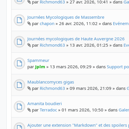
par
Richmond63
» 27 avr. 2026, 10:41 » dans
Ga
Journées Mycologiques de Massembre
par
chapon
» 26 avr. 2026, 11:02 » dans
Evéneme
Journées mycologiques de Haute Auvergne 2026
par
Richmond63
» 13 avr. 2026, 01:25 » dans
Ev
Spammeur
par
Jplm
» 13 mars 2026, 09:29 » dans
Support po
Maublancomyces gigas
par
Richmond63
» 09 mars 2026, 21:09 » dans
G
Amanita boudieri
par
Terradoc
» 01 mars 2026, 10:50 » dans
Gale
Ajouter une extension "Markdown" et des spoilers 