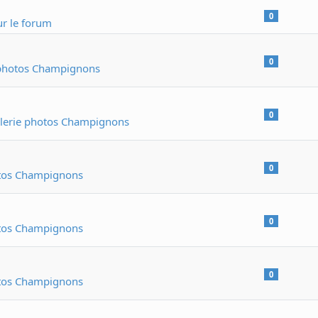
0
r le forum
0
 photos Champignons
0
lerie photos Champignons
0
otos Champignons
0
otos Champignons
0
otos Champignons