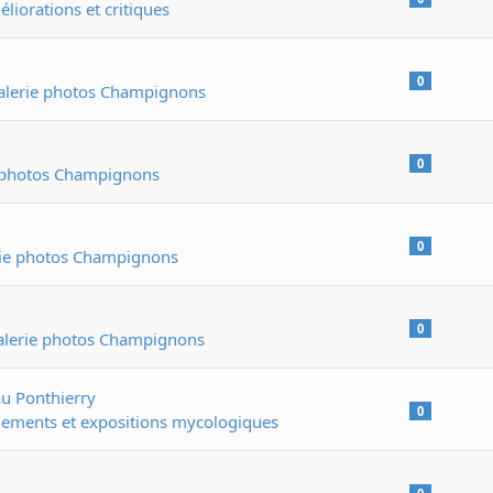
éliorations et critiques
0
alerie photos Champignons
0
 photos Champignons
0
ie photos Champignons
0
alerie photos Champignons
u Ponthierry
0
ements et expositions mycologiques