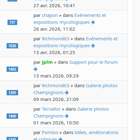
27 avr. 2026, 10:41
par
chapon
» dans
Evénements et
Voir le dernier mess
expositions mycologiques
737
26 avr. 2026, 11:02
par
Richmond63
» dans
Evénements et
Voir le dernier mess
expositions mycologiques
1020
13 avr. 2026, 01:25
par
Jplm
» dans
Support pour le forum
Voir le dernier message
1402
13 mars 2026, 09:29
par
Richmond63
» dans
Galerie photos
Voir le dernier message
Champignons
1295
09 mars 2026, 21:09
par
Terradoc
» dans
Galerie photos
Voir le dernier message
Champignons
1490
01 mars 2026, 10:50
par
Pomlos
» dans
Idées, améliorations
Voir le dernier message
et critiques
1345