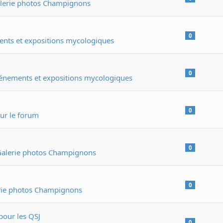
lerie photos Champignons
0
nts et expositions mycologiques
0
énements et expositions mycologiques
0
ur le forum
0
alerie photos Champignons
0
rie photos Champignons
pour les QSJ
0