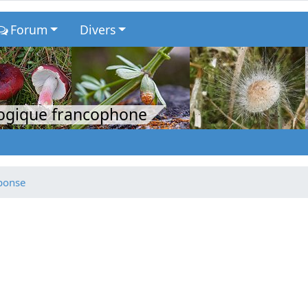
Forum
Divers
logique francophone
éponse