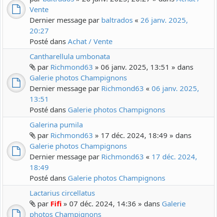
Vente
Dernier message par
baltrados
«
26 janv. 2025,
20:27
Posté dans
Achat / Vente
Cantharellula umbonata
par
Richmond63
» 06 janv. 2025, 13:51 » dans
Galerie photos Champignons
Dernier message par
Richmond63
«
06 janv. 2025,
13:51
Posté dans
Galerie photos Champignons
Galerina pumila
par
Richmond63
» 17 déc. 2024, 18:49 » dans
Galerie photos Champignons
Dernier message par
Richmond63
«
17 déc. 2024,
18:49
Posté dans
Galerie photos Champignons
Lactarius circellatus
par
Fifi
» 07 déc. 2024, 14:36 » dans
Galerie
photos Champignons