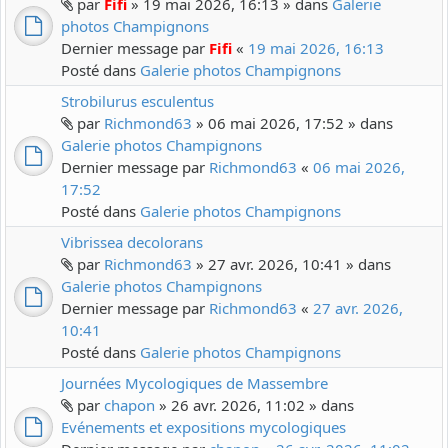
par
Fifi
» 19 mai 2026, 16:13 » dans
Galerie
photos Champignons
Dernier message par
Fifi
«
19 mai 2026, 16:13
Posté dans
Galerie photos Champignons
Strobilurus esculentus
par
Richmond63
» 06 mai 2026, 17:52 » dans
Galerie photos Champignons
Dernier message par
Richmond63
«
06 mai 2026,
17:52
Posté dans
Galerie photos Champignons
Vibrissea decolorans
par
Richmond63
» 27 avr. 2026, 10:41 » dans
Galerie photos Champignons
Dernier message par
Richmond63
«
27 avr. 2026,
10:41
Posté dans
Galerie photos Champignons
Journées Mycologiques de Massembre
par
chapon
» 26 avr. 2026, 11:02 » dans
Evénements et expositions mycologiques