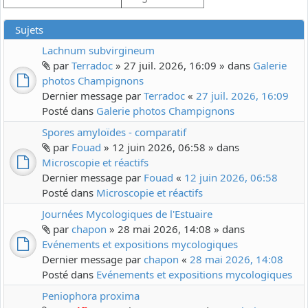
Sujets
Lachnum subvirgineum
par
Terradoc
» 27 juil. 2026, 16:09 » dans
Galerie
photos Champignons
Dernier message par
Terradoc
«
27 juil. 2026, 16:09
Posté dans
Galerie photos Champignons
Spores amyloïdes - comparatif
par
Fouad
» 12 juin 2026, 06:58 » dans
Microscopie et réactifs
Dernier message par
Fouad
«
12 juin 2026, 06:58
Posté dans
Microscopie et réactifs
Journées Mycologiques de l'Estuaire
par
chapon
» 28 mai 2026, 14:08 » dans
Evénements et expositions mycologiques
Dernier message par
chapon
«
28 mai 2026, 14:08
Posté dans
Evénements et expositions mycologiques
Peniophora proxima