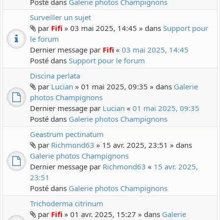
Posté dans
Galerie photos Champignons
Surveiller un sujet
par
Fifi
» 03 mai 2025, 14:45 » dans
Support pour
le forum
Dernier message par
Fifi
«
03 mai 2025, 14:45
Posté dans
Support pour le forum
Discina perlata
par
Lucian
» 01 mai 2025, 09:35 » dans
Galerie
photos Champignons
Dernier message par
Lucian
«
01 mai 2025, 09:35
Posté dans
Galerie photos Champignons
Geastrum pectinatum
par
Richmond63
» 15 avr. 2025, 23:51 » dans
Galerie photos Champignons
Dernier message par
Richmond63
«
15 avr. 2025,
23:51
Posté dans
Galerie photos Champignons
Trichoderma citrinum
par
Fifi
» 01 avr. 2025, 15:27 » dans
Galerie