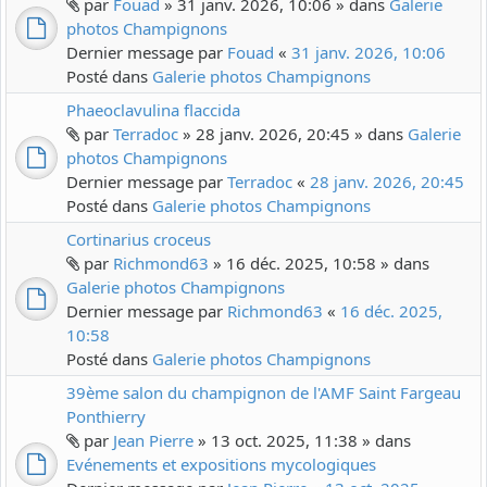
par
Fouad
» 31 janv. 2026, 10:06 » dans
Galerie
photos Champignons
Dernier message par
Fouad
«
31 janv. 2026, 10:06
Posté dans
Galerie photos Champignons
Phaeoclavulina flaccida
par
Terradoc
» 28 janv. 2026, 20:45 » dans
Galerie
photos Champignons
Dernier message par
Terradoc
«
28 janv. 2026, 20:45
Posté dans
Galerie photos Champignons
Cortinarius croceus
par
Richmond63
» 16 déc. 2025, 10:58 » dans
Galerie photos Champignons
Dernier message par
Richmond63
«
16 déc. 2025,
10:58
Posté dans
Galerie photos Champignons
39ème salon du champignon de l'AMF Saint Fargeau
Ponthierry
par
Jean Pierre
» 13 oct. 2025, 11:38 » dans
Evénements et expositions mycologiques