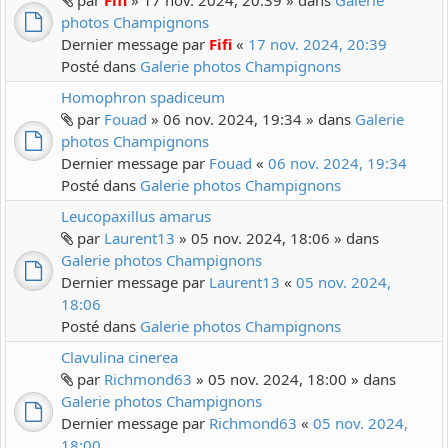
par
Fifi
» 17 nov. 2024, 20:39 » dans
Galerie
photos Champignons
Dernier message par
Fifi
«
17 nov. 2024, 20:39
Posté dans
Galerie photos Champignons
Homophron spadiceum
par
Fouad
» 06 nov. 2024, 19:34 » dans
Galerie
photos Champignons
Dernier message par
Fouad
«
06 nov. 2024, 19:34
Posté dans
Galerie photos Champignons
Leucopaxillus amarus
par
Laurent13
» 05 nov. 2024, 18:06 » dans
Galerie photos Champignons
Dernier message par
Laurent13
«
05 nov. 2024,
18:06
Posté dans
Galerie photos Champignons
Clavulina cinerea
par
Richmond63
» 05 nov. 2024, 18:00 » dans
Galerie photos Champignons
Dernier message par
Richmond63
«
05 nov. 2024,
18:00