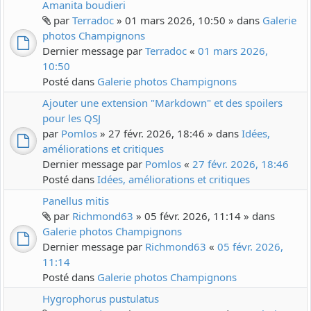
Amanita boudieri
par
Terradoc
» 01 mars 2026, 10:50 » dans
Galerie
photos Champignons
Dernier message par
Terradoc
«
01 mars 2026,
10:50
Posté dans
Galerie photos Champignons
Ajouter une extension "Markdown" et des spoilers
pour les QSJ
par
Pomlos
» 27 févr. 2026, 18:46 » dans
Idées,
améliorations et critiques
Dernier message par
Pomlos
«
27 févr. 2026, 18:46
Posté dans
Idées, améliorations et critiques
Panellus mitis
par
Richmond63
» 05 févr. 2026, 11:14 » dans
Galerie photos Champignons
Dernier message par
Richmond63
«
05 févr. 2026,
11:14
Posté dans
Galerie photos Champignons
Hygrophorus pustulatus