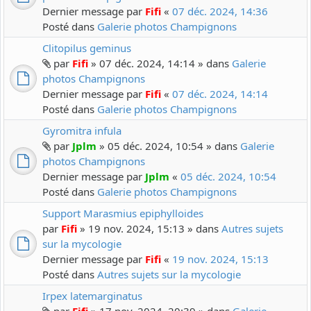
Dernier message par
Fifi
«
07 déc. 2024, 14:36
Posté dans
Galerie photos Champignons
Clitopilus geminus
par
Fifi
» 07 déc. 2024, 14:14 » dans
Galerie
photos Champignons
Dernier message par
Fifi
«
07 déc. 2024, 14:14
Posté dans
Galerie photos Champignons
Gyromitra infula
par
Jplm
» 05 déc. 2024, 10:54 » dans
Galerie
photos Champignons
Dernier message par
Jplm
«
05 déc. 2024, 10:54
Posté dans
Galerie photos Champignons
Support Marasmius epiphylloides
par
Fifi
» 19 nov. 2024, 15:13 » dans
Autres sujets
sur la mycologie
Dernier message par
Fifi
«
19 nov. 2024, 15:13
Posté dans
Autres sujets sur la mycologie
Irpex latemarginatus