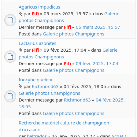
Agaricus impudicus
par
Fifi
» 05 mars 2025, 15:57 » dans
Galerie
photos Champignons
Dernier message par
Fifi
«
05 mars 2025, 15:57
Posté dans
Galerie photos Champignons
Lactarius azonites
par
Fifi
» 09 févr. 2025, 17:04 » dans
Galerie
photos Champignons
Dernier message par
Fifi
«
09 févr. 2025, 17:04
Posté dans
Galerie photos Champignons
Inocybe queletii
par
Richmond63
» 04 févr. 2025, 18:05 » dans
Galerie photos Champignons
Dernier message par
Richmond63
«
04 févr. 2025,
18:05
Posté dans
Galerie photos Champignons
Recherche matériel culture de champignon
d'occasion
par
baltrados
» 26 janv. 2025, 20:27 » dans
Achat /