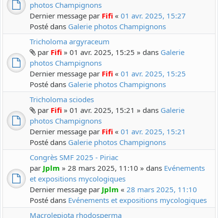
photos Champignons
Dernier message par
Fifi
«
01 avr. 2025, 15:27
Posté dans
Galerie photos Champignons
Tricholoma argyraceum
par
Fifi
» 01 avr. 2025, 15:25 » dans
Galerie
photos Champignons
Dernier message par
Fifi
«
01 avr. 2025, 15:25
Posté dans
Galerie photos Champignons
Tricholoma sciodes
par
Fifi
» 01 avr. 2025, 15:21 » dans
Galerie
photos Champignons
Dernier message par
Fifi
«
01 avr. 2025, 15:21
Posté dans
Galerie photos Champignons
Congrès SMF 2025 - Piriac
par
Jplm
» 28 mars 2025, 11:10 » dans
Evénements
et expositions mycologiques
Dernier message par
Jplm
«
28 mars 2025, 11:10
Posté dans
Evénements et expositions mycologiques
Macrolepiota rhodosperma