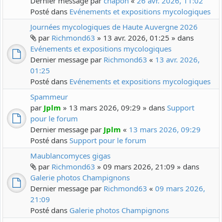
Dernier message par
chapon
«
26 avr. 2026, 11:02
Posté dans
Evénements et expositions mycologiques
Journées mycologiques de Haute Auvergne 2026
par
Richmond63
» 13 avr. 2026, 01:25 » dans
Evénements et expositions mycologiques
Dernier message par
Richmond63
«
13 avr. 2026,
01:25
Posté dans
Evénements et expositions mycologiques
Spammeur
par
Jplm
» 13 mars 2026, 09:29 » dans
Support
pour le forum
Dernier message par
Jplm
«
13 mars 2026, 09:29
Posté dans
Support pour le forum
Maublancomyces gigas
par
Richmond63
» 09 mars 2026, 21:09 » dans
Galerie photos Champignons
Dernier message par
Richmond63
«
09 mars 2026,
21:09
Posté dans
Galerie photos Champignons