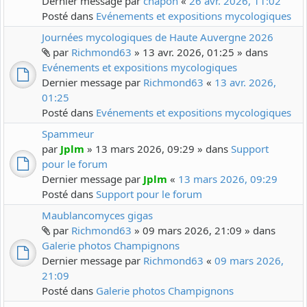
Dernier message par
chapon
«
26 avr. 2026, 11:02
Posté dans
Evénements et expositions mycologiques
Journées mycologiques de Haute Auvergne 2026
par
Richmond63
» 13 avr. 2026, 01:25 » dans
Evénements et expositions mycologiques
Dernier message par
Richmond63
«
13 avr. 2026,
01:25
Posté dans
Evénements et expositions mycologiques
Spammeur
par
Jplm
» 13 mars 2026, 09:29 » dans
Support
pour le forum
Dernier message par
Jplm
«
13 mars 2026, 09:29
Posté dans
Support pour le forum
Maublancomyces gigas
par
Richmond63
» 09 mars 2026, 21:09 » dans
Galerie photos Champignons
Dernier message par
Richmond63
«
09 mars 2026,
21:09
Posté dans
Galerie photos Champignons