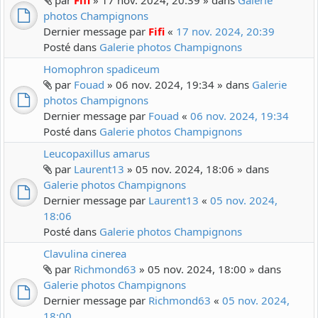
par
Fifi
» 17 nov. 2024, 20:39 » dans
Galerie
photos Champignons
Dernier message par
Fifi
«
17 nov. 2024, 20:39
Posté dans
Galerie photos Champignons
Homophron spadiceum
par
Fouad
» 06 nov. 2024, 19:34 » dans
Galerie
photos Champignons
Dernier message par
Fouad
«
06 nov. 2024, 19:34
Posté dans
Galerie photos Champignons
Leucopaxillus amarus
par
Laurent13
» 05 nov. 2024, 18:06 » dans
Galerie photos Champignons
Dernier message par
Laurent13
«
05 nov. 2024,
18:06
Posté dans
Galerie photos Champignons
Clavulina cinerea
par
Richmond63
» 05 nov. 2024, 18:00 » dans
Galerie photos Champignons
Dernier message par
Richmond63
«
05 nov. 2024,
18:00