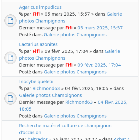
Agaricus impudicus
par
Fifi
» 05 mars 2025, 15:57 » dans
Galerie
photos Champignons
Dernier message par
Fifi
«
05 mars 2025, 15:57
Posté dans
Galerie photos Champignons
Lactarius azonites
par
Fifi
» 09 févr. 2025, 17:04 » dans
Galerie
photos Champignons
Dernier message par
Fifi
«
09 févr. 2025, 17:04
Posté dans
Galerie photos Champignons
Inocybe queletii
par
Richmond63
» 04 févr. 2025, 18:05 » dans
Galerie photos Champignons
Dernier message par
Richmond63
«
04 févr. 2025,
18:05
Posté dans
Galerie photos Champignons
Recherche matériel culture de champignon
d'occasion
par
baltrados
» 26 janv. 2025, 20:27 » dans
Achat /