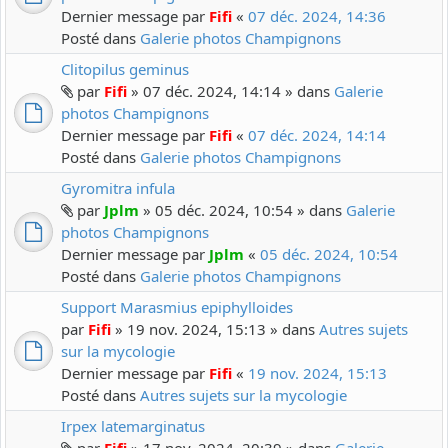
Dernier message par
Fifi
«
07 déc. 2024, 14:36
Posté dans
Galerie photos Champignons
Clitopilus geminus
par
Fifi
» 07 déc. 2024, 14:14 » dans
Galerie
photos Champignons
Dernier message par
Fifi
«
07 déc. 2024, 14:14
Posté dans
Galerie photos Champignons
Gyromitra infula
par
Jplm
» 05 déc. 2024, 10:54 » dans
Galerie
photos Champignons
Dernier message par
Jplm
«
05 déc. 2024, 10:54
Posté dans
Galerie photos Champignons
Support Marasmius epiphylloides
par
Fifi
» 19 nov. 2024, 15:13 » dans
Autres sujets
sur la mycologie
Dernier message par
Fifi
«
19 nov. 2024, 15:13
Posté dans
Autres sujets sur la mycologie
Irpex latemarginatus