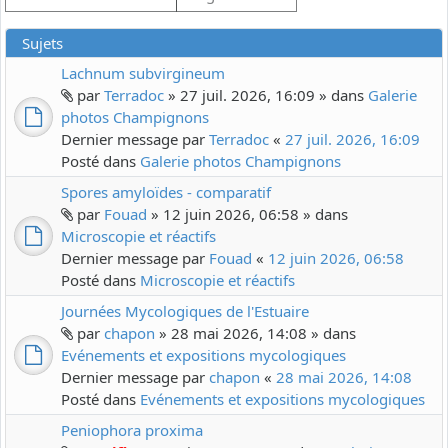
Sujets
Lachnum subvirgineum
par
Terradoc
» 27 juil. 2026, 16:09 » dans
Galerie
photos Champignons
Dernier message par
Terradoc
«
27 juil. 2026, 16:09
Posté dans
Galerie photos Champignons
Spores amyloïdes - comparatif
par
Fouad
» 12 juin 2026, 06:58 » dans
Microscopie et réactifs
Dernier message par
Fouad
«
12 juin 2026, 06:58
Posté dans
Microscopie et réactifs
Journées Mycologiques de l'Estuaire
par
chapon
» 28 mai 2026, 14:08 » dans
Evénements et expositions mycologiques
Dernier message par
chapon
«
28 mai 2026, 14:08
Posté dans
Evénements et expositions mycologiques
Peniophora proxima