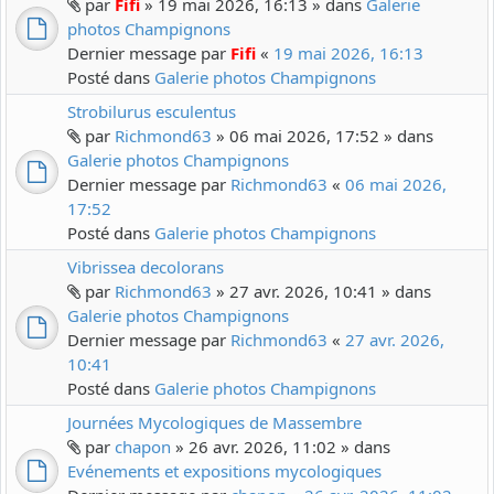
par
Fifi
» 19 mai 2026, 16:13 » dans
Galerie
photos Champignons
Dernier message par
Fifi
«
19 mai 2026, 16:13
Posté dans
Galerie photos Champignons
Strobilurus esculentus
par
Richmond63
» 06 mai 2026, 17:52 » dans
Galerie photos Champignons
Dernier message par
Richmond63
«
06 mai 2026,
17:52
Posté dans
Galerie photos Champignons
Vibrissea decolorans
par
Richmond63
» 27 avr. 2026, 10:41 » dans
Galerie photos Champignons
Dernier message par
Richmond63
«
27 avr. 2026,
10:41
Posté dans
Galerie photos Champignons
Journées Mycologiques de Massembre
par
chapon
» 26 avr. 2026, 11:02 » dans
Evénements et expositions mycologiques