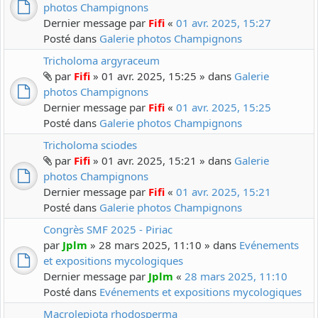
photos Champignons
Dernier message par
Fifi
«
01 avr. 2025, 15:27
Posté dans
Galerie photos Champignons
Tricholoma argyraceum
par
Fifi
» 01 avr. 2025, 15:25 » dans
Galerie
photos Champignons
Dernier message par
Fifi
«
01 avr. 2025, 15:25
Posté dans
Galerie photos Champignons
Tricholoma sciodes
par
Fifi
» 01 avr. 2025, 15:21 » dans
Galerie
photos Champignons
Dernier message par
Fifi
«
01 avr. 2025, 15:21
Posté dans
Galerie photos Champignons
Congrès SMF 2025 - Piriac
par
Jplm
» 28 mars 2025, 11:10 » dans
Evénements
et expositions mycologiques
Dernier message par
Jplm
«
28 mars 2025, 11:10
Posté dans
Evénements et expositions mycologiques
Macrolepiota rhodosperma