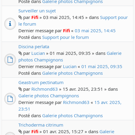
Posté dans
Galerie photos Champignons
Surveiller un sujet
par
Fifi
» 03 mai 2025, 14:45 » dans
Support pour
le forum
Dernier message par
Fifi
«
03 mai 2025, 14:45
Posté dans
Support pour le forum
Discina perlata
par
Lucian
» 01 mai 2025, 09:35 » dans
Galerie
photos Champignons
Dernier message par
Lucian
«
01 mai 2025, 09:35
Posté dans
Galerie photos Champignons
Geastrum pectinatum
par
Richmond63
» 15 avr. 2025, 23:51 » dans
Galerie photos Champignons
Dernier message par
Richmond63
«
15 avr. 2025,
23:51
Posté dans
Galerie photos Champignons
Trichoderma citrinum
par
Fifi
» 01 avr. 2025, 15:27 » dans
Galerie