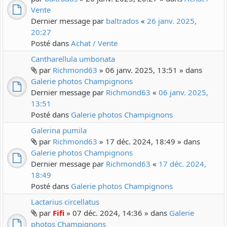
Vente
Dernier message par
baltrados
«
26 janv. 2025,
20:27
Posté dans
Achat / Vente
Cantharellula umbonata
par
Richmond63
» 06 janv. 2025, 13:51 » dans
Galerie photos Champignons
Dernier message par
Richmond63
«
06 janv. 2025,
13:51
Posté dans
Galerie photos Champignons
Galerina pumila
par
Richmond63
» 17 déc. 2024, 18:49 » dans
Galerie photos Champignons
Dernier message par
Richmond63
«
17 déc. 2024,
18:49
Posté dans
Galerie photos Champignons
Lactarius circellatus
par
Fifi
» 07 déc. 2024, 14:36 » dans
Galerie
photos Champignons