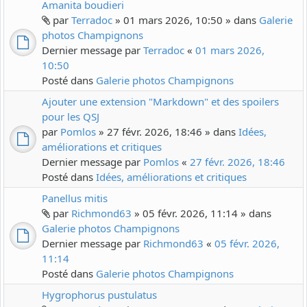
Amanita boudieri
par
Terradoc
» 01 mars 2026, 10:50 » dans
Galerie
photos Champignons
Dernier message par
Terradoc
«
01 mars 2026,
10:50
Posté dans
Galerie photos Champignons
Ajouter une extension "Markdown" et des spoilers
pour les QSJ
par
Pomlos
» 27 févr. 2026, 18:46 » dans
Idées,
améliorations et critiques
Dernier message par
Pomlos
«
27 févr. 2026, 18:46
Posté dans
Idées, améliorations et critiques
Panellus mitis
par
Richmond63
» 05 févr. 2026, 11:14 » dans
Galerie photos Champignons
Dernier message par
Richmond63
«
05 févr. 2026,
11:14
Posté dans
Galerie photos Champignons
Hygrophorus pustulatus