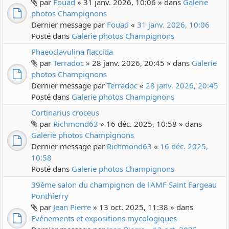
par
Fouad
» 31 janv. 2026, 10:06 » dans
Galerie
photos Champignons
Dernier message par
Fouad
«
31 janv. 2026, 10:06
Posté dans
Galerie photos Champignons
Phaeoclavulina flaccida
par
Terradoc
» 28 janv. 2026, 20:45 » dans
Galerie
photos Champignons
Dernier message par
Terradoc
«
28 janv. 2026, 20:45
Posté dans
Galerie photos Champignons
Cortinarius croceus
par
Richmond63
» 16 déc. 2025, 10:58 » dans
Galerie photos Champignons
Dernier message par
Richmond63
«
16 déc. 2025,
10:58
Posté dans
Galerie photos Champignons
39ème salon du champignon de l'AMF Saint Fargeau
Ponthierry
par
Jean Pierre
» 13 oct. 2025, 11:38 » dans
Evénements et expositions mycologiques