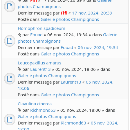
par
Fifi
» 17 nov. 2024, 20:39 » dans
Galerie
photos Champignons
Dernier message par
Fifi
«
17 nov. 2024, 20:39
Posté dans
Galerie photos Champignons
Homophron spadiceum
par
Fouad
» 06 nov. 2024, 19:34 » dans
Galerie
photos Champignons
Dernier message par
Fouad
«
06 nov. 2024, 19:34
Posté dans
Galerie photos Champignons
Leucopaxillus amarus
par
Laurent13
» 05 nov. 2024, 18:06 » dans
Galerie photos Champignons
Dernier message par
Laurent13
«
05 nov. 2024,
18:06
Posté dans
Galerie photos Champignons
Clavulina cinerea
par
Richmond63
» 05 nov. 2024, 18:00 » dans
Galerie photos Champignons
Dernier message par
Richmond63
«
05 nov. 2024,
18:00