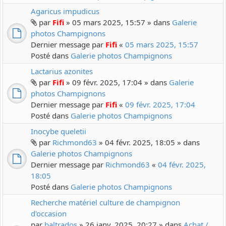
Agaricus impudicus
par
Fifi
» 05 mars 2025, 15:57 » dans
Galerie
photos Champignons
Dernier message par
Fifi
«
05 mars 2025, 15:57
Posté dans
Galerie photos Champignons
Lactarius azonites
par
Fifi
» 09 févr. 2025, 17:04 » dans
Galerie
photos Champignons
Dernier message par
Fifi
«
09 févr. 2025, 17:04
Posté dans
Galerie photos Champignons
Inocybe queletii
par
Richmond63
» 04 févr. 2025, 18:05 » dans
Galerie photos Champignons
Dernier message par
Richmond63
«
04 févr. 2025,
18:05
Posté dans
Galerie photos Champignons
Recherche matériel culture de champignon
d'occasion
par
baltrados
» 26 janv. 2025, 20:27 » dans
Achat /