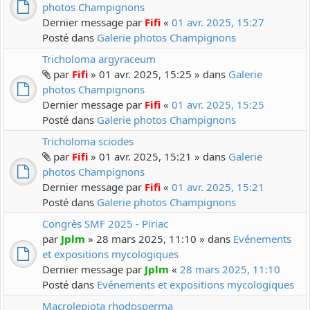
photos Champignons
Dernier message par
Fifi
«
01 avr. 2025, 15:27
Posté dans
Galerie photos Champignons
Tricholoma argyraceum
par
Fifi
» 01 avr. 2025, 15:25 » dans
Galerie
photos Champignons
Dernier message par
Fifi
«
01 avr. 2025, 15:25
Posté dans
Galerie photos Champignons
Tricholoma sciodes
par
Fifi
» 01 avr. 2025, 15:21 » dans
Galerie
photos Champignons
Dernier message par
Fifi
«
01 avr. 2025, 15:21
Posté dans
Galerie photos Champignons
Congrès SMF 2025 - Piriac
par
Jplm
» 28 mars 2025, 11:10 » dans
Evénements
et expositions mycologiques
Dernier message par
Jplm
«
28 mars 2025, 11:10
Posté dans
Evénements et expositions mycologiques
Macrolepiota rhodosperma