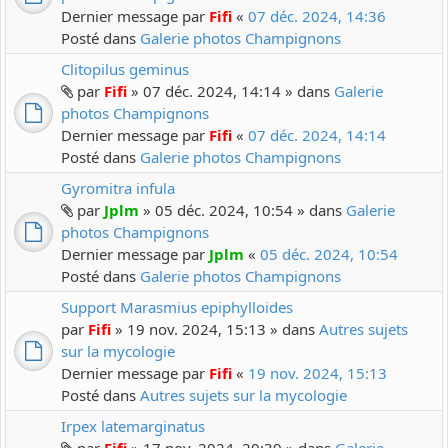
Dernier message par
Fifi
«
07 déc. 2024, 14:36
Posté dans
Galerie photos Champignons
Clitopilus geminus
par
Fifi
» 07 déc. 2024, 14:14 » dans
Galerie
photos Champignons
Dernier message par
Fifi
«
07 déc. 2024, 14:14
Posté dans
Galerie photos Champignons
Gyromitra infula
par
Jplm
» 05 déc. 2024, 10:54 » dans
Galerie
photos Champignons
Dernier message par
Jplm
«
05 déc. 2024, 10:54
Posté dans
Galerie photos Champignons
Support Marasmius epiphylloides
par
Fifi
» 19 nov. 2024, 15:13 » dans
Autres sujets
sur la mycologie
Dernier message par
Fifi
«
19 nov. 2024, 15:13
Posté dans
Autres sujets sur la mycologie
Irpex latemarginatus