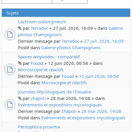
Sujets
Lachnum subvirgineum
par
Terradoc
» 27 juil. 2026, 16:09 » dans
Galerie
photos Champignons
Dernier message par
Terradoc
«
27 juil. 2026, 16:09
Posté dans
Galerie photos Champignons
Spores amyloïdes - comparatif
par
Fouad
» 12 juin 2026, 06:58 » dans
Microscopie et réactifs
Dernier message par
Fouad
«
12 juin 2026, 06:58
Posté dans
Microscopie et réactifs
Journées Mycologiques de l'Estuaire
par
chapon
» 28 mai 2026, 14:08 » dans
Evénements et expositions mycologiques
Dernier message par
chapon
«
28 mai 2026, 14:08
Posté dans
Evénements et expositions mycologiques
Peniophora proxima