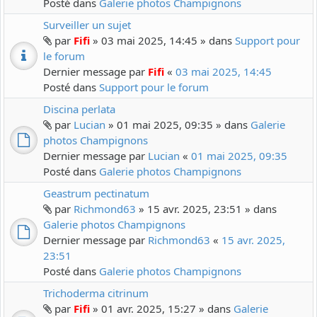
Posté dans
Galerie photos Champignons
Surveiller un sujet
par
Fifi
» 03 mai 2025, 14:45 » dans
Support pour
le forum
Dernier message par
Fifi
«
03 mai 2025, 14:45
Posté dans
Support pour le forum
Discina perlata
par
Lucian
» 01 mai 2025, 09:35 » dans
Galerie
photos Champignons
Dernier message par
Lucian
«
01 mai 2025, 09:35
Posté dans
Galerie photos Champignons
Geastrum pectinatum
par
Richmond63
» 15 avr. 2025, 23:51 » dans
Galerie photos Champignons
Dernier message par
Richmond63
«
15 avr. 2025,
23:51
Posté dans
Galerie photos Champignons
Trichoderma citrinum
par
Fifi
» 01 avr. 2025, 15:27 » dans
Galerie