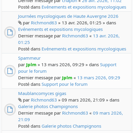
Dernier message par
chapon
«
26 avr. 2026, 11:02
Posté dans
Evénements et expositions mycologiques
Journées mycologiques de Haute Auvergne 2026
par
Richmond63
» 13 avr. 2026, 01:25 » dans
Evénements et expositions mycologiques
Dernier message par
Richmond63
«
13 avr. 2026,
01:25
Posté dans
Evénements et expositions mycologiques
Spammeur
par
Jplm
» 13 mars 2026, 09:29 » dans
Support
pour le forum
Dernier message par
Jplm
«
13 mars 2026, 09:29
Posté dans
Support pour le forum
Maublancomyces gigas
par
Richmond63
» 09 mars 2026, 21:09 » dans
Galerie photos Champignons
Dernier message par
Richmond63
«
09 mars 2026,
21:09
Posté dans
Galerie photos Champignons