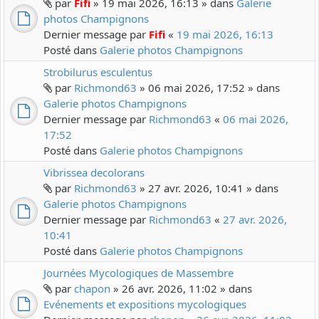
par
Fifi
» 19 mai 2026, 16:13 » dans
Galerie
photos Champignons
Dernier message par
Fifi
«
19 mai 2026, 16:13
Posté dans
Galerie photos Champignons
Strobilurus esculentus
par
Richmond63
» 06 mai 2026, 17:52 » dans
Galerie photos Champignons
Dernier message par
Richmond63
«
06 mai 2026,
17:52
Posté dans
Galerie photos Champignons
Vibrissea decolorans
par
Richmond63
» 27 avr. 2026, 10:41 » dans
Galerie photos Champignons
Dernier message par
Richmond63
«
27 avr. 2026,
10:41
Posté dans
Galerie photos Champignons
Journées Mycologiques de Massembre
par
chapon
» 26 avr. 2026, 11:02 » dans
Evénements et expositions mycologiques