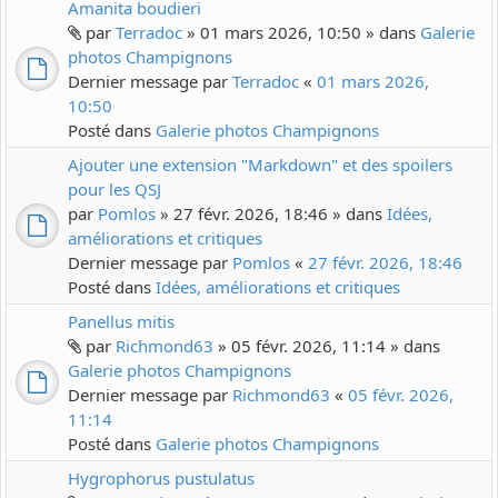
Amanita boudieri
par
Terradoc
» 01 mars 2026, 10:50 » dans
Galerie
photos Champignons
Dernier message par
Terradoc
«
01 mars 2026,
10:50
Posté dans
Galerie photos Champignons
Ajouter une extension "Markdown" et des spoilers
pour les QSJ
par
Pomlos
» 27 févr. 2026, 18:46 » dans
Idées,
améliorations et critiques
Dernier message par
Pomlos
«
27 févr. 2026, 18:46
Posté dans
Idées, améliorations et critiques
Panellus mitis
par
Richmond63
» 05 févr. 2026, 11:14 » dans
Galerie photos Champignons
Dernier message par
Richmond63
«
05 févr. 2026,
11:14
Posté dans
Galerie photos Champignons
Hygrophorus pustulatus