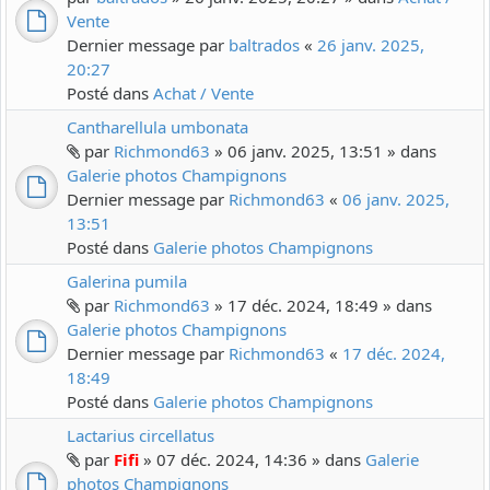
Vente
Dernier message par
baltrados
«
26 janv. 2025,
20:27
Posté dans
Achat / Vente
Cantharellula umbonata
par
Richmond63
» 06 janv. 2025, 13:51 » dans
Galerie photos Champignons
Dernier message par
Richmond63
«
06 janv. 2025,
13:51
Posté dans
Galerie photos Champignons
Galerina pumila
par
Richmond63
» 17 déc. 2024, 18:49 » dans
Galerie photos Champignons
Dernier message par
Richmond63
«
17 déc. 2024,
18:49
Posté dans
Galerie photos Champignons
Lactarius circellatus
par
Fifi
» 07 déc. 2024, 14:36 » dans
Galerie
photos Champignons