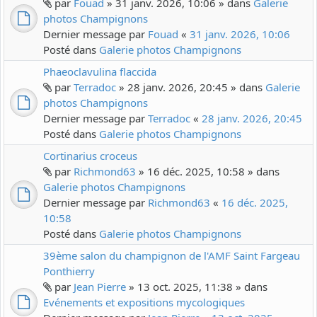
par
Fouad
» 31 janv. 2026, 10:06 » dans
Galerie
photos Champignons
Dernier message par
Fouad
«
31 janv. 2026, 10:06
Posté dans
Galerie photos Champignons
Phaeoclavulina flaccida
par
Terradoc
» 28 janv. 2026, 20:45 » dans
Galerie
photos Champignons
Dernier message par
Terradoc
«
28 janv. 2026, 20:45
Posté dans
Galerie photos Champignons
Cortinarius croceus
par
Richmond63
» 16 déc. 2025, 10:58 » dans
Galerie photos Champignons
Dernier message par
Richmond63
«
16 déc. 2025,
10:58
Posté dans
Galerie photos Champignons
39ème salon du champignon de l'AMF Saint Fargeau
Ponthierry
par
Jean Pierre
» 13 oct. 2025, 11:38 » dans
Evénements et expositions mycologiques