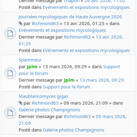
Dernier message par
chapon
«
26 avr. 2026, 11:02
Posté dans
Evénements et expositions mycologiques
Journées mycologiques de Haute Auvergne 2026
par
Richmond63
» 13 avr. 2026, 01:25 » dans
Evénements et expositions mycologiques
Dernier message par
Richmond63
«
13 avr. 2026,
01:25
Posté dans
Evénements et expositions mycologiques
Spammeur
par
Jplm
» 13 mars 2026, 09:29 » dans
Support
pour le forum
Dernier message par
Jplm
«
13 mars 2026, 09:29
Posté dans
Support pour le forum
Maublancomyces gigas
par
Richmond63
» 09 mars 2026, 21:09 » dans
Galerie photos Champignons
Dernier message par
Richmond63
«
09 mars 2026,
21:09
Posté dans
Galerie photos Champignons