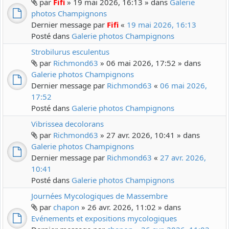
par
Fifi
» 19 mai 2026, 16:13 » dans
Galerie
photos Champignons
Dernier message par
Fifi
«
19 mai 2026, 16:13
Posté dans
Galerie photos Champignons
Strobilurus esculentus
par
Richmond63
» 06 mai 2026, 17:52 » dans
Galerie photos Champignons
Dernier message par
Richmond63
«
06 mai 2026,
17:52
Posté dans
Galerie photos Champignons
Vibrissea decolorans
par
Richmond63
» 27 avr. 2026, 10:41 » dans
Galerie photos Champignons
Dernier message par
Richmond63
«
27 avr. 2026,
10:41
Posté dans
Galerie photos Champignons
Journées Mycologiques de Massembre
par
chapon
» 26 avr. 2026, 11:02 » dans
Evénements et expositions mycologiques