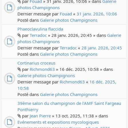
par
Fouad
» 31 janv. 2026, 10:06 » dans
Galerie
photos Champignons
Dernier message par
Fouad
«
31 janv. 2026, 10:06
Posté dans
Galerie photos Champignons
Phaeoclavulina flaccida
par
Terradoc
» 28 janv. 2026, 20:45 » dans
Galerie
photos Champignons
Dernier message par
Terradoc
«
28 janv. 2026, 20:45
Posté dans
Galerie photos Champignons
Cortinarius croceus
par
Richmond63
» 16 déc. 2025, 10:58 » dans
Galerie photos Champignons
Dernier message par
Richmond63
«
16 déc. 2025,
10:58
Posté dans
Galerie photos Champignons
39ème salon du champignon de l'AMF Saint Fargeau
Ponthierry
par
Jean Pierre
» 13 oct. 2025, 11:38 » dans
Evénements et expositions mycologiques