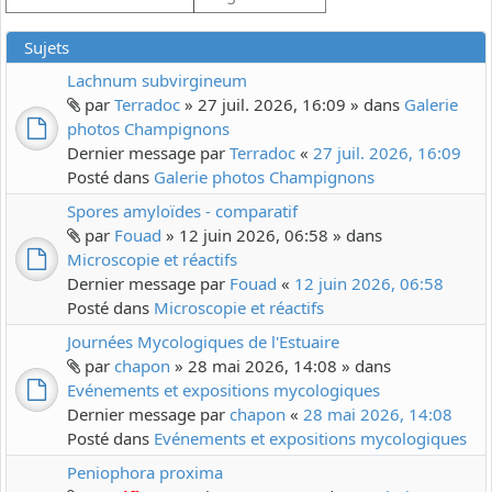
Sujets
Lachnum subvirgineum
par
Terradoc
» 27 juil. 2026, 16:09 » dans
Galerie
photos Champignons
Dernier message par
Terradoc
«
27 juil. 2026, 16:09
Posté dans
Galerie photos Champignons
Spores amyloïdes - comparatif
par
Fouad
» 12 juin 2026, 06:58 » dans
Microscopie et réactifs
Dernier message par
Fouad
«
12 juin 2026, 06:58
Posté dans
Microscopie et réactifs
Journées Mycologiques de l'Estuaire
par
chapon
» 28 mai 2026, 14:08 » dans
Evénements et expositions mycologiques
Dernier message par
chapon
«
28 mai 2026, 14:08
Posté dans
Evénements et expositions mycologiques
Peniophora proxima