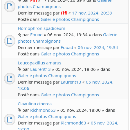
par
Fifi
» 17 nov. 2024, 20:39 » dans
Galerie
photos Champignons
Dernier message par
Fifi
«
17 nov. 2024, 20:39
Posté dans
Galerie photos Champignons
Homophron spadiceum
par
Fouad
» 06 nov. 2024, 19:34 » dans
Galerie
photos Champignons
Dernier message par
Fouad
«
06 nov. 2024, 19:34
Posté dans
Galerie photos Champignons
Leucopaxillus amarus
par
Laurent13
» 05 nov. 2024, 18:06 » dans
Galerie photos Champignons
Dernier message par
Laurent13
«
05 nov. 2024,
18:06
Posté dans
Galerie photos Champignons
Clavulina cinerea
par
Richmond63
» 05 nov. 2024, 18:00 » dans
Galerie photos Champignons
Dernier message par
Richmond63
«
05 nov. 2024,
18:00