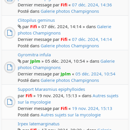
Dernier message par
Fifi
«
07 déc. 2024, 14:36
Posté dans
Galerie photos Champignons
Clitopilus geminus
par
Fifi
» 07 déc. 2024, 14:14 » dans
Galerie
photos Champignons
Dernier message par
Fifi
«
07 déc. 2024, 14:14
Posté dans
Galerie photos Champignons
Gyromitra infula
par
Jplm
» 05 déc. 2024, 10:54 » dans
Galerie
photos Champignons
Dernier message par
Jplm
«
05 déc. 2024, 10:54
Posté dans
Galerie photos Champignons
Support Marasmius epiphylloides
par
Fifi
» 19 nov. 2024, 15:13 » dans
Autres sujets
sur la mycologie
Dernier message par
Fifi
«
19 nov. 2024, 15:13
Posté dans
Autres sujets sur la mycologie
Irpex latemarginatus