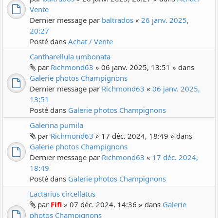
Vente
Dernier message par
baltrados
«
26 janv. 2025,
20:27
Posté dans
Achat / Vente
Cantharellula umbonata
par
Richmond63
» 06 janv. 2025, 13:51 » dans
Galerie photos Champignons
Dernier message par
Richmond63
«
06 janv. 2025,
13:51
Posté dans
Galerie photos Champignons
Galerina pumila
par
Richmond63
» 17 déc. 2024, 18:49 » dans
Galerie photos Champignons
Dernier message par
Richmond63
«
17 déc. 2024,
18:49
Posté dans
Galerie photos Champignons
Lactarius circellatus
par
Fifi
» 07 déc. 2024, 14:36 » dans
Galerie
photos Champignons