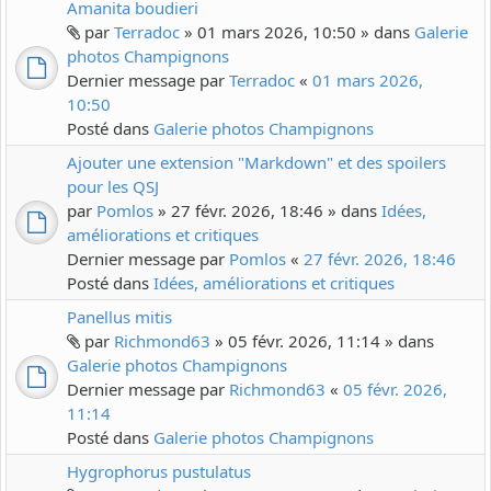
Amanita boudieri
par
Terradoc
» 01 mars 2026, 10:50 » dans
Galerie
photos Champignons
Dernier message par
Terradoc
«
01 mars 2026,
10:50
Posté dans
Galerie photos Champignons
Ajouter une extension "Markdown" et des spoilers
pour les QSJ
par
Pomlos
» 27 févr. 2026, 18:46 » dans
Idées,
améliorations et critiques
Dernier message par
Pomlos
«
27 févr. 2026, 18:46
Posté dans
Idées, améliorations et critiques
Panellus mitis
par
Richmond63
» 05 févr. 2026, 11:14 » dans
Galerie photos Champignons
Dernier message par
Richmond63
«
05 févr. 2026,
11:14
Posté dans
Galerie photos Champignons
Hygrophorus pustulatus