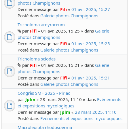
photos Champignons
Dernier message par
Fifi
«
01 avr. 2025, 15:27
Posté dans
Galerie photos Champignons
Tricholoma argyraceum
par
Fifi
» 01 avr. 2025, 15:25 » dans
Galerie
photos Champignons
Dernier message par
Fifi
«
01 avr. 2025, 15:25
Posté dans
Galerie photos Champignons
Tricholoma sciodes
par
Fifi
» 01 avr. 2025, 15:21 » dans
Galerie
photos Champignons
Dernier message par
Fifi
«
01 avr. 2025, 15:21
Posté dans
Galerie photos Champignons
Congrès SMF 2025 - Piriac
par
Jplm
» 28 mars 2025, 11:10 » dans
Evénements
et expositions mycologiques
Dernier message par
Jplm
«
28 mars 2025, 11:10
Posté dans
Evénements et expositions mycologiques
Macrolepiota rhodosperma