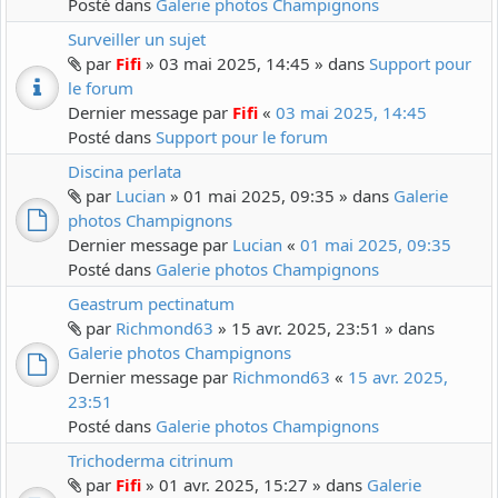
Posté dans
Galerie photos Champignons
Surveiller un sujet
par
Fifi
» 03 mai 2025, 14:45 » dans
Support pour
le forum
Dernier message par
Fifi
«
03 mai 2025, 14:45
Posté dans
Support pour le forum
Discina perlata
par
Lucian
» 01 mai 2025, 09:35 » dans
Galerie
photos Champignons
Dernier message par
Lucian
«
01 mai 2025, 09:35
Posté dans
Galerie photos Champignons
Geastrum pectinatum
par
Richmond63
» 15 avr. 2025, 23:51 » dans
Galerie photos Champignons
Dernier message par
Richmond63
«
15 avr. 2025,
23:51
Posté dans
Galerie photos Champignons
Trichoderma citrinum
par
Fifi
» 01 avr. 2025, 15:27 » dans
Galerie