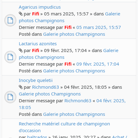
Agaricus impudicus
par
Fifi
» 05 mars 2025, 15:57 » dans
Galerie
photos Champignons
Dernier message par
Fifi
«
05 mars 2025, 15:57
Posté dans
Galerie photos Champignons
Lactarius azonites
par
Fifi
» 09 févr. 2025, 17:04 » dans
Galerie
photos Champignons
Dernier message par
Fifi
«
09 févr. 2025, 17:04
Posté dans
Galerie photos Champignons
Inocybe queletii
par
Richmond63
» 04 févr. 2025, 18:05 » dans
Galerie photos Champignons
Dernier message par
Richmond63
«
04 févr. 2025,
18:05
Posté dans
Galerie photos Champignons
Recherche matériel culture de champignon
d'occasion
par
baltrados
» 26 janv. 2025, 20:27 » dans
Achat /