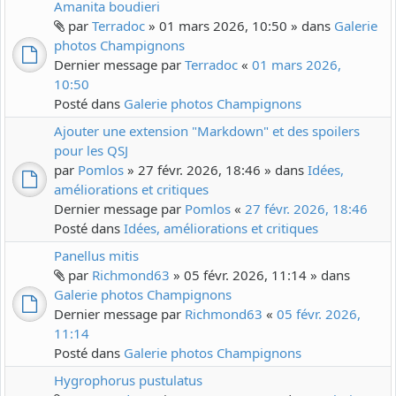
Amanita boudieri
par
Terradoc
» 01 mars 2026, 10:50 » dans
Galerie
photos Champignons
Dernier message par
Terradoc
«
01 mars 2026,
10:50
Posté dans
Galerie photos Champignons
Ajouter une extension "Markdown" et des spoilers
pour les QSJ
par
Pomlos
» 27 févr. 2026, 18:46 » dans
Idées,
améliorations et critiques
Dernier message par
Pomlos
«
27 févr. 2026, 18:46
Posté dans
Idées, améliorations et critiques
Panellus mitis
par
Richmond63
» 05 févr. 2026, 11:14 » dans
Galerie photos Champignons
Dernier message par
Richmond63
«
05 févr. 2026,
11:14
Posté dans
Galerie photos Champignons
Hygrophorus pustulatus