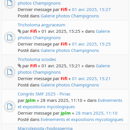
photos Champignons
Dernier message par
Fifi
«
01 avr. 2025, 15:27
Posté dans
Galerie photos Champignons
Tricholoma argyraceum
par
Fifi
» 01 avr. 2025, 15:25 » dans
Galerie
photos Champignons
Dernier message par
Fifi
«
01 avr. 2025, 15:25
Posté dans
Galerie photos Champignons
Tricholoma sciodes
par
Fifi
» 01 avr. 2025, 15:21 » dans
Galerie
photos Champignons
Dernier message par
Fifi
«
01 avr. 2025, 15:21
Posté dans
Galerie photos Champignons
Congrès SMF 2025 - Piriac
par
Jplm
» 28 mars 2025, 11:10 » dans
Evénements
et expositions mycologiques
Dernier message par
Jplm
«
28 mars 2025, 11:10
Posté dans
Evénements et expositions mycologiques
Macrolepiota rhodosperma