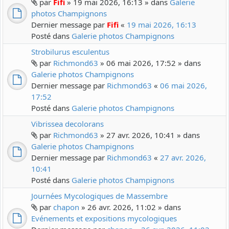
par
Fifi
» 19 mai 2026, 16:13 » dans
Galerie
photos Champignons
Dernier message par
Fifi
«
19 mai 2026, 16:13
Posté dans
Galerie photos Champignons
Strobilurus esculentus
par
Richmond63
» 06 mai 2026, 17:52 » dans
Galerie photos Champignons
Dernier message par
Richmond63
«
06 mai 2026,
17:52
Posté dans
Galerie photos Champignons
Vibrissea decolorans
par
Richmond63
» 27 avr. 2026, 10:41 » dans
Galerie photos Champignons
Dernier message par
Richmond63
«
27 avr. 2026,
10:41
Posté dans
Galerie photos Champignons
Journées Mycologiques de Massembre
par
chapon
» 26 avr. 2026, 11:02 » dans
Evénements et expositions mycologiques