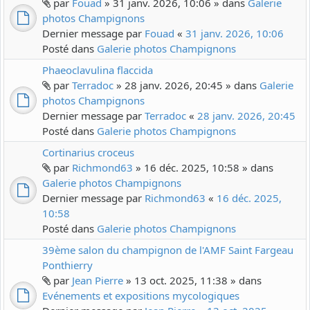
par
Fouad
» 31 janv. 2026, 10:06 » dans
Galerie
photos Champignons
Dernier message par
Fouad
«
31 janv. 2026, 10:06
Posté dans
Galerie photos Champignons
Phaeoclavulina flaccida
par
Terradoc
» 28 janv. 2026, 20:45 » dans
Galerie
photos Champignons
Dernier message par
Terradoc
«
28 janv. 2026, 20:45
Posté dans
Galerie photos Champignons
Cortinarius croceus
par
Richmond63
» 16 déc. 2025, 10:58 » dans
Galerie photos Champignons
Dernier message par
Richmond63
«
16 déc. 2025,
10:58
Posté dans
Galerie photos Champignons
39ème salon du champignon de l'AMF Saint Fargeau
Ponthierry
par
Jean Pierre
» 13 oct. 2025, 11:38 » dans
Evénements et expositions mycologiques