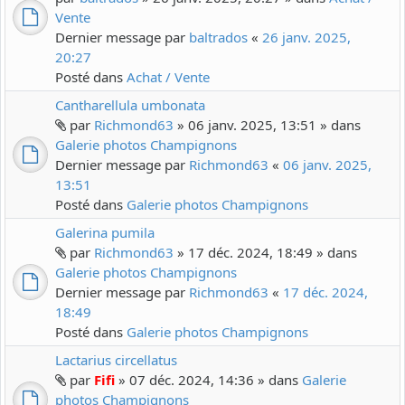
Vente
Dernier message par
baltrados
«
26 janv. 2025,
20:27
Posté dans
Achat / Vente
Cantharellula umbonata
par
Richmond63
» 06 janv. 2025, 13:51 » dans
Galerie photos Champignons
Dernier message par
Richmond63
«
06 janv. 2025,
13:51
Posté dans
Galerie photos Champignons
Galerina pumila
par
Richmond63
» 17 déc. 2024, 18:49 » dans
Galerie photos Champignons
Dernier message par
Richmond63
«
17 déc. 2024,
18:49
Posté dans
Galerie photos Champignons
Lactarius circellatus
par
Fifi
» 07 déc. 2024, 14:36 » dans
Galerie
photos Champignons