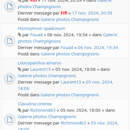
par
Fifi
» 17 nov. 2024, 20:39 » dans
Galerie
photos Champignons
Dernier message par
Fifi
«
17 nov. 2024, 20:39
Posté dans
Galerie photos Champignons
Homophron spadiceum
par
Fouad
» 06 nov. 2024, 19:34 » dans
Galerie
photos Champignons
Dernier message par
Fouad
«
06 nov. 2024, 19:34
Posté dans
Galerie photos Champignons
Leucopaxillus amarus
par
Laurent13
» 05 nov. 2024, 18:06 » dans
Galerie photos Champignons
Dernier message par
Laurent13
«
05 nov. 2024,
18:06
Posté dans
Galerie photos Champignons
Clavulina cinerea
par
Richmond63
» 05 nov. 2024, 18:00 » dans
Galerie photos Champignons
Dernier message par
Richmond63
«
05 nov. 2024,
18:00