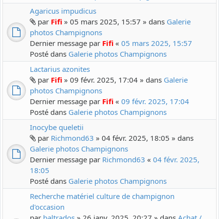
Agaricus impudicus
par
Fifi
» 05 mars 2025, 15:57 » dans
Galerie
photos Champignons
Dernier message par
Fifi
«
05 mars 2025, 15:57
Posté dans
Galerie photos Champignons
Lactarius azonites
par
Fifi
» 09 févr. 2025, 17:04 » dans
Galerie
photos Champignons
Dernier message par
Fifi
«
09 févr. 2025, 17:04
Posté dans
Galerie photos Champignons
Inocybe queletii
par
Richmond63
» 04 févr. 2025, 18:05 » dans
Galerie photos Champignons
Dernier message par
Richmond63
«
04 févr. 2025,
18:05
Posté dans
Galerie photos Champignons
Recherche matériel culture de champignon
d'occasion
par
baltrados
» 26 janv. 2025, 20:27 » dans
Achat /