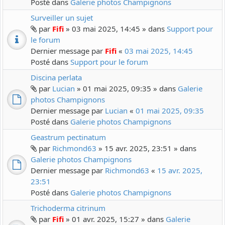
Posté dans
Galerie photos Champignons
Surveiller un sujet
par
Fifi
» 03 mai 2025, 14:45 » dans
Support pour
le forum
Dernier message par
Fifi
«
03 mai 2025, 14:45
Posté dans
Support pour le forum
Discina perlata
par
Lucian
» 01 mai 2025, 09:35 » dans
Galerie
photos Champignons
Dernier message par
Lucian
«
01 mai 2025, 09:35
Posté dans
Galerie photos Champignons
Geastrum pectinatum
par
Richmond63
» 15 avr. 2025, 23:51 » dans
Galerie photos Champignons
Dernier message par
Richmond63
«
15 avr. 2025,
23:51
Posté dans
Galerie photos Champignons
Trichoderma citrinum
par
Fifi
» 01 avr. 2025, 15:27 » dans
Galerie