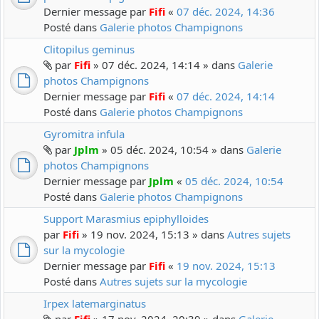
Dernier message par
Fifi
«
07 déc. 2024, 14:36
Posté dans
Galerie photos Champignons
Clitopilus geminus
par
Fifi
» 07 déc. 2024, 14:14 » dans
Galerie
photos Champignons
Dernier message par
Fifi
«
07 déc. 2024, 14:14
Posté dans
Galerie photos Champignons
Gyromitra infula
par
Jplm
» 05 déc. 2024, 10:54 » dans
Galerie
photos Champignons
Dernier message par
Jplm
«
05 déc. 2024, 10:54
Posté dans
Galerie photos Champignons
Support Marasmius epiphylloides
par
Fifi
» 19 nov. 2024, 15:13 » dans
Autres sujets
sur la mycologie
Dernier message par
Fifi
«
19 nov. 2024, 15:13
Posté dans
Autres sujets sur la mycologie
Irpex latemarginatus