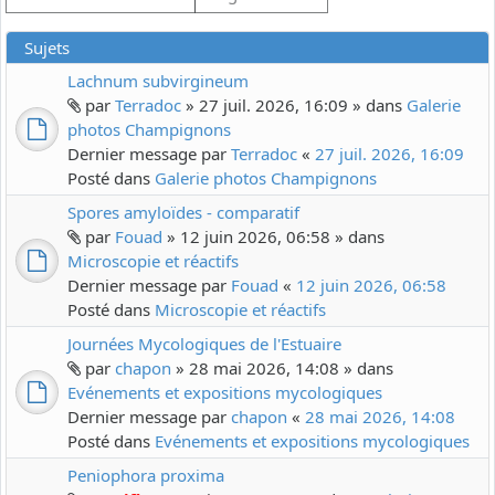
Sujets
Lachnum subvirgineum
par
Terradoc
» 27 juil. 2026, 16:09 » dans
Galerie
photos Champignons
Dernier message par
Terradoc
«
27 juil. 2026, 16:09
Posté dans
Galerie photos Champignons
Spores amyloïdes - comparatif
par
Fouad
» 12 juin 2026, 06:58 » dans
Microscopie et réactifs
Dernier message par
Fouad
«
12 juin 2026, 06:58
Posté dans
Microscopie et réactifs
Journées Mycologiques de l'Estuaire
par
chapon
» 28 mai 2026, 14:08 » dans
Evénements et expositions mycologiques
Dernier message par
chapon
«
28 mai 2026, 14:08
Posté dans
Evénements et expositions mycologiques
Peniophora proxima