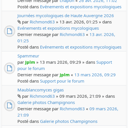
Dernier message par
chapon
«
26 avr. 2026, 11:02
Posté dans
Evénements et expositions mycologiques
Journées mycologiques de Haute Auvergne 2026
par
Richmond63
» 13 avr. 2026, 01:25 » dans
Evénements et expositions mycologiques
Dernier message par
Richmond63
«
13 avr. 2026,
01:25
Posté dans
Evénements et expositions mycologiques
Spammeur
par
Jplm
» 13 mars 2026, 09:29 » dans
Support
pour le forum
Dernier message par
Jplm
«
13 mars 2026, 09:29
Posté dans
Support pour le forum
Maublancomyces gigas
par
Richmond63
» 09 mars 2026, 21:09 » dans
Galerie photos Champignons
Dernier message par
Richmond63
«
09 mars 2026,
21:09
Posté dans
Galerie photos Champignons