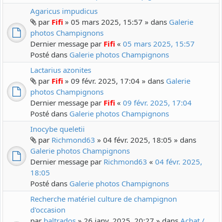
Agaricus impudicus
par
Fifi
» 05 mars 2025, 15:57 » dans
Galerie
photos Champignons
Dernier message par
Fifi
«
05 mars 2025, 15:57
Posté dans
Galerie photos Champignons
Lactarius azonites
par
Fifi
» 09 févr. 2025, 17:04 » dans
Galerie
photos Champignons
Dernier message par
Fifi
«
09 févr. 2025, 17:04
Posté dans
Galerie photos Champignons
Inocybe queletii
par
Richmond63
» 04 févr. 2025, 18:05 » dans
Galerie photos Champignons
Dernier message par
Richmond63
«
04 févr. 2025,
18:05
Posté dans
Galerie photos Champignons
Recherche matériel culture de champignon
d'occasion
par
baltrados
» 26 janv. 2025, 20:27 » dans
Achat /