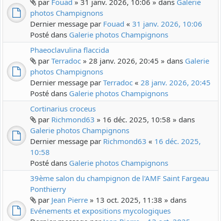
par
Fouad
» 31 janv. 2026, 10:06 » dans
Galerie
photos Champignons
Dernier message par
Fouad
«
31 janv. 2026, 10:06
Posté dans
Galerie photos Champignons
Phaeoclavulina flaccida
par
Terradoc
» 28 janv. 2026, 20:45 » dans
Galerie
photos Champignons
Dernier message par
Terradoc
«
28 janv. 2026, 20:45
Posté dans
Galerie photos Champignons
Cortinarius croceus
par
Richmond63
» 16 déc. 2025, 10:58 » dans
Galerie photos Champignons
Dernier message par
Richmond63
«
16 déc. 2025,
10:58
Posté dans
Galerie photos Champignons
39ème salon du champignon de l'AMF Saint Fargeau
Ponthierry
par
Jean Pierre
» 13 oct. 2025, 11:38 » dans
Evénements et expositions mycologiques