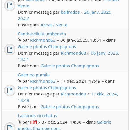
Vente
Dernier message par
baltrados
«
26 janv. 2025,
20:27
Posté dans
Achat / Vente
Cantharellula umbonata
par
Richmond63
» 06 janv. 2025, 13:51 » dans
Galerie photos Champignons
Dernier message par
Richmond63
«
06 janv. 2025,
13:51
Posté dans
Galerie photos Champignons
Galerina pumila
par
Richmond63
» 17 déc. 2024, 18:49 » dans
Galerie photos Champignons
Dernier message par
Richmond63
«
17 déc. 2024,
18:49
Posté dans
Galerie photos Champignons
Lactarius circellatus
par
Fifi
» 07 déc. 2024, 14:36 » dans
Galerie
photos Champignons