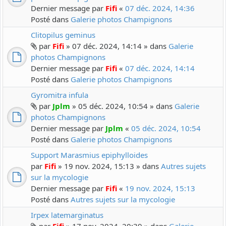
Dernier message par
Fifi
«
07 déc. 2024, 14:36
Posté dans
Galerie photos Champignons
Clitopilus geminus
par
Fifi
» 07 déc. 2024, 14:14 » dans
Galerie
photos Champignons
Dernier message par
Fifi
«
07 déc. 2024, 14:14
Posté dans
Galerie photos Champignons
Gyromitra infula
par
Jplm
» 05 déc. 2024, 10:54 » dans
Galerie
photos Champignons
Dernier message par
Jplm
«
05 déc. 2024, 10:54
Posté dans
Galerie photos Champignons
Support Marasmius epiphylloides
par
Fifi
» 19 nov. 2024, 15:13 » dans
Autres sujets
sur la mycologie
Dernier message par
Fifi
«
19 nov. 2024, 15:13
Posté dans
Autres sujets sur la mycologie
Irpex latemarginatus