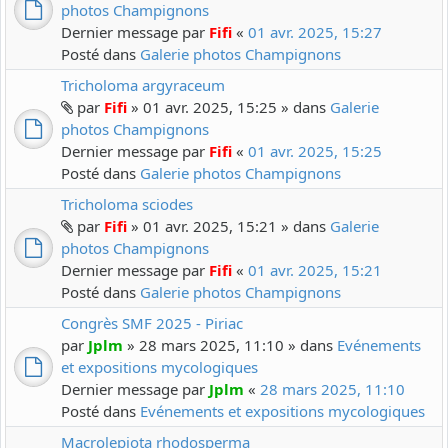
photos Champignons
Dernier message par
Fifi
«
01 avr. 2025, 15:27
Posté dans
Galerie photos Champignons
Tricholoma argyraceum
par
Fifi
» 01 avr. 2025, 15:25 » dans
Galerie
photos Champignons
Dernier message par
Fifi
«
01 avr. 2025, 15:25
Posté dans
Galerie photos Champignons
Tricholoma sciodes
par
Fifi
» 01 avr. 2025, 15:21 » dans
Galerie
photos Champignons
Dernier message par
Fifi
«
01 avr. 2025, 15:21
Posté dans
Galerie photos Champignons
Congrès SMF 2025 - Piriac
par
Jplm
» 28 mars 2025, 11:10 » dans
Evénements
et expositions mycologiques
Dernier message par
Jplm
«
28 mars 2025, 11:10
Posté dans
Evénements et expositions mycologiques
Macrolepiota rhodosperma