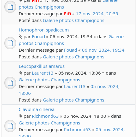
par
Fifi
» 17 nov. 2024, 20:39 » dans
Galerie
photos Champignons
Dernier message par
Fifi
«
17 nov. 2024, 20:39
Posté dans
Galerie photos Champignons
Homophron spadiceum
par
Fouad
» 06 nov. 2024, 19:34 » dans
Galerie
photos Champignons
Dernier message par
Fouad
«
06 nov. 2024, 19:34
Posté dans
Galerie photos Champignons
Leucopaxillus amarus
par
Laurent13
» 05 nov. 2024, 18:06 » dans
Galerie photos Champignons
Dernier message par
Laurent13
«
05 nov. 2024,
18:06
Posté dans
Galerie photos Champignons
Clavulina cinerea
par
Richmond63
» 05 nov. 2024, 18:00 » dans
Galerie photos Champignons
Dernier message par
Richmond63
«
05 nov. 2024,
18:00