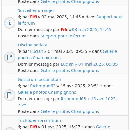
Posté dans
Galerie photos Champignons
Surveiller un sujet
par
Fifi
» 03 mai 2025, 14:45 » dans
Support pour
le forum
Dernier message par
Fifi
«
03 mai 2025, 14:45
Posté dans
Support pour le forum
Discina perlata
par
Lucian
» 01 mai 2025, 09:35 » dans
Galerie
photos Champignons
Dernier message par
Lucian
«
01 mai 2025, 09:35
Posté dans
Galerie photos Champignons
Geastrum pectinatum
par
Richmond63
» 15 avr. 2025, 23:51 » dans
Galerie photos Champignons
Dernier message par
Richmond63
«
15 avr. 2025,
23:51
Posté dans
Galerie photos Champignons
Trichoderma citrinum
par
Fifi
» 01 avr. 2025, 15:27 » dans
Galerie