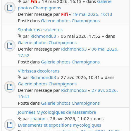
par
Fifi
» 19 mai 2026, 16:13 » dans
Galerie
photos Champignons
Dernier message par
Fifi
«
19 mai 2026, 16:13
Posté dans
Galerie photos Champignons
Strobilurus esculentus
par
Richmond63
» 06 mai 2026, 17:52 » dans
Galerie photos Champignons
Dernier message par
Richmond63
«
06 mai 2026,
17:52
Posté dans
Galerie photos Champignons
Vibrissea decolorans
par
Richmond63
» 27 avr. 2026, 10:41 » dans
Galerie photos Champignons
Dernier message par
Richmond63
«
27 avr. 2026,
10:41
Posté dans
Galerie photos Champignons
Journées Mycologiques de Massembre
par
chapon
» 26 avr. 2026, 11:02 » dans
Evénements et expositions mycologiques