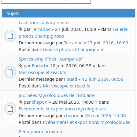
Sujets
Lachnum subvirgineum
par
Terradoc
» 27 juil. 2026, 16:09 » dans
Galerie
photos Champignons
Dernier message par
Terradoc
«
27 juil. 2026, 16:09
Posté dans
Galerie photos Champignons
Spores amyloïdes - comparatif
par
Fouad
» 12 juin 2026, 06:58 » dans
Microscopie et réactifs
Dernier message par
Fouad
«
12 juin 2026, 06:58
Posté dans
Microscopie et réactifs
Journées Mycologiques de l'Estuaire
par
chapon
» 28 mai 2026, 14:08 » dans
Evénements et expositions mycologiques
Dernier message par
chapon
«
28 mai 2026, 14:08
Posté dans
Evénements et expositions mycologiques
Peniophora proxima