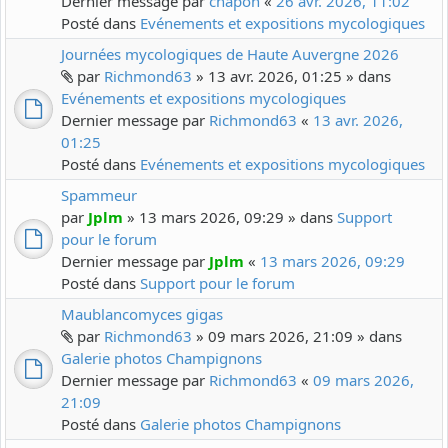
Dernier message par
chapon
«
26 avr. 2026, 11:02
Posté dans
Evénements et expositions mycologiques
Journées mycologiques de Haute Auvergne 2026
par
Richmond63
» 13 avr. 2026, 01:25 » dans
Evénements et expositions mycologiques
Dernier message par
Richmond63
«
13 avr. 2026,
01:25
Posté dans
Evénements et expositions mycologiques
Spammeur
par
Jplm
» 13 mars 2026, 09:29 » dans
Support
pour le forum
Dernier message par
Jplm
«
13 mars 2026, 09:29
Posté dans
Support pour le forum
Maublancomyces gigas
par
Richmond63
» 09 mars 2026, 21:09 » dans
Galerie photos Champignons
Dernier message par
Richmond63
«
09 mars 2026,
21:09
Posté dans
Galerie photos Champignons