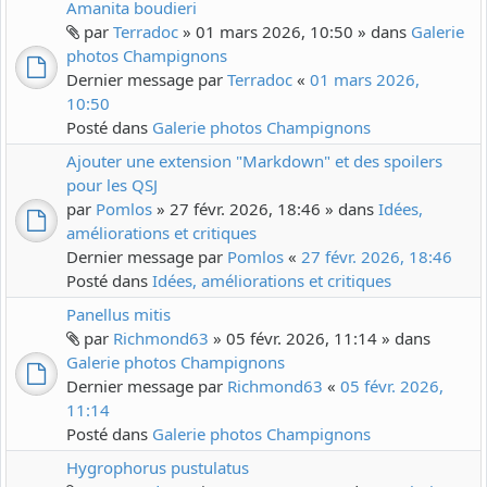
Amanita boudieri
par
Terradoc
» 01 mars 2026, 10:50 » dans
Galerie
photos Champignons
Dernier message par
Terradoc
«
01 mars 2026,
10:50
Posté dans
Galerie photos Champignons
Ajouter une extension "Markdown" et des spoilers
pour les QSJ
par
Pomlos
» 27 févr. 2026, 18:46 » dans
Idées,
améliorations et critiques
Dernier message par
Pomlos
«
27 févr. 2026, 18:46
Posté dans
Idées, améliorations et critiques
Panellus mitis
par
Richmond63
» 05 févr. 2026, 11:14 » dans
Galerie photos Champignons
Dernier message par
Richmond63
«
05 févr. 2026,
11:14
Posté dans
Galerie photos Champignons
Hygrophorus pustulatus