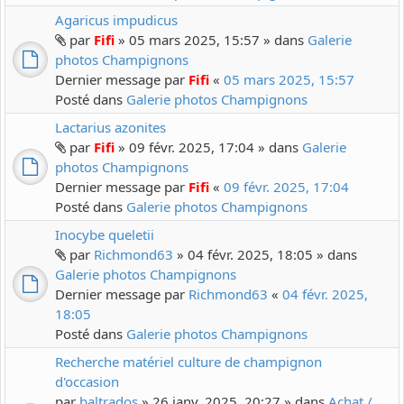
Agaricus impudicus
par
Fifi
» 05 mars 2025, 15:57 » dans
Galerie
photos Champignons
Dernier message par
Fifi
«
05 mars 2025, 15:57
Posté dans
Galerie photos Champignons
Lactarius azonites
par
Fifi
» 09 févr. 2025, 17:04 » dans
Galerie
photos Champignons
Dernier message par
Fifi
«
09 févr. 2025, 17:04
Posté dans
Galerie photos Champignons
Inocybe queletii
par
Richmond63
» 04 févr. 2025, 18:05 » dans
Galerie photos Champignons
Dernier message par
Richmond63
«
04 févr. 2025,
18:05
Posté dans
Galerie photos Champignons
Recherche matériel culture de champignon
d'occasion
par
baltrados
» 26 janv. 2025, 20:27 » dans
Achat /