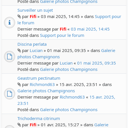
Posté dans
Galerie photos Champignons
Surveiller un sujet
par
Fifi
» 03 mai 2025, 14:45 » dans
Support pour
le forum
Dernier message par
Fifi
«
03 mai 2025, 14:45
Posté dans
Support pour le forum
Discina perlata
par
Lucian
» 01 mai 2025, 09:35 » dans
Galerie
photos Champignons
Dernier message par
Lucian
«
01 mai 2025, 09:35
Posté dans
Galerie photos Champignons
Geastrum pectinatum
par
Richmond63
» 15 avr. 2025, 23:51 » dans
Galerie photos Champignons
Dernier message par
Richmond63
«
15 avr. 2025,
23:51
Posté dans
Galerie photos Champignons
Trichoderma citrinum
par
Fifi
» 01 avr. 2025, 15:27 » dans
Galerie