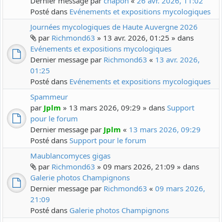
Dernier message par
chapon
«
26 avr. 2026, 11:02
Posté dans
Evénements et expositions mycologiques
Journées mycologiques de Haute Auvergne 2026
par
Richmond63
» 13 avr. 2026, 01:25 » dans
Evénements et expositions mycologiques
Dernier message par
Richmond63
«
13 avr. 2026,
01:25
Posté dans
Evénements et expositions mycologiques
Spammeur
par
Jplm
» 13 mars 2026, 09:29 » dans
Support
pour le forum
Dernier message par
Jplm
«
13 mars 2026, 09:29
Posté dans
Support pour le forum
Maublancomyces gigas
par
Richmond63
» 09 mars 2026, 21:09 » dans
Galerie photos Champignons
Dernier message par
Richmond63
«
09 mars 2026,
21:09
Posté dans
Galerie photos Champignons