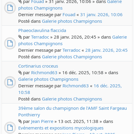
par
Fouad
» 31 janv. 2026, 10:06 » dans
Galerie
photos Champignons
Dernier message par
Fouad
«
31 janv. 2026, 10:06
Posté dans
Galerie photos Champignons
Phaeoclavulina flaccida
par
Terradoc
» 28 janv. 2026, 20:45 » dans
Galerie
photos Champignons
Dernier message par
Terradoc
«
28 janv. 2026, 20:45
Posté dans
Galerie photos Champignons
Cortinarius croceus
par
Richmond63
» 16 déc. 2025, 10:58 » dans
Galerie photos Champignons
Dernier message par
Richmond63
«
16 déc. 2025,
10:58
Posté dans
Galerie photos Champignons
39ème salon du champignon de l'AMF Saint Fargeau
Ponthierry
par
Jean Pierre
» 13 oct. 2025, 11:38 » dans
Evénements et expositions mycologiques