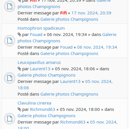
par
Fifi
» 17 nov. 2024, 20:39 » dans
Galerie
photos Champignons
Dernier message par
Fifi
«
17 nov. 2024, 20:39
Posté dans
Galerie photos Champignons
Homophron spadiceum
par
Fouad
» 06 nov. 2024, 19:34 » dans
Galerie
photos Champignons
Dernier message par
Fouad
«
06 nov. 2024, 19:34
Posté dans
Galerie photos Champignons
Leucopaxillus amarus
par
Laurent13
» 05 nov. 2024, 18:06 » dans
Galerie photos Champignons
Dernier message par
Laurent13
«
05 nov. 2024,
18:06
Posté dans
Galerie photos Champignons
Clavulina cinerea
par
Richmond63
» 05 nov. 2024, 18:00 » dans
Galerie photos Champignons
Dernier message par
Richmond63
«
05 nov. 2024,
18:00