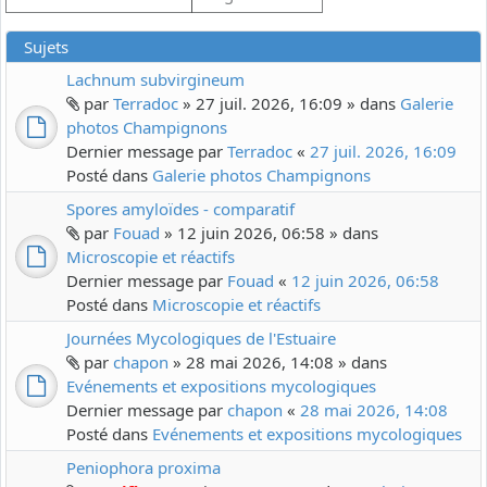
Sujets
Lachnum subvirgineum
par
Terradoc
» 27 juil. 2026, 16:09 » dans
Galerie
photos Champignons
Dernier message par
Terradoc
«
27 juil. 2026, 16:09
Posté dans
Galerie photos Champignons
Spores amyloïdes - comparatif
par
Fouad
» 12 juin 2026, 06:58 » dans
Microscopie et réactifs
Dernier message par
Fouad
«
12 juin 2026, 06:58
Posté dans
Microscopie et réactifs
Journées Mycologiques de l'Estuaire
par
chapon
» 28 mai 2026, 14:08 » dans
Evénements et expositions mycologiques
Dernier message par
chapon
«
28 mai 2026, 14:08
Posté dans
Evénements et expositions mycologiques
Peniophora proxima