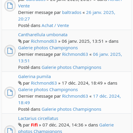
Vente
Dernier message par
baltrados
«
26 janv. 2025,
20:27
Posté dans
Achat / Vente
Cantharellula umbonata
par
Richmond63
» 06 janv. 2025, 13:51 » dans
Galerie photos Champignons
Dernier message par
Richmond63
«
06 janv. 2025,
13:51
Posté dans
Galerie photos Champignons
Galerina pumila
par
Richmond63
» 17 déc. 2024, 18:49 » dans
Galerie photos Champignons
Dernier message par
Richmond63
«
17 déc. 2024,
18:49
Posté dans
Galerie photos Champignons
Lactarius circellatus
par
Fifi
» 07 déc. 2024, 14:36 » dans
Galerie
photos Champignons