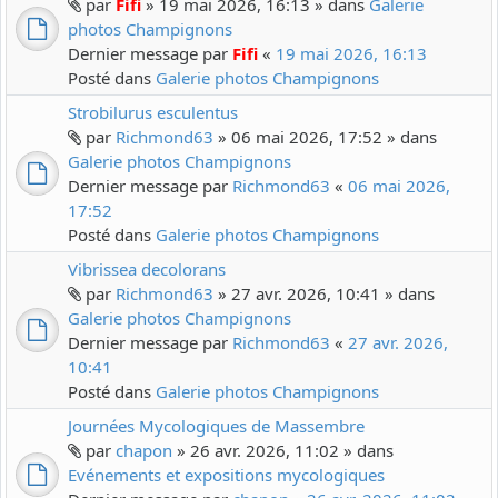
par
Fifi
» 19 mai 2026, 16:13 » dans
Galerie
photos Champignons
Dernier message par
Fifi
«
19 mai 2026, 16:13
Posté dans
Galerie photos Champignons
Strobilurus esculentus
par
Richmond63
» 06 mai 2026, 17:52 » dans
Galerie photos Champignons
Dernier message par
Richmond63
«
06 mai 2026,
17:52
Posté dans
Galerie photos Champignons
Vibrissea decolorans
par
Richmond63
» 27 avr. 2026, 10:41 » dans
Galerie photos Champignons
Dernier message par
Richmond63
«
27 avr. 2026,
10:41
Posté dans
Galerie photos Champignons
Journées Mycologiques de Massembre
par
chapon
» 26 avr. 2026, 11:02 » dans
Evénements et expositions mycologiques