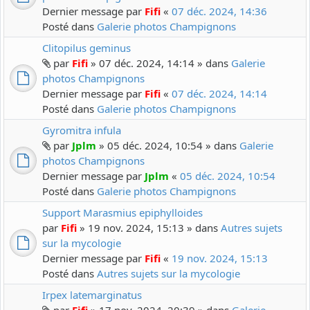
Dernier message par
Fifi
«
07 déc. 2024, 14:36
Posté dans
Galerie photos Champignons
Clitopilus geminus
par
Fifi
» 07 déc. 2024, 14:14 » dans
Galerie
photos Champignons
Dernier message par
Fifi
«
07 déc. 2024, 14:14
Posté dans
Galerie photos Champignons
Gyromitra infula
par
Jplm
» 05 déc. 2024, 10:54 » dans
Galerie
photos Champignons
Dernier message par
Jplm
«
05 déc. 2024, 10:54
Posté dans
Galerie photos Champignons
Support Marasmius epiphylloides
par
Fifi
» 19 nov. 2024, 15:13 » dans
Autres sujets
sur la mycologie
Dernier message par
Fifi
«
19 nov. 2024, 15:13
Posté dans
Autres sujets sur la mycologie
Irpex latemarginatus