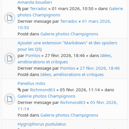
Amanita boudieri
par
Terradoc
» 01 mars 2026, 10:50 » dans
Galerie
photos Champignons
Dernier message par
Terradoc
«
01 mars 2026,
10:50
Posté dans
Galerie photos Champignons
Ajouter une extension "Markdown" et des spoilers
pour les QSJ
par
Pomlos
» 27 févr. 2026, 18:46 » dans
Idées,
améliorations et critiques
Dernier message par
Pomlos
«
27 févr. 2026, 18:46
Posté dans
Idées, améliorations et critiques
Panellus mitis
par
Richmond63
» 05 févr. 2026, 11:14 » dans
Galerie photos Champignons
Dernier message par
Richmond63
«
05 févr. 2026,
11:14
Posté dans
Galerie photos Champignons
Hygrophorus pustulatus