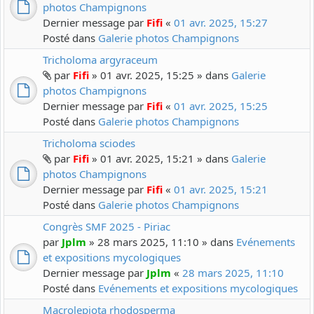
photos Champignons
Dernier message par
Fifi
«
01 avr. 2025, 15:27
Posté dans
Galerie photos Champignons
Tricholoma argyraceum
par
Fifi
» 01 avr. 2025, 15:25 » dans
Galerie
photos Champignons
Dernier message par
Fifi
«
01 avr. 2025, 15:25
Posté dans
Galerie photos Champignons
Tricholoma sciodes
par
Fifi
» 01 avr. 2025, 15:21 » dans
Galerie
photos Champignons
Dernier message par
Fifi
«
01 avr. 2025, 15:21
Posté dans
Galerie photos Champignons
Congrès SMF 2025 - Piriac
par
Jplm
» 28 mars 2025, 11:10 » dans
Evénements
et expositions mycologiques
Dernier message par
Jplm
«
28 mars 2025, 11:10
Posté dans
Evénements et expositions mycologiques
Macrolepiota rhodosperma