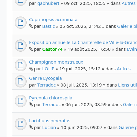
par
gabhubert
» 09 oct. 2025, 18:55 » dans
Autres 
Coprinopsis acuminata
par
Bastic
» 05 oct. 2025, 21:42 » dans
Galerie 
Exposition annuelle La Chanterelle de Ville-la-Gran
par
Castor74
» 19 août 2025, 16:50 » dans
Evén
Champignon monstrueux
par
LOUP
» 19 juil. 2025, 15:12 » dans
Autres
Genre Lycogala
par
Terradoc
» 08 juil. 2025, 13:19 » dans
Liens uti
Pyrenula chlorospila
par
Terradoc
» 06 juil. 2025, 08:59 » dans
Galer
Lactifluus piperatus
par
Lucian
» 10 juin 2025, 09:07 » dans
Galerie