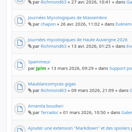
par
Richmond63
» 27 avr. 2026, 10:41 » dans
Ga
Journées Mycologiques de Massembre
par
chapon
» 26 avr. 2026, 11:02 » dans
Evéneme
Journées mycologiques de Haute Auvergne 2026
par
Richmond63
» 13 avr. 2026, 01:25 » dans
Ev
Spammeur
par
Jplm
» 13 mars 2026, 09:29 » dans
Support po
Maublancomyces gigas
par
Richmond63
» 09 mars 2026, 21:09 » dans
G
Amanita boudieri
par
Terradoc
» 01 mars 2026, 10:50 » dans
Gale
Ajouter une extension "Markdown" et des spoilers 