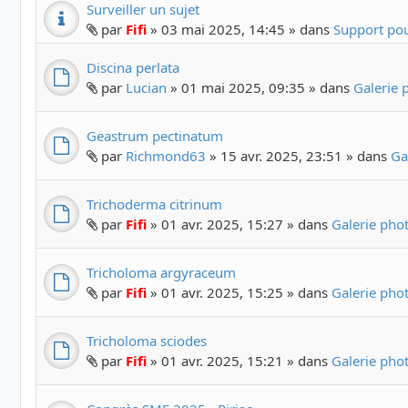
Surveiller un sujet
par
Fifi
» 03 mai 2025, 14:45 » dans
Support pou
Discina perlata
par
Lucian
» 01 mai 2025, 09:35 » dans
Galerie
Geastrum pectinatum
par
Richmond63
» 15 avr. 2025, 23:51 » dans
Ga
Trichoderma citrinum
par
Fifi
» 01 avr. 2025, 15:27 » dans
Galerie ph
Tricholoma argyraceum
par
Fifi
» 01 avr. 2025, 15:25 » dans
Galerie ph
Tricholoma sciodes
par
Fifi
» 01 avr. 2025, 15:21 » dans
Galerie ph