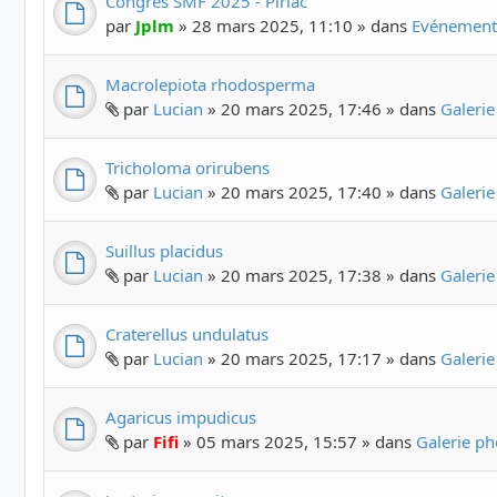
Congrès SMF 2025 - Piriac
par
Jplm
» 28 mars 2025, 11:10 » dans
Evénements
Macrolepiota rhodosperma
par
Lucian
» 20 mars 2025, 17:46 » dans
Galeri
Tricholoma orirubens
par
Lucian
» 20 mars 2025, 17:40 » dans
Galeri
Suillus placidus
par
Lucian
» 20 mars 2025, 17:38 » dans
Galeri
Craterellus undulatus
par
Lucian
» 20 mars 2025, 17:17 » dans
Galeri
Agaricus impudicus
par
Fifi
» 05 mars 2025, 15:57 » dans
Galerie p