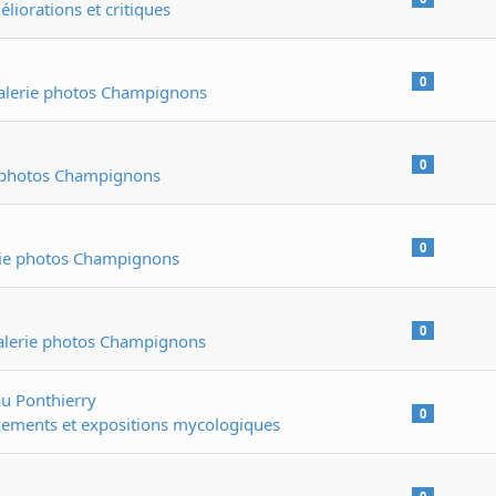
éliorations et critiques
0
alerie photos Champignons
0
 photos Champignons
0
ie photos Champignons
0
alerie photos Champignons
u Ponthierry
0
ements et expositions mycologiques