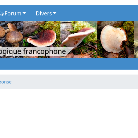
Forum
Divers
logique francophone
éponse