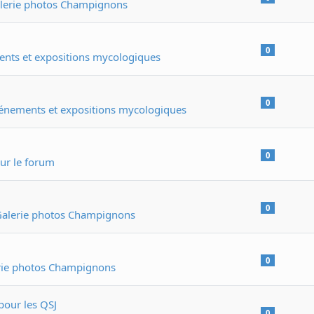
lerie photos Champignons
0
nts et expositions mycologiques
0
énements et expositions mycologiques
0
ur le forum
0
alerie photos Champignons
0
rie photos Champignons
pour les QSJ
0