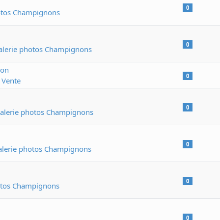
0
otos Champignons
0
alerie photos Champignons
ion
0
 Vente
0
alerie photos Champignons
0
alerie photos Champignons
0
otos Champignons
0