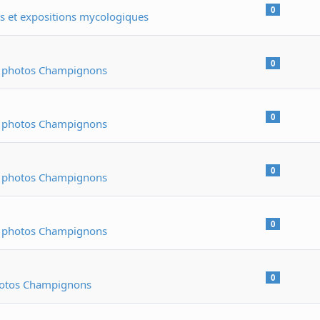
0
 et expositions mycologiques
0
e photos Champignons
0
e photos Champignons
0
e photos Champignons
0
e photos Champignons
0
hotos Champignons