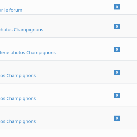
0
r le forum
0
 photos Champignons
0
lerie photos Champignons
0
otos Champignons
0
otos Champignons
0
otos Champignons