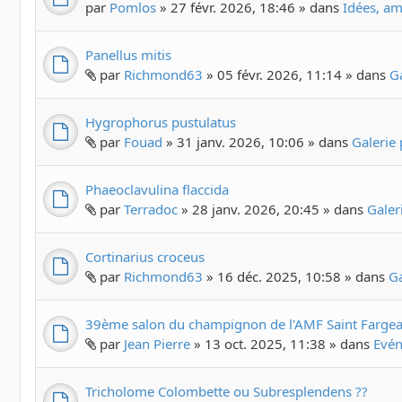
par
Pomlos
» 27 févr. 2026, 18:46 » dans
Idées, am
Panellus mitis
par
Richmond63
» 05 févr. 2026, 11:14 » dans
G
Hygrophorus pustulatus
par
Fouad
» 31 janv. 2026, 10:06 » dans
Galerie
Phaeoclavulina flaccida
par
Terradoc
» 28 janv. 2026, 20:45 » dans
Galer
Cortinarius croceus
par
Richmond63
» 16 déc. 2025, 10:58 » dans
G
39ème salon du champignon de l'AMF Saint Fargea
par
Jean Pierre
» 13 oct. 2025, 11:38 » dans
Evén
Tricholome Colombette ou Subresplendens ??