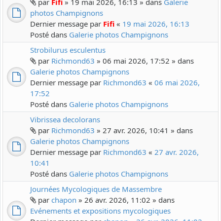
par
Fifi
» 19 mai 2026, 16:13 » dans
Galerie
photos Champignons
Dernier message par
Fifi
«
19 mai 2026, 16:13
Posté dans
Galerie photos Champignons
Strobilurus esculentus
par
Richmond63
» 06 mai 2026, 17:52 » dans
Galerie photos Champignons
Dernier message par
Richmond63
«
06 mai 2026,
17:52
Posté dans
Galerie photos Champignons
Vibrissea decolorans
par
Richmond63
» 27 avr. 2026, 10:41 » dans
Galerie photos Champignons
Dernier message par
Richmond63
«
27 avr. 2026,
10:41
Posté dans
Galerie photos Champignons
Journées Mycologiques de Massembre
par
chapon
» 26 avr. 2026, 11:02 » dans
Evénements et expositions mycologiques