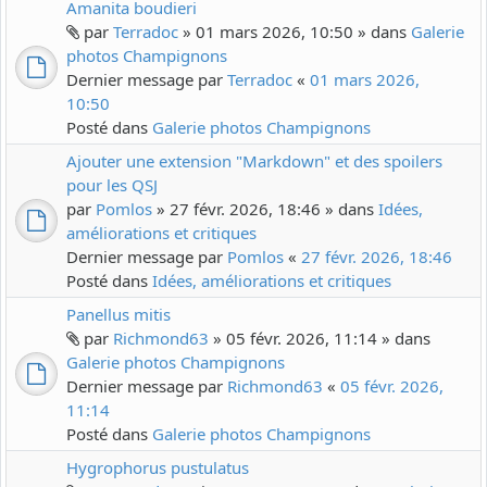
Amanita boudieri
par
Terradoc
» 01 mars 2026, 10:50 » dans
Galerie
photos Champignons
Dernier message par
Terradoc
«
01 mars 2026,
10:50
Posté dans
Galerie photos Champignons
Ajouter une extension "Markdown" et des spoilers
pour les QSJ
par
Pomlos
» 27 févr. 2026, 18:46 » dans
Idées,
améliorations et critiques
Dernier message par
Pomlos
«
27 févr. 2026, 18:46
Posté dans
Idées, améliorations et critiques
Panellus mitis
par
Richmond63
» 05 févr. 2026, 11:14 » dans
Galerie photos Champignons
Dernier message par
Richmond63
«
05 févr. 2026,
11:14
Posté dans
Galerie photos Champignons
Hygrophorus pustulatus