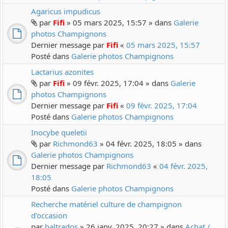
Agaricus impudicus
par
Fifi
» 05 mars 2025, 15:57 » dans
Galerie
photos Champignons
Dernier message par
Fifi
«
05 mars 2025, 15:57
Posté dans
Galerie photos Champignons
Lactarius azonites
par
Fifi
» 09 févr. 2025, 17:04 » dans
Galerie
photos Champignons
Dernier message par
Fifi
«
09 févr. 2025, 17:04
Posté dans
Galerie photos Champignons
Inocybe queletii
par
Richmond63
» 04 févr. 2025, 18:05 » dans
Galerie photos Champignons
Dernier message par
Richmond63
«
04 févr. 2025,
18:05
Posté dans
Galerie photos Champignons
Recherche matériel culture de champignon
d'occasion
par
baltrados
» 26 janv. 2025, 20:27 » dans
Achat /