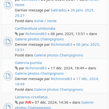
Vente
Dernier message par
baltrados
«
26 janv. 2025,
20:27
Posté dans
Achat / Vente
Cantharellula umbonata
par
Richmond63
» 06 janv. 2025, 13:51 » dans
Galerie photos Champignons
Dernier message par
Richmond63
«
06 janv. 2025,
13:51
Posté dans
Galerie photos Champignons
Galerina pumila
par
Richmond63
» 17 déc. 2024, 18:49 » dans
Galerie photos Champignons
Dernier message par
Richmond63
«
17 déc. 2024,
18:49
Posté dans
Galerie photos Champignons
Lactarius circellatus
par
Fifi
» 07 déc. 2024, 14:36 » dans
Galerie
photos Champignons