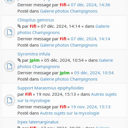
Dernier message par
Fifi
«
07 déc. 2024, 14:36
Posté dans
Galerie photos Champignons
Clitopilus geminus
par
Fifi
» 07 déc. 2024, 14:14 » dans
Galerie
photos Champignons
Dernier message par
Fifi
«
07 déc. 2024, 14:14
Posté dans
Galerie photos Champignons
Gyromitra infula
par
Jplm
» 05 déc. 2024, 10:54 » dans
Galerie
photos Champignons
Dernier message par
Jplm
«
05 déc. 2024, 10:54
Posté dans
Galerie photos Champignons
Support Marasmius epiphylloides
par
Fifi
» 19 nov. 2024, 15:13 » dans
Autres sujets
sur la mycologie
Dernier message par
Fifi
«
19 nov. 2024, 15:13
Posté dans
Autres sujets sur la mycologie
Irpex latemarginatus