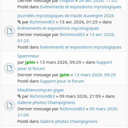
Dernier message par
chapon
«
26 avr. 2026, 11:02
Posté dans
Evénements et expositions mycologiques
Journées mycologiques de Haute Auvergne 2026
par
Richmond63
» 13 avr. 2026, 01:25 » dans
Evénements et expositions mycologiques
Dernier message par
Richmond63
«
13 avr. 2026,
01:25
Posté dans
Evénements et expositions mycologiques
Spammeur
par
Jplm
» 13 mars 2026, 09:29 » dans
Support
pour le forum
Dernier message par
Jplm
«
13 mars 2026, 09:29
Posté dans
Support pour le forum
Maublancomyces gigas
par
Richmond63
» 09 mars 2026, 21:09 » dans
Galerie photos Champignons
Dernier message par
Richmond63
«
09 mars 2026,
21:09
Posté dans
Galerie photos Champignons