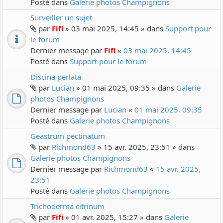
Posté dans
Galerie photos Champignons
Surveiller un sujet
par
Fifi
» 03 mai 2025, 14:45 » dans
Support pour
le forum
Dernier message par
Fifi
«
03 mai 2025, 14:45
Posté dans
Support pour le forum
Discina perlata
par
Lucian
» 01 mai 2025, 09:35 » dans
Galerie
photos Champignons
Dernier message par
Lucian
«
01 mai 2025, 09:35
Posté dans
Galerie photos Champignons
Geastrum pectinatum
par
Richmond63
» 15 avr. 2025, 23:51 » dans
Galerie photos Champignons
Dernier message par
Richmond63
«
15 avr. 2025,
23:51
Posté dans
Galerie photos Champignons
Trichoderma citrinum
par
Fifi
» 01 avr. 2025, 15:27 » dans
Galerie