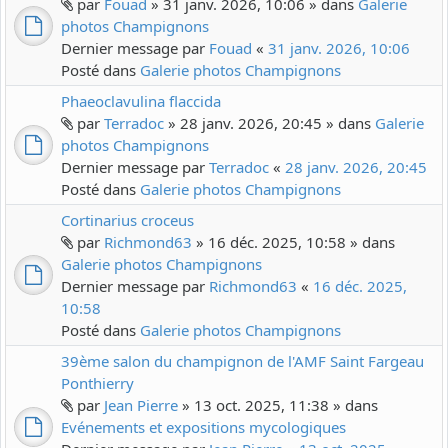
par
Fouad
» 31 janv. 2026, 10:06 » dans
Galerie
photos Champignons
Dernier message par
Fouad
«
31 janv. 2026, 10:06
Posté dans
Galerie photos Champignons
Phaeoclavulina flaccida
par
Terradoc
» 28 janv. 2026, 20:45 » dans
Galerie
photos Champignons
Dernier message par
Terradoc
«
28 janv. 2026, 20:45
Posté dans
Galerie photos Champignons
Cortinarius croceus
par
Richmond63
» 16 déc. 2025, 10:58 » dans
Galerie photos Champignons
Dernier message par
Richmond63
«
16 déc. 2025,
10:58
Posté dans
Galerie photos Champignons
39ème salon du champignon de l'AMF Saint Fargeau
Ponthierry
par
Jean Pierre
» 13 oct. 2025, 11:38 » dans
Evénements et expositions mycologiques