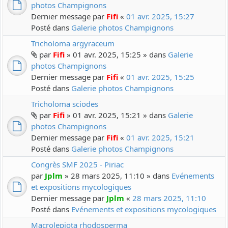
photos Champignons
Dernier message par
Fifi
«
01 avr. 2025, 15:27
Posté dans
Galerie photos Champignons
Tricholoma argyraceum
par
Fifi
» 01 avr. 2025, 15:25 » dans
Galerie
photos Champignons
Dernier message par
Fifi
«
01 avr. 2025, 15:25
Posté dans
Galerie photos Champignons
Tricholoma sciodes
par
Fifi
» 01 avr. 2025, 15:21 » dans
Galerie
photos Champignons
Dernier message par
Fifi
«
01 avr. 2025, 15:21
Posté dans
Galerie photos Champignons
Congrès SMF 2025 - Piriac
par
Jplm
» 28 mars 2025, 11:10 » dans
Evénements
et expositions mycologiques
Dernier message par
Jplm
«
28 mars 2025, 11:10
Posté dans
Evénements et expositions mycologiques
Macrolepiota rhodosperma