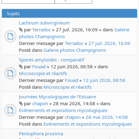
Sujets
Lachnum subvirgineum
par
Terradoc
» 27 juil. 2026, 16:09 » dans
Galerie
photos Champignons
Dernier message par
Terradoc
«
27 juil. 2026, 16:09
Posté dans
Galerie photos Champignons
Spores amyloïdes - comparatif
par
Fouad
» 12 juin 2026, 06:58 » dans
Microscopie et réactifs
Dernier message par
Fouad
«
12 juin 2026, 06:58
Posté dans
Microscopie et réactifs
Journées Mycologiques de l'Estuaire
par
chapon
» 28 mai 2026, 14:08 » dans
Evénements et expositions mycologiques
Dernier message par
chapon
«
28 mai 2026, 14:08
Posté dans
Evénements et expositions mycologiques
Peniophora proxima