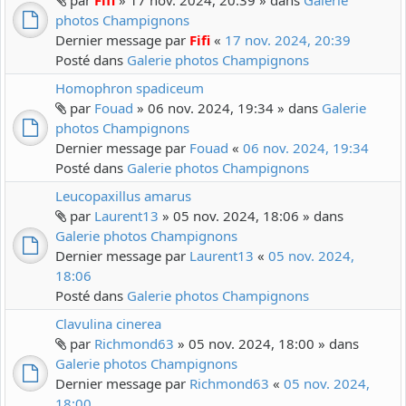
par
Fifi
» 17 nov. 2024, 20:39 » dans
Galerie
photos Champignons
Dernier message par
Fifi
«
17 nov. 2024, 20:39
Posté dans
Galerie photos Champignons
Homophron spadiceum
par
Fouad
» 06 nov. 2024, 19:34 » dans
Galerie
photos Champignons
Dernier message par
Fouad
«
06 nov. 2024, 19:34
Posté dans
Galerie photos Champignons
Leucopaxillus amarus
par
Laurent13
» 05 nov. 2024, 18:06 » dans
Galerie photos Champignons
Dernier message par
Laurent13
«
05 nov. 2024,
18:06
Posté dans
Galerie photos Champignons
Clavulina cinerea
par
Richmond63
» 05 nov. 2024, 18:00 » dans
Galerie photos Champignons
Dernier message par
Richmond63
«
05 nov. 2024,
18:00