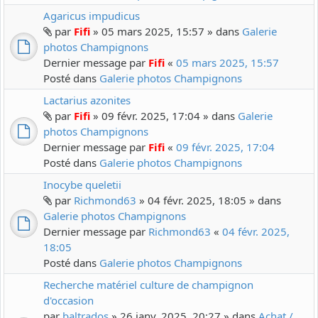
Agaricus impudicus
par
Fifi
» 05 mars 2025, 15:57 » dans
Galerie
photos Champignons
Dernier message par
Fifi
«
05 mars 2025, 15:57
Posté dans
Galerie photos Champignons
Lactarius azonites
par
Fifi
» 09 févr. 2025, 17:04 » dans
Galerie
photos Champignons
Dernier message par
Fifi
«
09 févr. 2025, 17:04
Posté dans
Galerie photos Champignons
Inocybe queletii
par
Richmond63
» 04 févr. 2025, 18:05 » dans
Galerie photos Champignons
Dernier message par
Richmond63
«
04 févr. 2025,
18:05
Posté dans
Galerie photos Champignons
Recherche matériel culture de champignon
d'occasion
par
baltrados
» 26 janv. 2025, 20:27 » dans
Achat /