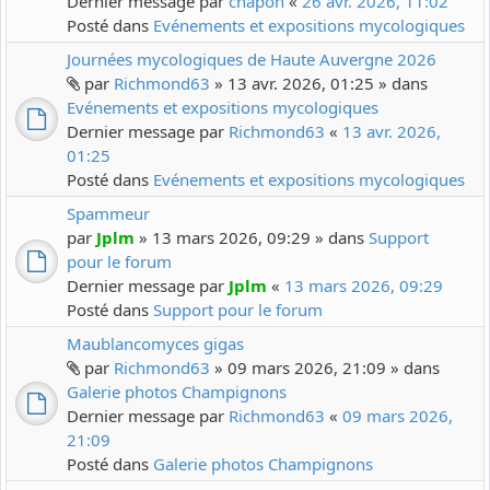
Dernier message par
chapon
«
26 avr. 2026, 11:02
Posté dans
Evénements et expositions mycologiques
Journées mycologiques de Haute Auvergne 2026
par
Richmond63
» 13 avr. 2026, 01:25 » dans
Evénements et expositions mycologiques
Dernier message par
Richmond63
«
13 avr. 2026,
01:25
Posté dans
Evénements et expositions mycologiques
Spammeur
par
Jplm
» 13 mars 2026, 09:29 » dans
Support
pour le forum
Dernier message par
Jplm
«
13 mars 2026, 09:29
Posté dans
Support pour le forum
Maublancomyces gigas
par
Richmond63
» 09 mars 2026, 21:09 » dans
Galerie photos Champignons
Dernier message par
Richmond63
«
09 mars 2026,
21:09
Posté dans
Galerie photos Champignons