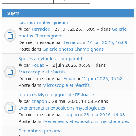
Sujets
Lachnum subvirgineum
par
Terradoc
» 27 juil. 2026, 16:09 » dans
Galerie
photos Champignons
Dernier message par
Terradoc
«
27 juil. 2026, 16:09
Posté dans
Galerie photos Champignons
Spores amyloïdes - comparatif
par
Fouad
» 12 juin 2026, 06:58 » dans
Microscopie et réactifs
Dernier message par
Fouad
«
12 juin 2026, 06:58
Posté dans
Microscopie et réactifs
Journées Mycologiques de l'Estuaire
par
chapon
» 28 mai 2026, 14:08 » dans
Evénements et expositions mycologiques
Dernier message par
chapon
«
28 mai 2026, 14:08
Posté dans
Evénements et expositions mycologiques
Peniophora proxima