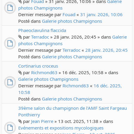
par
Fouad
» 31 janv. 2026, 10:06 » dans
Galerie
photos Champignons
Dernier message par
Fouad
«
31 janv. 2026, 10:06
Posté dans
Galerie photos Champignons
Phaeoclavulina flaccida
par
Terradoc
» 28 janv. 2026, 20:45 » dans
Galerie
photos Champignons
Dernier message par
Terradoc
«
28 janv. 2026, 20:45
Posté dans
Galerie photos Champignons
Cortinarius croceus
par
Richmond63
» 16 déc. 2025, 10:58 » dans
Galerie photos Champignons
Dernier message par
Richmond63
«
16 déc. 2025,
10:58
Posté dans
Galerie photos Champignons
39ème salon du champignon de l'AMF Saint Fargeau
Ponthierry
par
Jean Pierre
» 13 oct. 2025, 11:38 » dans
Evénements et expositions mycologiques