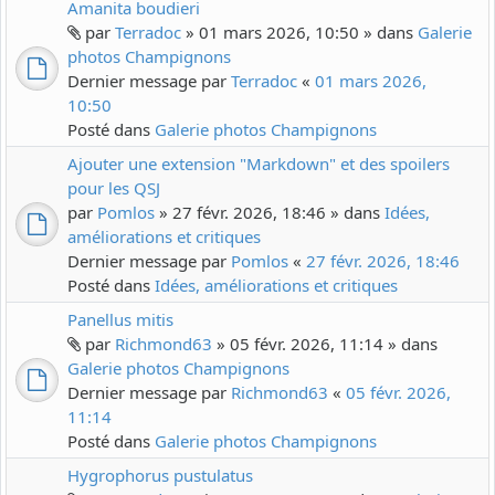
Amanita boudieri
par
Terradoc
» 01 mars 2026, 10:50 » dans
Galerie
photos Champignons
Dernier message par
Terradoc
«
01 mars 2026,
10:50
Posté dans
Galerie photos Champignons
Ajouter une extension "Markdown" et des spoilers
pour les QSJ
par
Pomlos
» 27 févr. 2026, 18:46 » dans
Idées,
améliorations et critiques
Dernier message par
Pomlos
«
27 févr. 2026, 18:46
Posté dans
Idées, améliorations et critiques
Panellus mitis
par
Richmond63
» 05 févr. 2026, 11:14 » dans
Galerie photos Champignons
Dernier message par
Richmond63
«
05 févr. 2026,
11:14
Posté dans
Galerie photos Champignons
Hygrophorus pustulatus