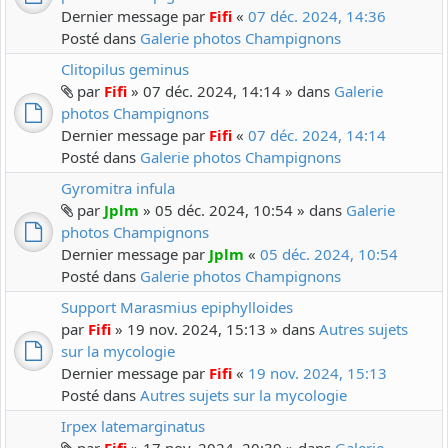
Dernier message par
Fifi
«
07 déc. 2024, 14:36
Posté dans
Galerie photos Champignons
Clitopilus geminus
par
Fifi
» 07 déc. 2024, 14:14 » dans
Galerie
photos Champignons
Dernier message par
Fifi
«
07 déc. 2024, 14:14
Posté dans
Galerie photos Champignons
Gyromitra infula
par
Jplm
» 05 déc. 2024, 10:54 » dans
Galerie
photos Champignons
Dernier message par
Jplm
«
05 déc. 2024, 10:54
Posté dans
Galerie photos Champignons
Support Marasmius epiphylloides
par
Fifi
» 19 nov. 2024, 15:13 » dans
Autres sujets
sur la mycologie
Dernier message par
Fifi
«
19 nov. 2024, 15:13
Posté dans
Autres sujets sur la mycologie
Irpex latemarginatus