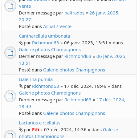
Vente
Dernier message par
baltrados
«
26 janv. 2025,
20:27
Posté dans
Achat / Vente
Cantharellula umbonata
par
Richmond63
» 06 janv. 2025, 13:51 » dans
Galerie photos Champignons
Dernier message par
Richmond63
«
06 janv. 2025,
13:51
Posté dans
Galerie photos Champignons
Galerina pumila
par
Richmond63
» 17 déc. 2024, 18:49 » dans
Galerie photos Champignons
Dernier message par
Richmond63
«
17 déc. 2024,
18:49
Posté dans
Galerie photos Champignons
Lactarius circellatus
par
Fifi
» 07 déc. 2024, 14:36 » dans
Galerie
photos Champignons