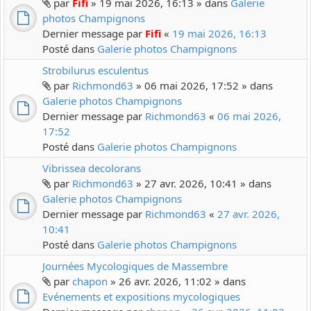
par
Fifi
» 19 mai 2026, 16:13 » dans
Galerie
photos Champignons
Dernier message par
Fifi
«
19 mai 2026, 16:13
Posté dans
Galerie photos Champignons
Strobilurus esculentus
par
Richmond63
» 06 mai 2026, 17:52 » dans
Galerie photos Champignons
Dernier message par
Richmond63
«
06 mai 2026,
17:52
Posté dans
Galerie photos Champignons
Vibrissea decolorans
par
Richmond63
» 27 avr. 2026, 10:41 » dans
Galerie photos Champignons
Dernier message par
Richmond63
«
27 avr. 2026,
10:41
Posté dans
Galerie photos Champignons
Journées Mycologiques de Massembre
par
chapon
» 26 avr. 2026, 11:02 » dans
Evénements et expositions mycologiques