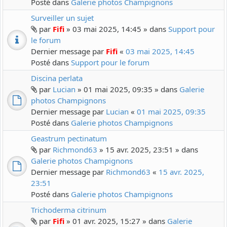
Posté dans
Galerie photos Champignons
Surveiller un sujet
par
Fifi
» 03 mai 2025, 14:45 » dans
Support pour
le forum
Dernier message par
Fifi
«
03 mai 2025, 14:45
Posté dans
Support pour le forum
Discina perlata
par
Lucian
» 01 mai 2025, 09:35 » dans
Galerie
photos Champignons
Dernier message par
Lucian
«
01 mai 2025, 09:35
Posté dans
Galerie photos Champignons
Geastrum pectinatum
par
Richmond63
» 15 avr. 2025, 23:51 » dans
Galerie photos Champignons
Dernier message par
Richmond63
«
15 avr. 2025,
23:51
Posté dans
Galerie photos Champignons
Trichoderma citrinum
par
Fifi
» 01 avr. 2025, 15:27 » dans
Galerie