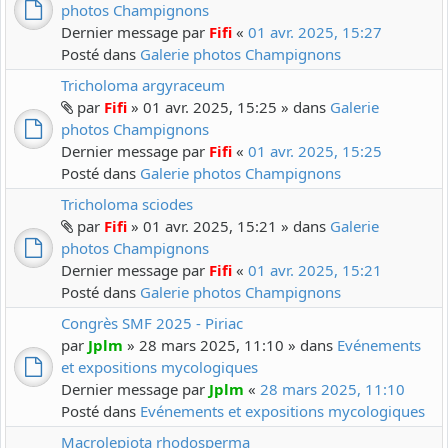
photos Champignons
Dernier message par
Fifi
«
01 avr. 2025, 15:27
Posté dans
Galerie photos Champignons
Tricholoma argyraceum
par
Fifi
» 01 avr. 2025, 15:25 » dans
Galerie
photos Champignons
Dernier message par
Fifi
«
01 avr. 2025, 15:25
Posté dans
Galerie photos Champignons
Tricholoma sciodes
par
Fifi
» 01 avr. 2025, 15:21 » dans
Galerie
photos Champignons
Dernier message par
Fifi
«
01 avr. 2025, 15:21
Posté dans
Galerie photos Champignons
Congrès SMF 2025 - Piriac
par
Jplm
» 28 mars 2025, 11:10 » dans
Evénements
et expositions mycologiques
Dernier message par
Jplm
«
28 mars 2025, 11:10
Posté dans
Evénements et expositions mycologiques
Macrolepiota rhodosperma