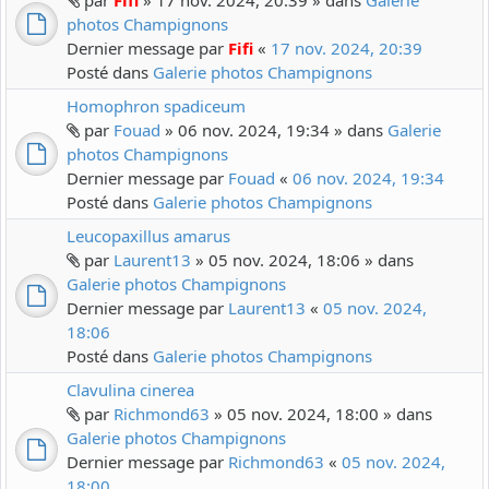
par
Fifi
» 17 nov. 2024, 20:39 » dans
Galerie
photos Champignons
Dernier message par
Fifi
«
17 nov. 2024, 20:39
Posté dans
Galerie photos Champignons
Homophron spadiceum
par
Fouad
» 06 nov. 2024, 19:34 » dans
Galerie
photos Champignons
Dernier message par
Fouad
«
06 nov. 2024, 19:34
Posté dans
Galerie photos Champignons
Leucopaxillus amarus
par
Laurent13
» 05 nov. 2024, 18:06 » dans
Galerie photos Champignons
Dernier message par
Laurent13
«
05 nov. 2024,
18:06
Posté dans
Galerie photos Champignons
Clavulina cinerea
par
Richmond63
» 05 nov. 2024, 18:00 » dans
Galerie photos Champignons
Dernier message par
Richmond63
«
05 nov. 2024,
18:00