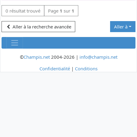
0 résultat trouvé
Page
1
sur
1
Aller à la recherche avancée
Aller à
©
Champis.net
2004-2026 |
info@champis.net
Confidentialité
|
Conditions