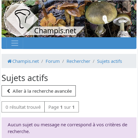
Champis.net
Champis.net
Forum
Rechercher
Sujets actifs
Sujets actifs
Aller à la recherche avancée
0 résultat trouvé
Page
1
sur
1
Aucun sujet ou message ne correspond à vos critères de
recherche.