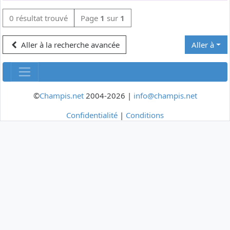
0 résultat trouvé
Page
1
sur
1
Aller à la recherche avancée
Aller à
©
Champis.net
2004-2026 |
info@champis.net
Confidentialité
|
Conditions