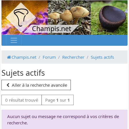
Champis.net
Champis.net
Forum
Rechercher
Sujets actifs
Sujets actifs
Aller à la recherche avancée
0 résultat trouvé
Page
1
sur
1
Aucun sujet ou message ne correspond à vos critères de
recherche.