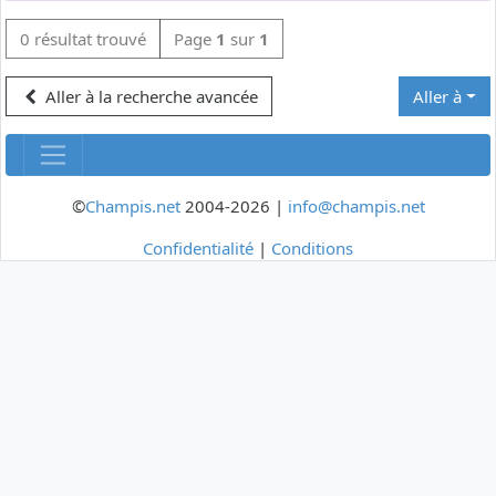
0 résultat trouvé
Page
1
sur
1
Aller à la recherche avancée
Aller à
©
Champis.net
2004-2026 |
info@champis.net
Confidentialité
|
Conditions