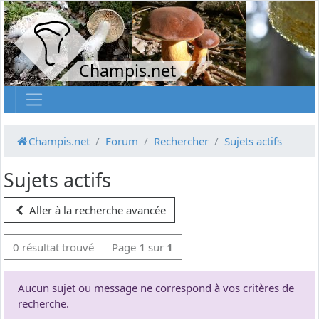
Champis.net
Champis.net
Forum
Rechercher
Sujets actifs
Sujets actifs
Aller à la recherche avancée
0 résultat trouvé
Page
1
sur
1
Aucun sujet ou message ne correspond à vos critères de
recherche.