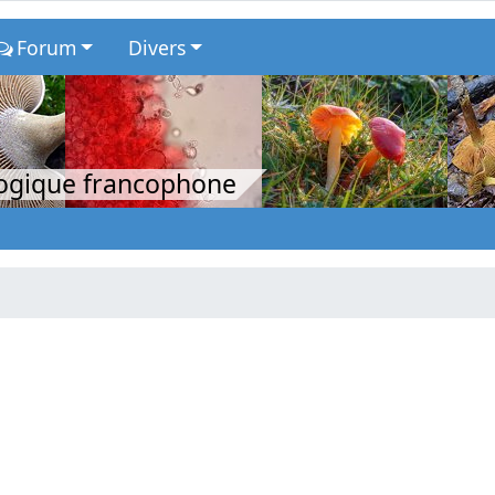
Forum
Divers
logique francophone