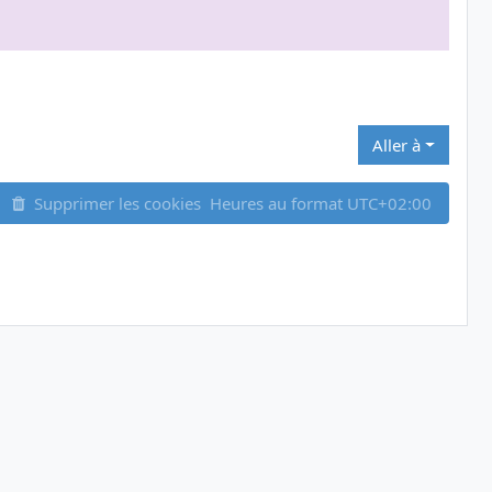
Aller à
Supprimer les cookies
Heures au format
UTC+02:00