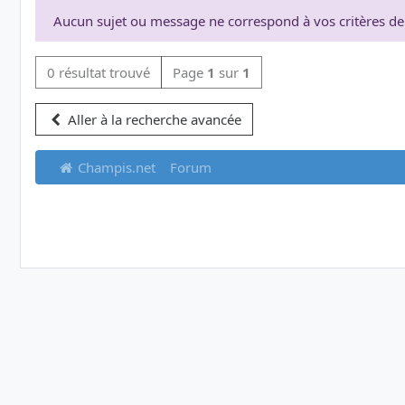
Aucun sujet ou message ne correspond à vos critères de
0 résultat trouvé
Page
1
sur
1
Aller à la recherche avancée
Champis.net
Forum