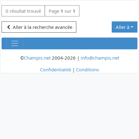
0 résultat trouvé
Page
1
sur
1
Aller à la recherche avancée
Aller à
©
Champis.net
2004-2026 |
info@champis.net
Confidentialité
|
Conditions