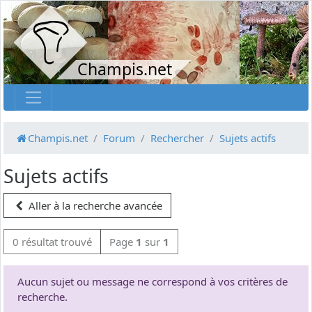
Champis.net
Champis.net
Forum
Rechercher
Sujets actifs
Sujets actifs
Aller à la recherche avancée
0 résultat trouvé
Page
1
sur
1
Aucun sujet ou message ne correspond à vos critères de
recherche.