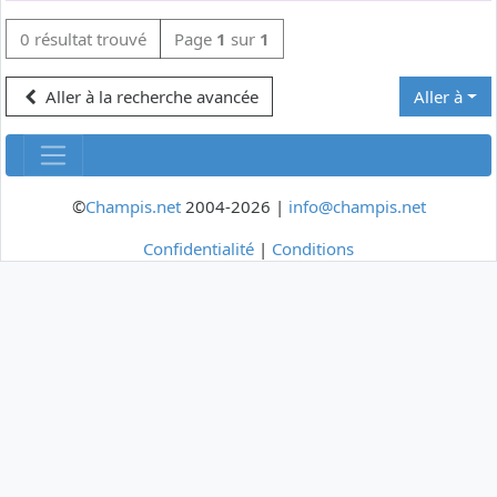
0 résultat trouvé
Page
1
sur
1
Aller à la recherche avancée
Aller à
©
Champis.net
2004-2026 |
info@champis.net
Confidentialité
|
Conditions