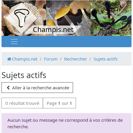
Champis.net
Champis.net
Forum
Rechercher
Sujets actifs
Sujets actifs
Aller à la recherche avancée
0 résultat trouvé
Page
1
sur
1
Aucun sujet ou message ne correspond à vos critères de
recherche.