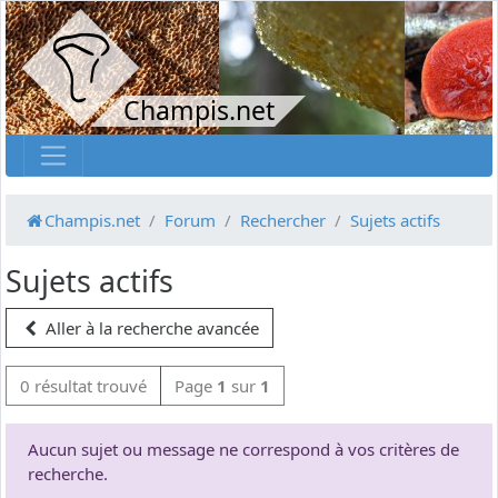
Champis.net
Champis.net
Forum
Rechercher
Sujets actifs
Sujets actifs
Aller à la recherche avancée
0 résultat trouvé
Page
1
sur
1
Aucun sujet ou message ne correspond à vos critères de
recherche.