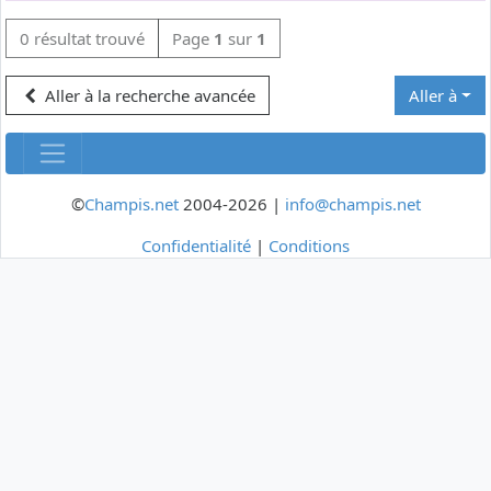
0 résultat trouvé
Page
1
sur
1
Aller à la recherche avancée
Aller à
©
Champis.net
2004-2026 |
info@champis.net
Confidentialité
|
Conditions