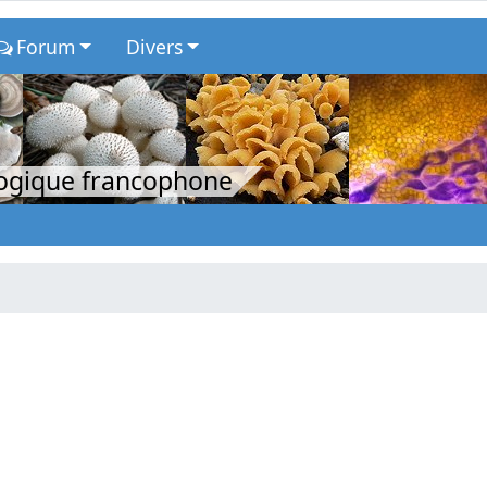
Forum
Divers
logique francophone