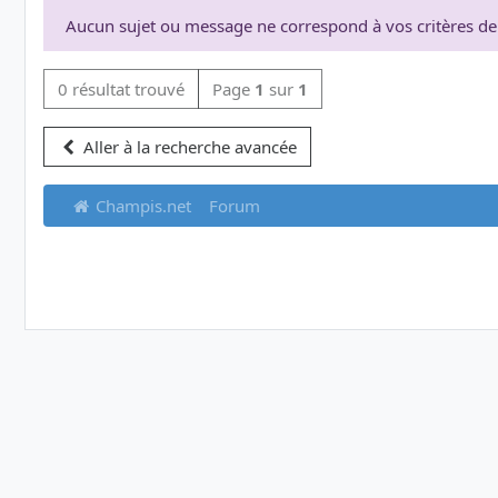
Aucun sujet ou message ne correspond à vos critères de
0 résultat trouvé
Page
1
sur
1
Aller à la recherche avancée
Champis.net
Forum