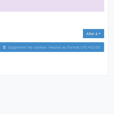
Aller à
Supprimer les cookies
Heures au format
UTC+02:00