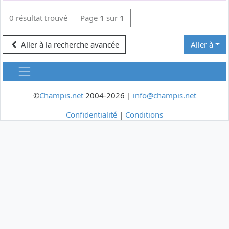
0 résultat trouvé
Page
1
sur
1
Aller à la recherche avancée
Aller à
©
Champis.net
2004-2026 |
info@champis.net
Confidentialité
|
Conditions