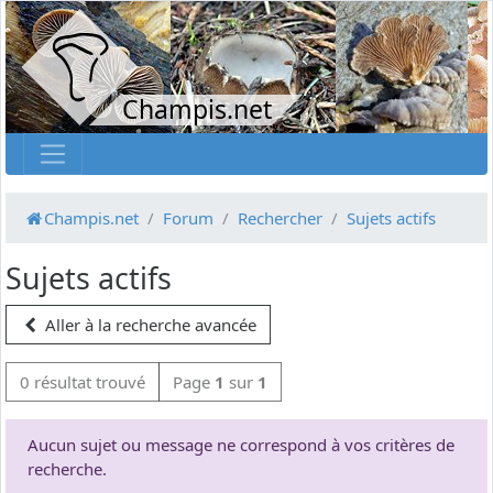
Champis.net
Champis.net
Forum
Rechercher
Sujets actifs
Sujets actifs
Aller à la recherche avancée
0 résultat trouvé
Page
1
sur
1
Aucun sujet ou message ne correspond à vos critères de
recherche.