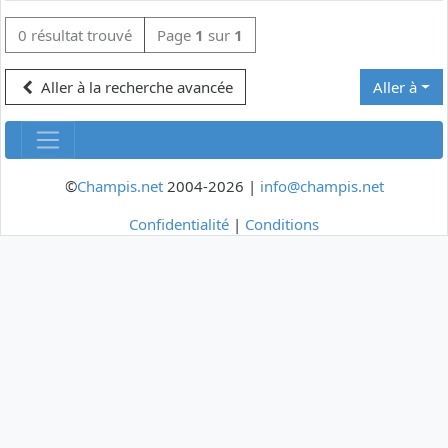
0 résultat trouvé
Page
1
sur
1
Aller à la recherche avancée
Aller à
©
Champis.net
2004-2026 |
info@champis.net
Confidentialité
|
Conditions