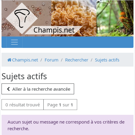
Champis.net
Champis.net
Forum
Rechercher
Sujets actifs
Sujets actifs
Aller à la recherche avancée
0 résultat trouvé
Page
1
sur
1
Aucun sujet ou message ne correspond à vos critères de
recherche.