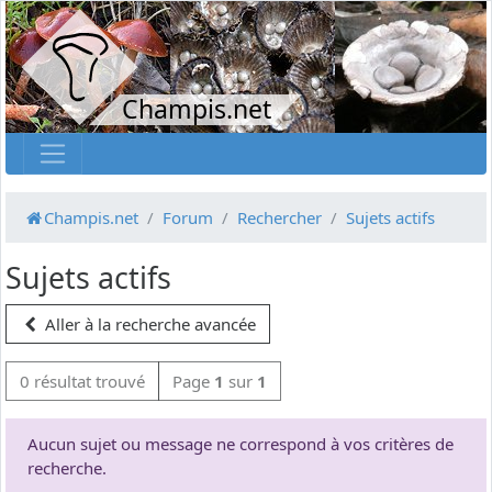
Champis.net
Champis.net
Forum
Rechercher
Sujets actifs
Sujets actifs
Aller à la recherche avancée
0 résultat trouvé
Page
1
sur
1
Aucun sujet ou message ne correspond à vos critères de
recherche.