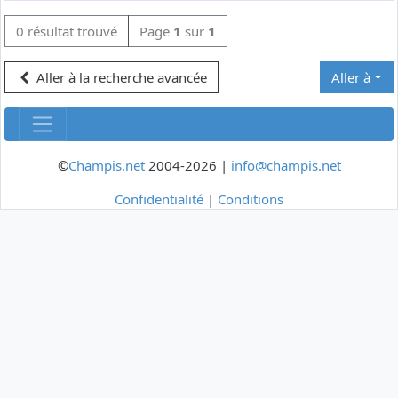
0 résultat trouvé
Page
1
sur
1
Aller à la recherche avancée
Aller à
©
Champis.net
2004-2026 |
info@champis.net
Confidentialité
|
Conditions