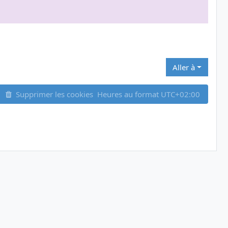
Aller à
Supprimer les cookies
Heures au format
UTC+02:00