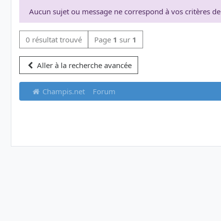
Aucun sujet ou message ne correspond à vos critères de
0 résultat trouvé
Page
1
sur
1
Aller à la recherche avancée
Champis.net
Forum