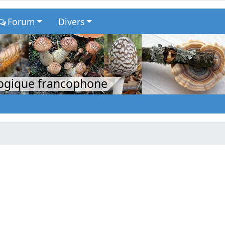
Forum
Divers
logique francophone