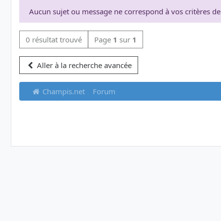
Aucun sujet ou message ne correspond à vos critères de
0 résultat trouvé
Page
1
sur
1
Aller à la recherche avancée
Champis.net
Forum