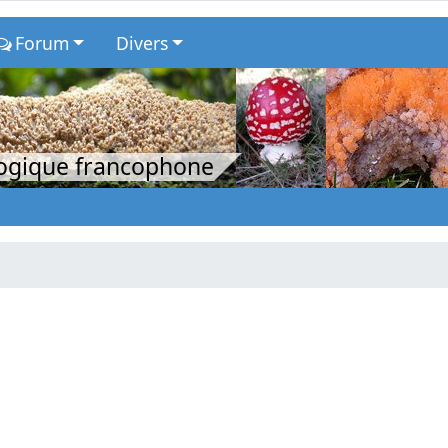
Forum
Divers
logique francophone