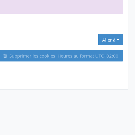
Aller à
Supprimer les cookies
Heures au format
UTC+02:00