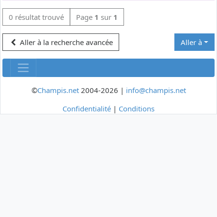
0 résultat trouvé
Page
1
sur
1
Aller à la recherche avancée
Aller à
©
Champis.net
2004-2026 |
info@champis.net
Confidentialité
|
Conditions