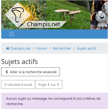
Champis.net
Champis.net
Forum
Rechercher
Sujets actifs
Sujets actifs
Aller à la recherche avancée
0 résultat trouvé
Page
1
sur
1
Aucun sujet ou message ne correspond à vos critères de
recherche.