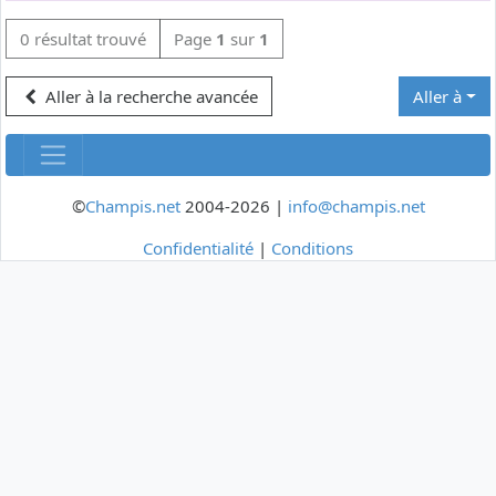
0 résultat trouvé
Page
1
sur
1
Aller à la recherche avancée
Aller à
©
Champis.net
2004-2026 |
info@champis.net
Confidentialité
|
Conditions