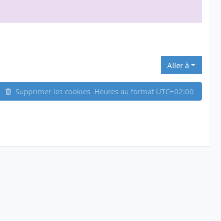
Aller à
Supprimer les cookies
Heures au format
UTC+02:00