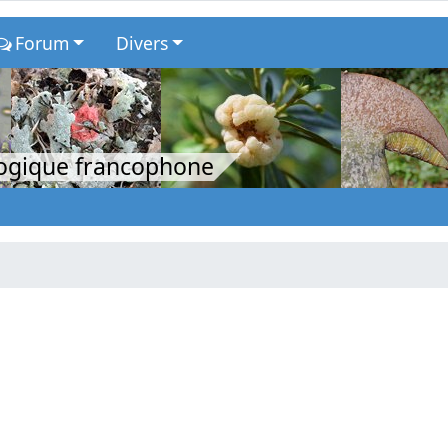
Forum
Divers
logique francophone