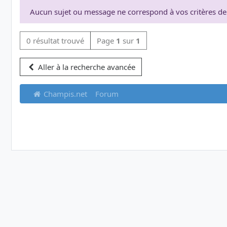
Aucun sujet ou message ne correspond à vos critères de
0 résultat trouvé
Page
1
sur
1
Aller à la recherche avancée
Champis.net
Forum