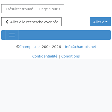
0 résultat trouvé
Page
1
sur
1
Aller à la recherche avancée
Aller à
©
Champis.net
2004-2026 |
info@champis.net
Confidentialité
|
Conditions