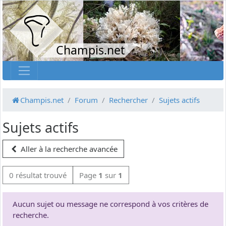
Champis.net
Champis.net
Forum
Rechercher
Sujets actifs
Sujets actifs
Aller à la recherche avancée
0 résultat trouvé
Page
1
sur
1
Aucun sujet ou message ne correspond à vos critères de
recherche.