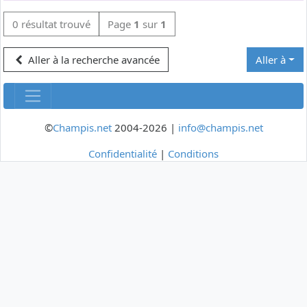
0 résultat trouvé
Page
1
sur
1
Aller à la recherche avancée
Aller à
©
Champis.net
2004-2026 |
info@champis.net
Confidentialité
|
Conditions