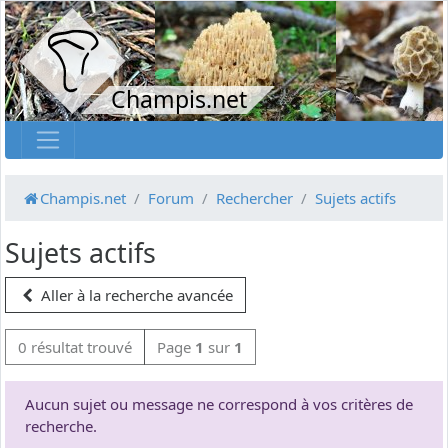
Champis.net
Champis.net
Forum
Rechercher
Sujets actifs
Sujets actifs
Aller à la recherche avancée
0 résultat trouvé
Page
1
sur
1
Aucun sujet ou message ne correspond à vos critères de
recherche.