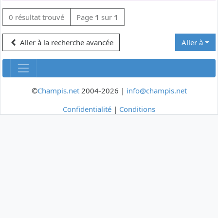
0 résultat trouvé
Page
1
sur
1
Aller à la recherche avancée
Aller à
©
Champis.net
2004-2026 |
info@champis.net
Confidentialité
|
Conditions