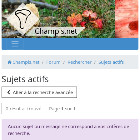
Champis.net
Champis.net
Forum
Rechercher
Sujets actifs
Sujets actifs
Aller à la recherche avancée
0 résultat trouvé
Page
1
sur
1
Aucun sujet ou message ne correspond à vos critères de
recherche.