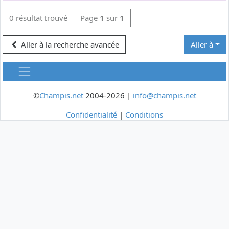
0 résultat trouvé
Page
1
sur
1
Aller à la recherche avancée
Aller à
©
Champis.net
2004-2026 |
info@champis.net
Confidentialité
|
Conditions