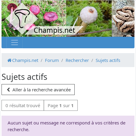
Champis.net
Champis.net
Forum
Rechercher
Sujets actifs
Sujets actifs
Aller à la recherche avancée
0 résultat trouvé
Page
1
sur
1
Aucun sujet ou message ne correspond à vos critères de
recherche.