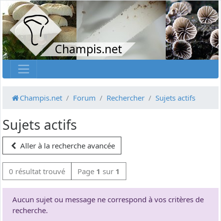
Champis.net
Champis.net
Forum
Rechercher
Sujets actifs
Sujets actifs
Aller à la recherche avancée
0 résultat trouvé
Page
1
sur
1
Aucun sujet ou message ne correspond à vos critères de
recherche.