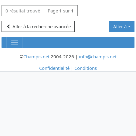
0 résultat trouvé
Page
1
sur
1
Aller à la recherche avancée
Aller à
©
Champis.net
2004-2026 |
info@champis.net
Confidentialité
|
Conditions