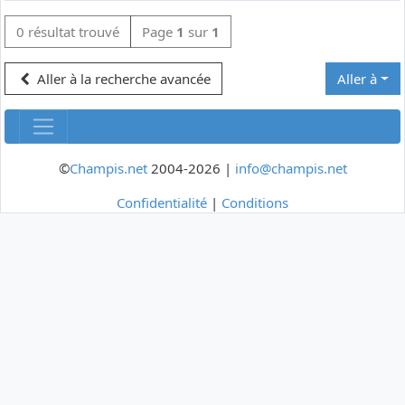
0 résultat trouvé
Page
1
sur
1
Aller à la recherche avancée
Aller à
©
Champis.net
2004-2026 |
info@champis.net
Confidentialité
|
Conditions