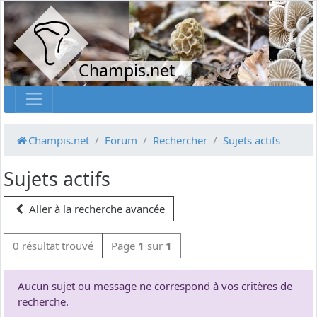
Champis.net
Champis.net
Forum
Rechercher
Sujets actifs
Sujets actifs
Aller à la recherche avancée
0 résultat trouvé
Page
1
sur
1
Aucun sujet ou message ne correspond à vos critères de
recherche.