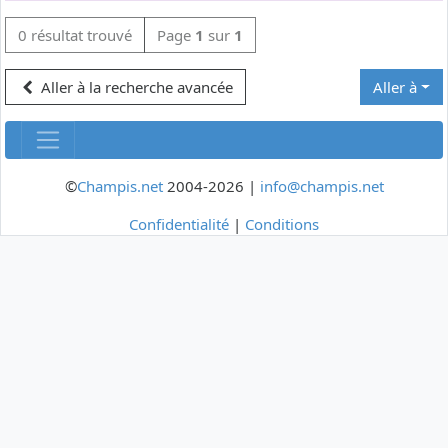
0 résultat trouvé
Page
1
sur
1
Aller à la recherche avancée
Aller à
©
Champis.net
2004-2026 |
info@champis.net
Confidentialité
|
Conditions