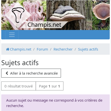
Champis.net
Champis.net
Forum
Rechercher
Sujets actifs
Sujets actifs
Aller à la recherche avancée
0 résultat trouvé
Page
1
sur
1
Aucun sujet ou message ne correspond à vos critères de
recherche.