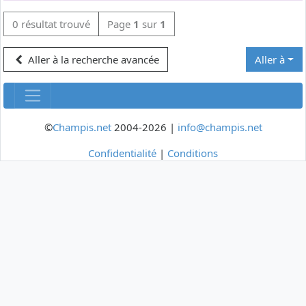
0 résultat trouvé
Page
1
sur
1
Aller à la recherche avancée
Aller à
©
Champis.net
2004-2026 |
info@champis.net
Confidentialité
|
Conditions