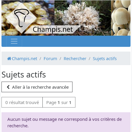
Champis.net
Champis.net
Forum
Rechercher
Sujets actifs
Sujets actifs
Aller à la recherche avancée
0 résultat trouvé
Page
1
sur
1
Aucun sujet ou message ne correspond à vos critères de
recherche.