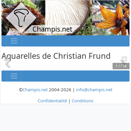
Champis.net
Aquarelles de Christian Frund
1
/
298
©
Champis.net
2004-2026 |
info@champis.net
Confidentialité
|
Conditions