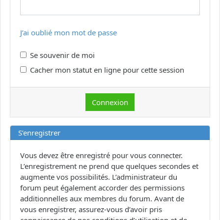
J’ai oublié mon mot de passe
Se souvenir de moi
Cacher mon statut en ligne pour cette session
S’enregistrer
Vous devez être enregistré pour vous connecter.
L’enregistrement ne prend que quelques secondes et
augmente vos possibilités. L’administrateur du
forum peut également accorder des permissions
additionnelles aux membres du forum. Avant de
vous enregistrer, assurez-vous d’avoir pris
connaissance de nos conditions d’utilisation et de