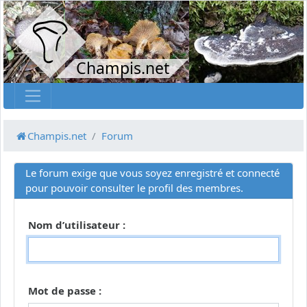
Champis.net
Champis.net
Forum
Le forum exige que vous soyez enregistré et connecté
pour pouvoir consulter le profil des membres.
Nom d’utilisateur :
Mot de passe :