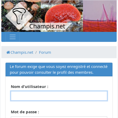
Champis.net
Champis.net
Forum
Le forum exige que vous soyez enregistré et connecté
pour pouvoir consulter le profil des membres.
Nom d’utilisateur :
Mot de passe :