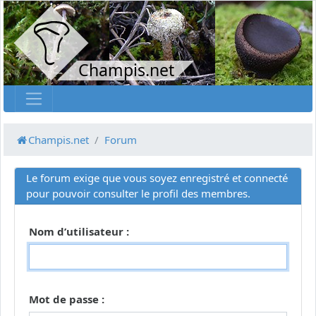
Champis.net
Champis.net
Forum
Le forum exige que vous soyez enregistré et connecté
pour pouvoir consulter le profil des membres.
Nom d’utilisateur :
Mot de passe :